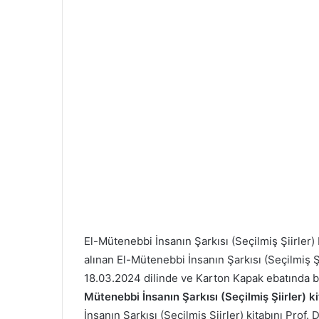
El-Mütenebbi İnsanın Şarkısı (Seçilmiş Şiirle
alınan El-Mütenebbi İnsanın Şarkısı (Seçilmiş Şiir
18.03.2024 dilinde ve Karton Kapak ebatında b
Mütenebbi İnsanın Şarkısı (Seçilmiş Şiirler) ki
İnsanın Şarkısı (Seçilmiş Şiirler) kitabını Prof.