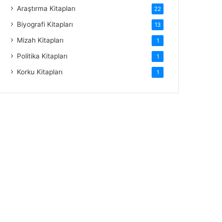
Araştırma Kitapları
22
Biyografi Kitapları
13
Mizah Kitapları
1
Politika Kitapları
1
Korku Kitapları
1