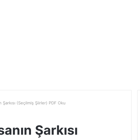
 Şarkısı (Seçilmiş Şiirler) PDF Oku
sanın Şarkısı