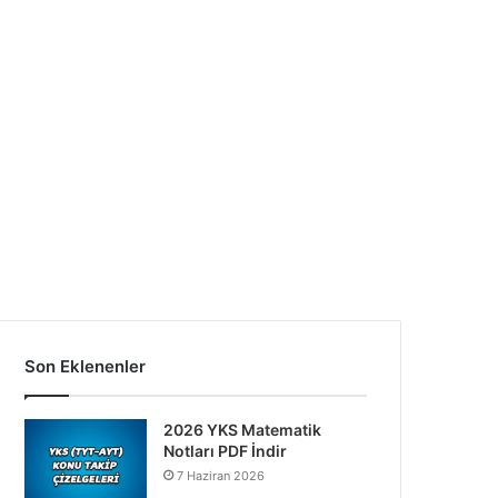
Son Eklenenler
2026 YKS Matematik
Notları PDF İndir
7 Haziran 2026