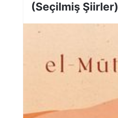
(Seçilmiş Şiirle