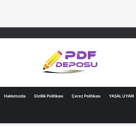
Hakkımızda
Gizlilik Politikası
Çerez Politikası
YASAL UYARI