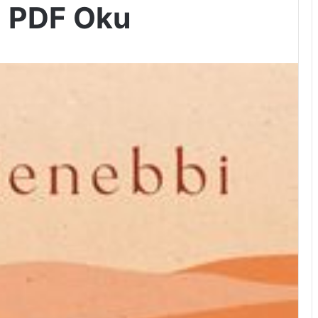
r) PDF Oku