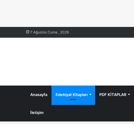
7 Ağustos Cuma , 2026
Anasayfa
Edebiyat Kitapları
PDF KİTAPLAR
İletişim