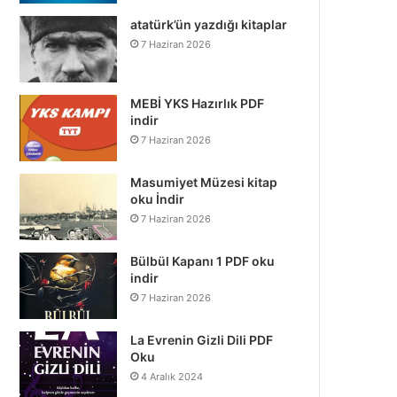
atatürk’ün yazdığı kitaplar
7 Haziran 2026
MEBİ YKS Hazırlık PDF
indir
7 Haziran 2026
Masumiyet Müzesi kitap
oku İndir
7 Haziran 2026
Bülbül Kapanı 1 PDF oku
indir
7 Haziran 2026
La Evrenin Gizli Dili PDF
Oku
4 Aralık 2024