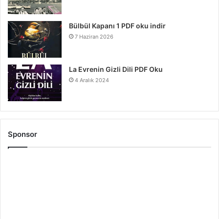
Bülbül Kapanı 1 PDF oku indir
7 Haziran 2026
La Evrenin Gizli Dili PDF Oku
4 Aralık 2024
Sponsor