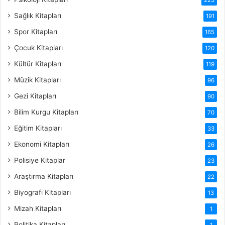
Sağlık Kitapları
191
Spor Kitapları
165
Çocuk Kitapları
120
Kültür Kitapları
119
Müzik Kitapları
96
Gezi Kitapları
90
Bilim Kurgu Kitapları
70
Eğitim Kitapları
33
Ekonomi Kitapları
26
Polisiye Kitaplar
23
Araştırma Kitapları
22
Biyografi Kitapları
13
Mizah Kitapları
1
Politika Kitapları
1