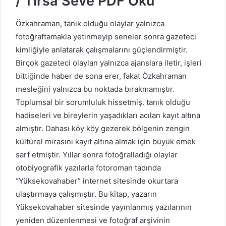
/ Tirsa Sêvê PDF Oku
Özkahraman, tanık olduğu olaylar yalnızca
fotoğraftamakla yetinmeyip seneler sonra gazeteci
kimliğiyle anlatarak çalışmalarını güçlendirmiştir.
Birçok gazeteci olaylan yalnızca ajanslara iletir, işleri
bittiğinde haber de sona erer, fakat Özkahraman
mesleğini yalnızca bu noktada bırakmamıştır.
Toplumsal bir sorumluluk hissetmiş. tanık olduğu
hadiseleri ve bireylerin yaşadıkları acılan kayıt altına
almıştır. Dahası köy köy gezerek bölgenin zengin
kültürel mirasını kayıt altına almak için büyük emek
sarf etmiştir. Yıllar sonra fotoğralladığı olaylar
otobiyografik yazılarla fotoroman tadında
“Yüksekovahaber” internet sitesinde okurtara
ulaştırmaya çalışmıştır. Bu kitap, yazarın
Yüksekovahaber sitesinde yayınlanmış yazılarının
yeniden düzenlenmesi ve fotoğraf arşivinin