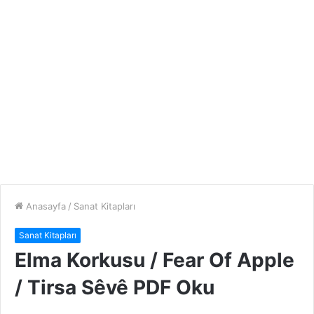
Anasayfa
/
Sanat Kitapları
Sanat Kitapları
Elma Korkusu / Fear Of Apple
/ Tirsa Sêvê PDF Oku