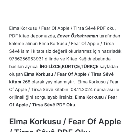
Elma Korkusu / Fear Of Apple / Tirsa Sêvê PDF oku,
PDF kitap depomuzda,
Enver Özkahraman
tarafından
kaleme alınan Elma Korkusu / Fear Of Apple / Tirsa
Sêvê isimli kitabı siz değerli okurlarımız için hazırladık.
9786256963931 dilinde ve Kitap Kağıdı ebatında
basılan ayrıca
İNGİLİZCE,KÜRTÇE,TÜRKÇE
sayfadan
oluşan
Elma Korkusu / Fear Of Apple / Tirsa Sêvê
kitabı
268 olarak yayınlanmıştır. Elma Korkusu / Fear
Of Apple / Tirsa Sêvê kitabını 08.11.2024 numarası ile
orijinalliğini sorgulayabilirsiniz.
Elma Korkusu / Fear
Of Apple / Tirsa Sêvê PDF Oku
.
Elma Korkusu / Fear Of Apple