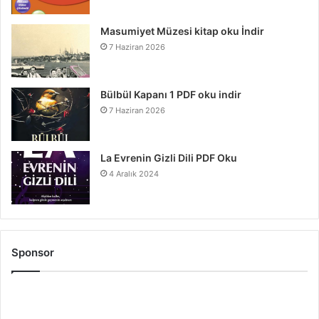
Masumiyet Müzesi kitap oku İndir
7 Haziran 2026
Bülbül Kapanı 1 PDF oku indir
7 Haziran 2026
La Evrenin Gizli Dili PDF Oku
4 Aralık 2024
Sponsor