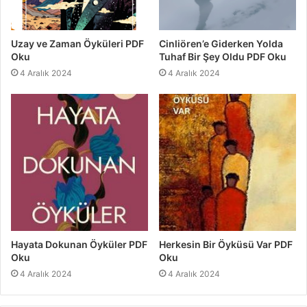
Uzay ve Zaman Öyküleri PDF
Cinliören’e Giderken Yolda
Oku
Tuhaf Bir Şey Oldu PDF Oku
4 Aralık 2024
4 Aralık 2024
Hayata Dokunan Öyküler PDF
Herkesin Bir Öyküsü Var PDF
Oku
Oku
4 Aralık 2024
4 Aralık 2024