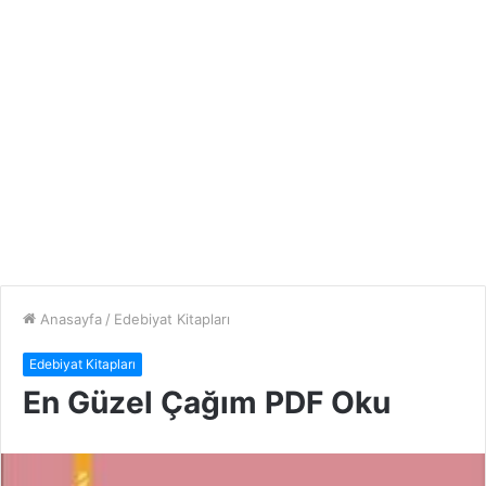
Anasayfa
/
Edebiyat Kitapları
Edebiyat Kitapları
En Güzel Çağım PDF Oku