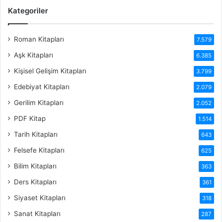
Kategoriler
Roman Kitapları
7.579
Aşk Kitapları
6.385
Kişisel Gelişim Kitapları
3.799
Edebiyat Kitapları
2.079
Gerilim Kitapları
2.052
PDF Kitap
1.514
Tarih Kitapları
643
Felsefe Kitapları
625
Bilim Kitapları
363
Ders Kitapları
361
Siyaset Kitapları
318
Sanat Kitapları
287