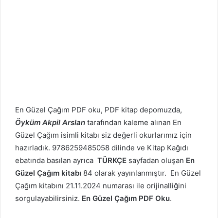
En Güzel Çağım PDF oku, PDF kitap depomuzda,
Öyküm Akpil Arslan
tarafından kaleme alınan En
Güzel Çağım isimli kitabı siz değerli okurlarımız için
hazırladık. 9786259485058 dilinde ve Kitap Kağıdı
ebatında basılan ayrıca
TÜRKÇE
sayfadan oluşan
En
Güzel Çağım kitabı
84 olarak yayınlanmıştır. En Güzel
Çağım kitabını 21.11.2024 numarası ile orijinalliğini
sorgulayabilirsiniz.
En Güzel Çağım PDF Oku
.