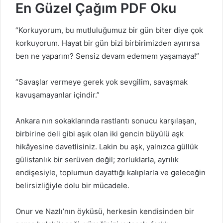
En Güzel Çağım PDF Oku
“Korkuyorum, bu mutluluğumuz bir gün biter diye çok
korkuyorum. Hayat bir gün bizi birbirimizden ayırırsa
ben ne yaparım? Sensiz devam edemem yaşamaya!”
“Savaşlar vermeye gerek yok sevgilim, savaşmak
kavuşamayanlar içindir.”
Ankara nın sokaklarında rastlantı sonucu karşılaşan,
birbirine deli gibi aşık olan iki gencin büyülü aşk
hikâyesine davetlisiniz. Lakin bu aşk, yalnızca güllük
gülistanlık bir serüven değil; zorluklarla, ayrılık
endişesiyle, toplumun dayattığı kalıplarla ve geleceğin
belirsizliğiyle dolu bir mücadele.
Onur ve Nazlı’nın öyküsü, herkesin kendisinden bir