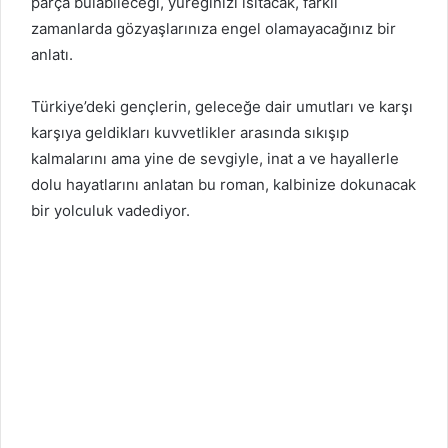
parça bulabileceği, yüreğinizi ısıtacak, farklı
zamanlarda gözyaşlarınıza engel olamayacağınız bir
anlatı.
Türkiye’deki gençlerin, geleceğe dair umutları ve karşı
karşıya geldikları kuvvetlikler arasında sıkışıp
kalmalarını ama yine de sevgiyle, inat a ve hayallerle
dolu hayatlarını anlatan bu roman, kalbinize dokunacak
bir yolculuk vadediyor.