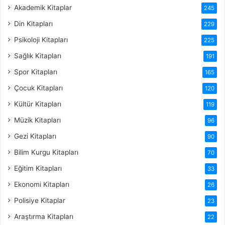
Akademik Kitaplar
245
Din Kitapları
229
Psikoloji Kitapları
225
Sağlık Kitapları
191
Spor Kitapları
165
Çocuk Kitapları
120
Kültür Kitapları
119
Müzik Kitapları
96
Gezi Kitapları
90
Bilim Kurgu Kitapları
70
Eğitim Kitapları
33
Ekonomi Kitapları
26
Polisiye Kitaplar
23
Araştırma Kitapları
22