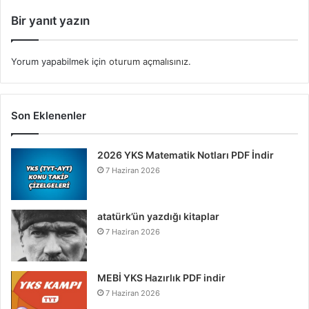
Bir yanıt yazın
Yorum yapabilmek için
oturum açmalısınız
.
Son Eklenenler
2026 YKS Matematik Notları PDF İndir
7 Haziran 2026
atatürk’ün yazdığı kitaplar
7 Haziran 2026
MEBİ YKS Hazırlık PDF indir
7 Haziran 2026