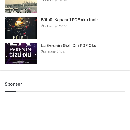
7 Haziran 2026
Bülbül Kapanı 1 PDF oku indir
7 Haziran 2026
La Evrenin Gizli Dili PDF Oku
4 Aralık 2024
Sponsor