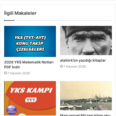
İlgili Makaleler
atatürk’ün yazdığı kitaplar
2026 YKS Matematik Notları
7 Haziran 2026
PDF İndir
7 Haziran 2026
Masumiyet Müzesi kitap oku