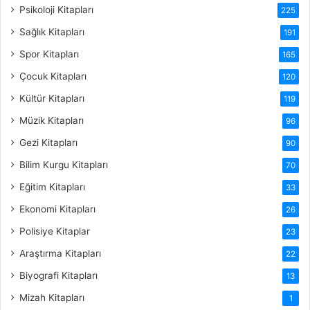
Psikoloji Kitapları
225
Sağlık Kitapları
191
Spor Kitapları
165
Çocuk Kitapları
120
Kültür Kitapları
119
Müzik Kitapları
96
Gezi Kitapları
90
Bilim Kurgu Kitapları
70
Eğitim Kitapları
33
Ekonomi Kitapları
26
Polisiye Kitaplar
23
Araştırma Kitapları
22
Biyografi Kitapları
13
Mizah Kitapları
1