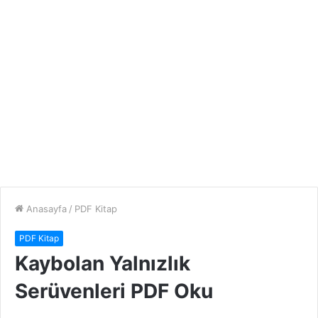
Anasayfa
/
PDF Kitap
PDF Kitap
Kaybolan Yalnızlık
Serüvenleri PDF Oku