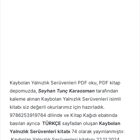
Kaybolan Yalnızlık Serüvenleri PDF oku, PDF kitap
depomuzda,
Seyhan Tunç Karaosman
tarafından
kaleme alınan Kaybolan Yalnızlık Serüvenleri isimli
kitabı siz değerli okurlarımız için hazırladık.
9786253919764 dilinde ve Kitap Kağıdı ebatında
basılan ayrıca
TÜRKÇE
sayfadan oluşan
Kaybolan
Yalnızlık Serüvenleri kitabı
74 olarak yayınlanmıştır.
Kaybolan Yalnızlık Serüvenleri kitabını 22.11.2024