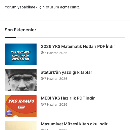
Yorum yapabilmek için
oturum açmalısınız
.
Son Eklenenler
2026 YKS Matematik Notları PDF İndir
7 Haziran 2026
atatürk’ün yazdığı kitaplar
7 Haziran 2026
MEBİ YKS Hazırlık PDF indir
7 Haziran 2026
Masumiyet Müzesi kitap oku İndir