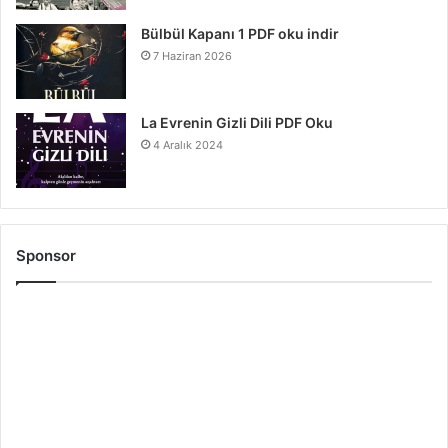
Bülbül Kapanı 1 PDF oku indir
7 Haziran 2026
La Evrenin Gizli Dili PDF Oku
4 Aralık 2024
Sponsor