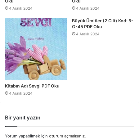
Oku
Oku
4 Aralık 2024
4 Aralık 2024
Büyük Ümitler (2 Cilt) Kod: 5-
G-45 PDF Oku
4 Aralık 2024
Kitabın Adı Sevgi PDF Oku
4 Aralık 2024
Bir yanıt yazın
Yorum yapabilmek için
oturum açmalısınız
.