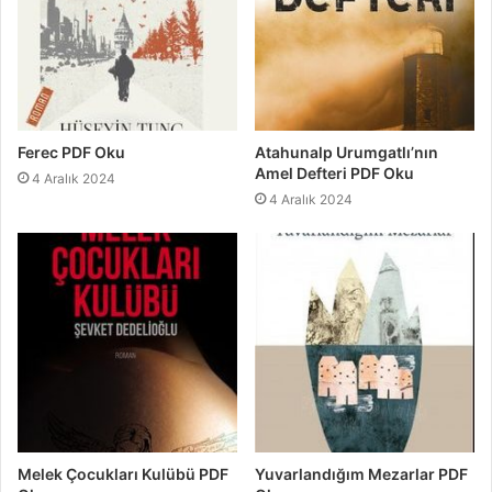
Ferec PDF Oku
Atahunalp Urumgatlı’nın
Amel Defteri PDF Oku
4 Aralık 2024
4 Aralık 2024
Melek Çocukları Kulübü PDF
Yuvarlandığım Mezarlar PDF