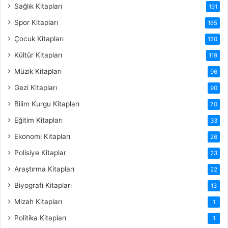
Sağlık Kitapları
191
Spor Kitapları
165
Çocuk Kitapları
120
Kültür Kitapları
119
Müzik Kitapları
96
Gezi Kitapları
90
Bilim Kurgu Kitapları
70
Eğitim Kitapları
33
Ekonomi Kitapları
26
Polisiye Kitaplar
23
Araştırma Kitapları
22
Biyografi Kitapları
13
Mizah Kitapları
1
Politika Kitapları
1