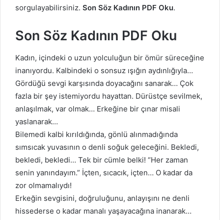
sorgulayabilirsiniz.
Son Söz Kadının PDF Oku
.
Son Söz Kadının PDF Oku
Kadın, içindeki o uzun yolculuğun bir ömür süreceğine
inanıyordu. Kalbindeki o sonsuz ışığın aydınlığıyla…
Gördüğü sevgi karşısında doyacağını sanarak… Çok
fazla bir şey istemiyordu hayattan. Dürüstçe sevilmek,
anlaşılmak, var olmak… Erkeğine bir çınar misali
yaslanarak…
Bilemedi kalbi kırıldığında, gönlü alınmadığında
sımsıcak yuvasının o denli soğuk geleceğini. Bekledi,
bekledi, bekledi… Tek bir cümle belki! “Her zaman
senin yanındayım.” İçten, sıcacık, içten… O kadar da
zor olmamalıydı!
Erkeğin sevgisini, doğruluğunu, anlayışını ne denli
hissederse o kadar manalı yaşayacağına inanarak…