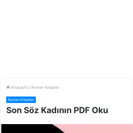
Anasayfa
/
Roman Kitapları
Roman Kitapları
Son Söz Kadının PDF Oku