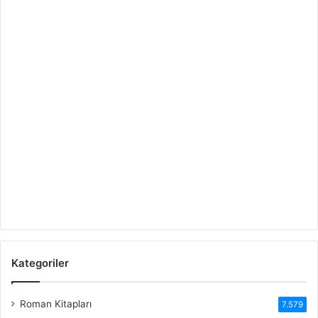
Kategoriler
Roman Kitapları
7.579