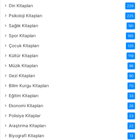
Din Kitapları
229
Psikoloji Kitapları
225
Sağlık Kitapları
191
Spor Kitapları
165
Çocuk Kitapları
120
Kültür Kitapları
119
Müzik Kitapları
96
Gezi Kitapları
90
Bilim Kurgu Kitapları
70
Eğitim Kitapları
33
Ekonomi Kitapları
26
Polisiye Kitaplar
23
Araştırma Kitapları
22
Biyografi Kitapları
13