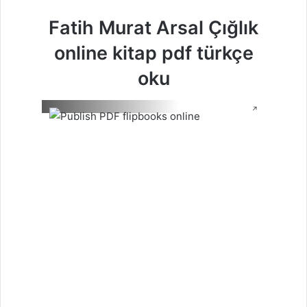
Fatih Murat Arsal Çığlık
online kitap pdf türkçe
oku
↗