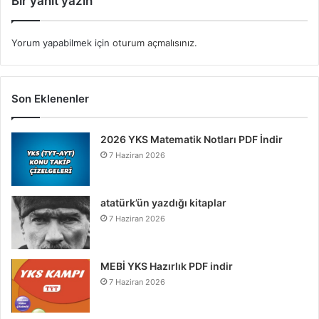
Bir yanıt yazın
Yorum yapabilmek için
oturum açmalısınız
.
Son Eklenenler
2026 YKS Matematik Notları PDF İndir
7 Haziran 2026
atatürk’ün yazdığı kitaplar
7 Haziran 2026
MEBİ YKS Hazırlık PDF indir
7 Haziran 2026