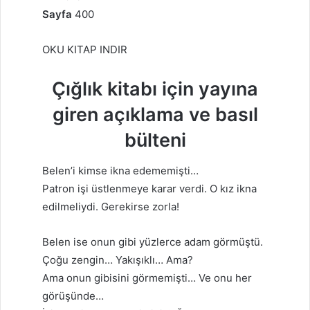
Sayfa
400
OKU KITAP INDIR
Çığlık kitabı için yayına
giren açıklama ve basıl
bülteni
Belen’i kimse ikna edememişti…
Patron işi üstlenmeye karar verdi. O kız ikna
edilmeliydi. Gerekirse zorla!
Belen ise onun gibi yüzlerce adam görmüştü.
Çoğu zengin… Yakışıklı… Ama?
Ama onun gibisini görmemişti… Ve onu her
görüşünde…