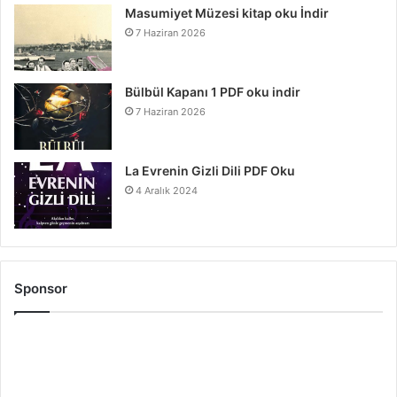
Masumiyet Müzesi kitap oku İndir
7 Haziran 2026
Bülbül Kapanı 1 PDF oku indir
7 Haziran 2026
La Evrenin Gizli Dili PDF Oku
4 Aralık 2024
Sponsor