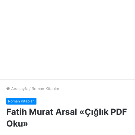
Anasayfa
/
Roman Kitapları
Roman Kitapları
Fatih Murat Arsal «Çığlık PDF
Oku»