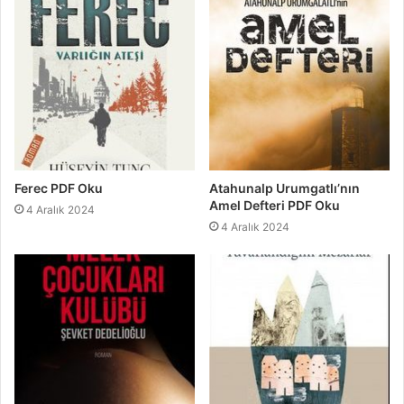
Ferec PDF Oku
Atahunalp Urumgatlı’nın
Amel Defteri PDF Oku
4 Aralık 2024
4 Aralık 2024