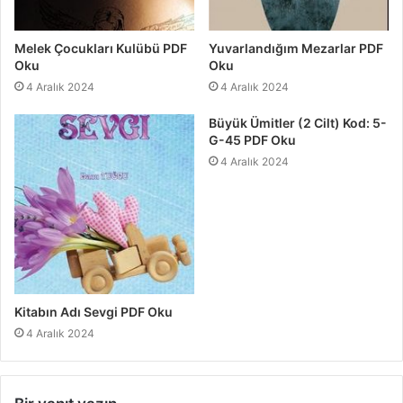
Melek Çocukları Kulübü PDF
Yuvarlandığım Mezarlar PDF
Oku
Oku
4 Aralık 2024
4 Aralık 2024
Büyük Ümitler (2 Cilt) Kod: 5-
G-45 PDF Oku
4 Aralık 2024
Kitabın Adı Sevgi PDF Oku
4 Aralık 2024