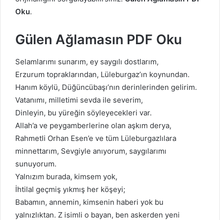
Oku
.
Gülen Ağlamasın PDF Oku
Selamlarımı sunarım, ey saygılı dostlarım,
Erzurum topraklarından, Lüleburgaz’ın koynundan.
Hanım köylü, Düğüncübaşı’nın derinlerinden gelirim.
Vatanımı, milletimi sevda ile severim,
Dinleyin, bu yüreğin söyleyecekleri var.
Allah’a ve peygamberlerine olan aşkım derya,
Rahmetli Orhan Esen’e ve tüm Lüleburgazlılara
minnettarım, Sevgiyle anıyorum, saygılarımı
sunuyorum.
Yalnızım burada, kimsem yok,
İhtilal geçmiş yıkmış her köşeyi;
Babamın, annemin, kimsenin haberi yok bu
yalnızlıktan. Z isimli o bayan, ben askerden yeni