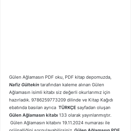
Gülen Ağlamasın PDF oku, PDF kitap depomuzda,
Nafiz Gültekin
tarafından kaleme alınan Gülen
Ağlamasın isimli kitabı siz değerli okurlarımız için
hazırladık. 9786259773209 dilinde ve Kitap Kağıdı
ebatında basılan ayrıca
TÜRKÇE
sayfadan oluşan
Gülen Ağlamasın kitabı
133 olarak yayınlanmıştır.
Gülen Ağlamasın kitabını 19.11.2024 numarası ile
orijinalliğini sorgulayabilirsiniz.
Gülen Ağlamasın PDF