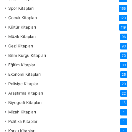
Spor Kitapları
165
Çocuk Kitapları
120
Kültür Kitapları
119
Müzik Kitapları
96
Gezi Kitapları
90
Bilim Kurgu Kitapları
70
Eğitim Kitapları
33
Ekonomi Kitapları
26
Polisiye Kitaplar
23
Araştırma Kitapları
22
Biyografi Kitapları
13
Mizah Kitapları
1
Politika Kitapları
1
Korku Kitapları
1