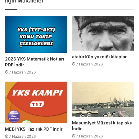
İlgili Makaleler
atatürk’ün yazdığı kitaplar
2026 YKS Matematik Notları
7 Haziran 2026
PDF İndir
7 Haziran 2026
Masumiyet Müzesi kitap oku
İndir
MEBİ YKS Hazırlık PDF indir
7 Haziran 2026
7 Haziran 2026