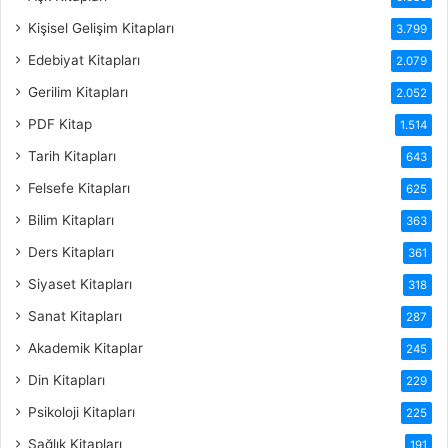
Kişisel Gelişim Kitapları
3.799
Edebiyat Kitapları
2.079
Gerilim Kitapları
2.052
PDF Kitap
1.514
Tarih Kitapları
643
Felsefe Kitapları
625
Bilim Kitapları
363
Ders Kitapları
361
Siyaset Kitapları
318
Sanat Kitapları
287
Akademik Kitaplar
245
Din Kitapları
229
Psikoloji Kitapları
225
Sağlık Kitapları
191