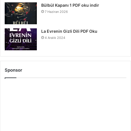
Bülbül Kapanı 1 PDF oku indir
7 Haziran 2026
La Evrenin Gizli Dili PDF Oku
4 Aralık 2024
Sponsor