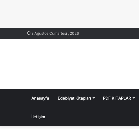
8 Ağustos Cumartesi , 2026
Anasayfa
Edebiyat Kitapları
PDF KİTAPLAR
İletişim