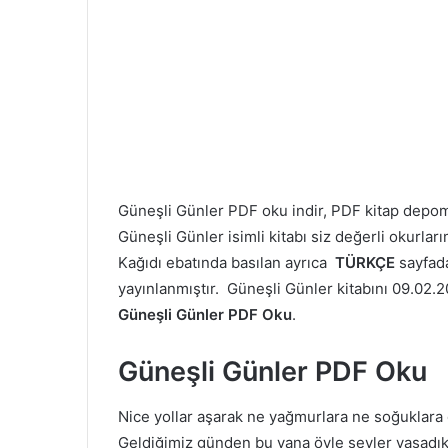
Güneşli Günler PDF oku indir, PDF kitap dep
Güneşli Günler isimli kitabı siz değerli okurla
Kağıdı ebatında basılan ayrıca
TÜRKÇE
sayfad
yayınlanmıştır. Güneşli Günler kitabını 09.02.20
Güneşli Günler PDF Oku
.
Güneşli Günler PDF Oku
Nice yollar aşarak ne yağmurlara ne soğuklara
Geldiğimiz günden bu yana öyle şeyler yaşadık