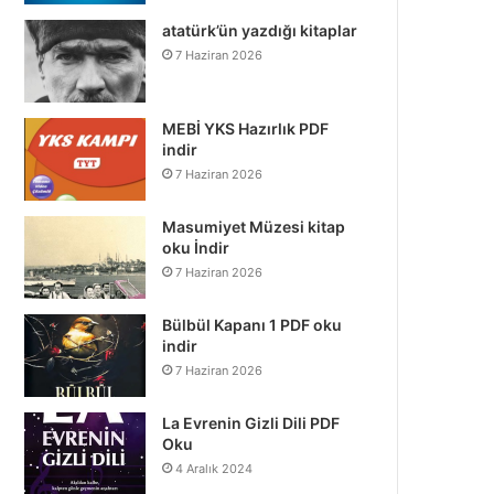
atatürk’ün yazdığı kitaplar
7 Haziran 2026
MEBİ YKS Hazırlık PDF
indir
7 Haziran 2026
Masumiyet Müzesi kitap
oku İndir
7 Haziran 2026
Bülbül Kapanı 1 PDF oku
indir
7 Haziran 2026
La Evrenin Gizli Dili PDF
Oku
4 Aralık 2024