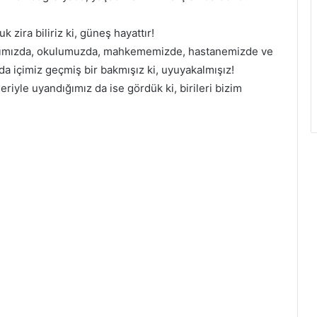
zira biliriz ki, güneş hayattır!
anımızda, okulumuzda, mahkememizde, hastanemizde ve
da içimiz geçmiş bir bakmışız ki, uyuyakalmışız!
riyle uyandığımız da ise gördük ki, birileri bizim