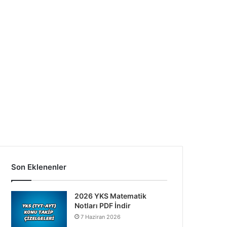
Son Eklenenler
2026 YKS Matematik
Notları PDF İndir
7 Haziran 2026