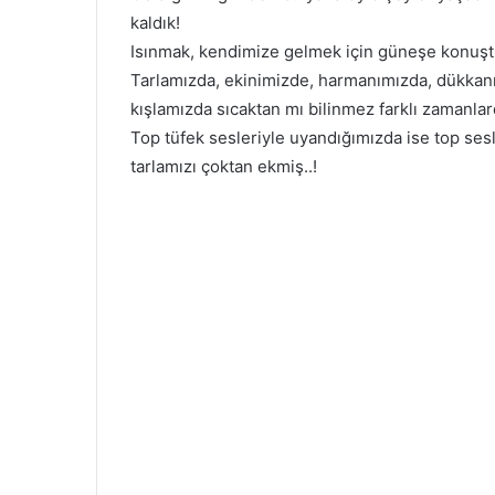
kaldık!
Isınmak, kendimize gelmek için güneşe konuştuk 
Tarlamızda, ekinimizde, harmanımızda, dükk
kışlamızda sıcaktan mı bilinmez farklı zamanlar
Top tüfek sesleriyle uyandığımızda ise top sesle
tarlamızı çoktan ekmiş..!