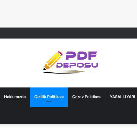
Hakkımızda
Gizlilik Politikası
Çerez Politikası
YASAL UYARI