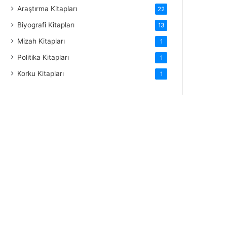
Araştırma Kitapları
22
Biyografi Kitapları
13
Mizah Kitapları
1
Politika Kitapları
1
Korku Kitapları
1