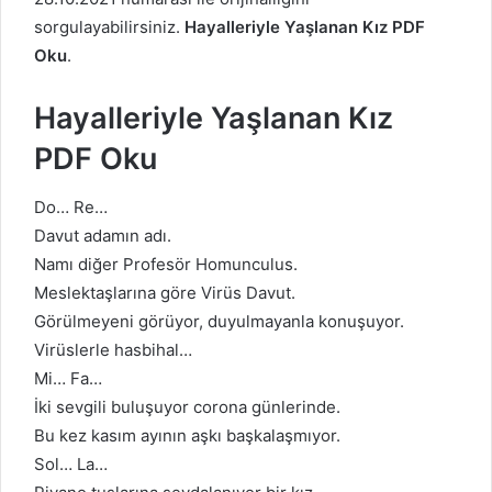
sorgulayabilirsiniz.
Hayalleriyle Yaşlanan Kız PDF
Oku
.
Hayalleriyle Yaşlanan Kız
PDF Oku
Do… Re…
Davut adamın adı.
Namı diğer Profesör Homunculus.
Meslektaşlarına göre Virüs Davut.
Görülmeyeni görüyor, duyulmayanla konuşuyor.
Virüslerle hasbihal…
Mi… Fa…
İki sevgili buluşuyor corona günlerinde.
Bu kez kasım ayının aşkı başkalaşmıyor.
Sol… La…