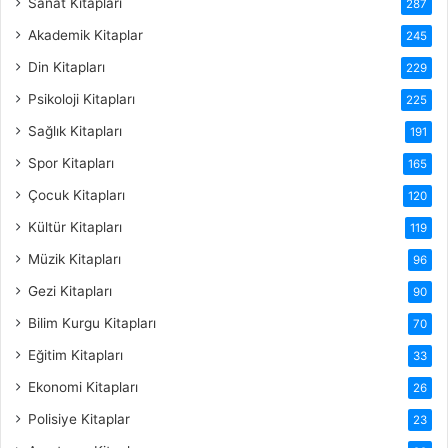
Sanat Kitapları
287
Akademik Kitaplar
245
Din Kitapları
229
Psikoloji Kitapları
225
Sağlık Kitapları
191
Spor Kitapları
165
Çocuk Kitapları
120
Kültür Kitapları
119
Müzik Kitapları
96
Gezi Kitapları
90
Bilim Kurgu Kitapları
70
Eğitim Kitapları
33
Ekonomi Kitapları
26
Polisiye Kitaplar
23