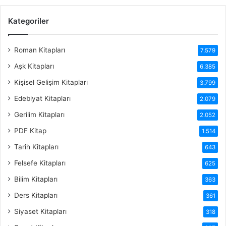
Kategoriler
Roman Kitapları
7.579
Aşk Kitapları
6.385
Kişisel Gelişim Kitapları
3.799
Edebiyat Kitapları
2.079
Gerilim Kitapları
2.052
PDF Kitap
1.514
Tarih Kitapları
643
Felsefe Kitapları
625
Bilim Kitapları
363
Ders Kitapları
361
Siyaset Kitapları
318