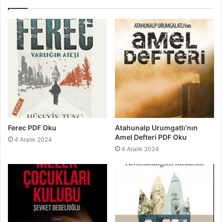
Ferec PDF Oku
Atahunalp Urumgatlı’nın
Amel Defteri PDF Oku
4 Aralık 2024
4 Aralık 2024