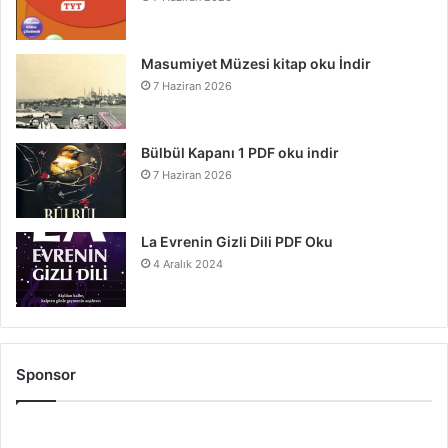
Masumiyet Müzesi kitap oku İndir
7 Haziran 2026
Bülbül Kapanı 1 PDF oku indir
7 Haziran 2026
La Evrenin Gizli Dili PDF Oku
4 Aralık 2024
Sponsor