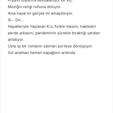
Piyano tuşlarına sevdalanıyor bir kız.
Müziğin rengi ruhuna doluyor.
Ama hayal mi gerçek mi anlaşılmıyor.
Si… Do…
Hayalleriyle Yaşlanan Kız
, fizikle ötesini, hakikatin
perde arkasını, pandeminin yürekte bıraktığı yaraları
anlatıyor.
Usta işi bir romanın satırları porteye dönüşüyor.
Sol anahtarı hemen kapağının ardında.