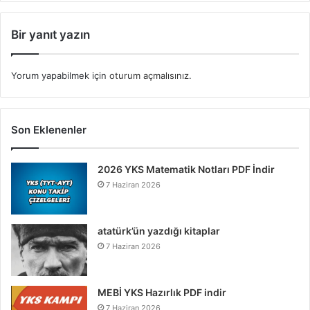
Bir yanıt yazın
Yorum yapabilmek için
oturum açmalısınız
.
Son Eklenenler
2026 YKS Matematik Notları PDF İndir
7 Haziran 2026
atatürk’ün yazdığı kitaplar
7 Haziran 2026
MEBİ YKS Hazırlık PDF indir
7 Haziran 2026