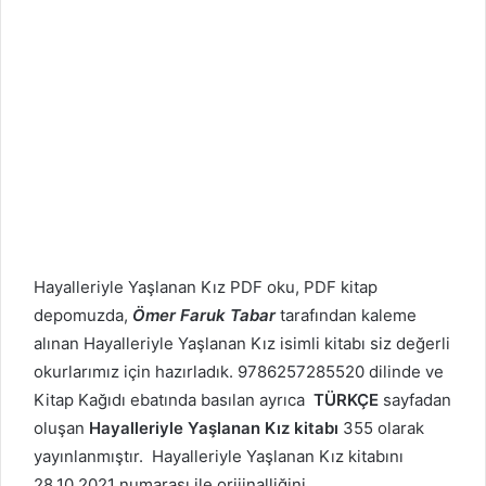
Hayalleriyle Yaşlanan Kız PDF oku, PDF kitap
depomuzda,
Ömer Faruk Tabar
tarafından kaleme
alınan Hayalleriyle Yaşlanan Kız isimli kitabı siz değerli
okurlarımız için hazırladık. 9786257285520 dilinde ve
Kitap Kağıdı ebatında basılan ayrıca
TÜRKÇE
sayfadan
oluşan
Hayalleriyle Yaşlanan Kız kitabı
355 olarak
yayınlanmıştır. Hayalleriyle Yaşlanan Kız kitabını
28.10.2021 numarası ile orijinalliğini