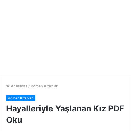
Anasayfa
/
Roman Kitapları
Roman Kitapları
Hayalleriyle Yaşlanan Kız PDF
Oku