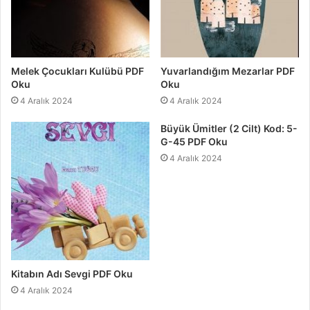
Melek Çocukları Kulübü PDF
Yuvarlandığım Mezarlar PDF
Oku
Oku
4 Aralık 2024
4 Aralık 2024
Büyük Ümitler (2 Cilt) Kod: 5-
G-45 PDF Oku
4 Aralık 2024
Kitabın Adı Sevgi PDF Oku
4 Aralık 2024