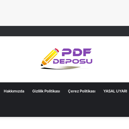
Hakkımızda
Gizlilik Politikası
Çerez Politikası
YASAL UYARI