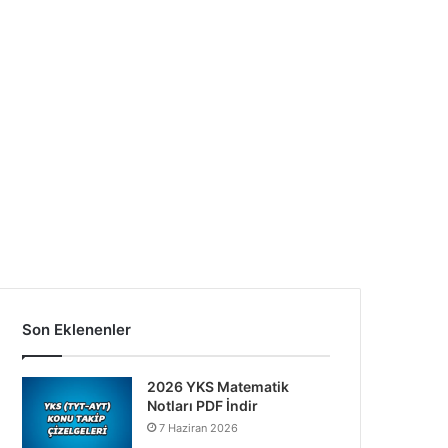
Son Eklenenler
2026 YKS Matematik
Notları PDF İndir
7 Haziran 2026