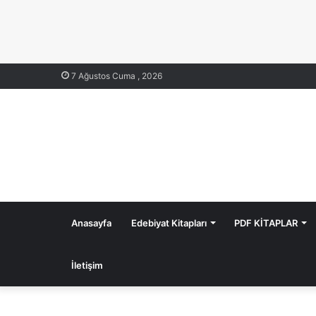
7 Ağustos Cuma , 2026
Anasayfa
Edebiyat Kitapları
PDF KİTAPLAR
İletişim