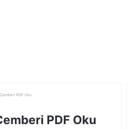
 Çemberi PDF Oku
Çemberi PDF Oku