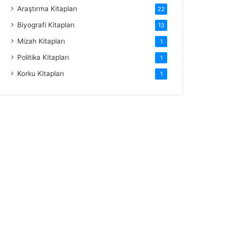
Araştırma Kitapları
22
Biyografi Kitapları
13
Mizah Kitapları
1
Politika Kitapları
1
Korku Kitapları
1