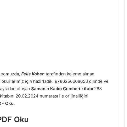
depomuzda,
Felis Kohen
tarafından kaleme alınan
i okurlarımız için hazırladık. 9786256608658 dilinde ve
ayfadan oluşan
Şamanın Kadın Çemberi kitabı
288
tabını 20.02.2024 numarası ile orijinalliğini
DF Oku
.
PDF Oku