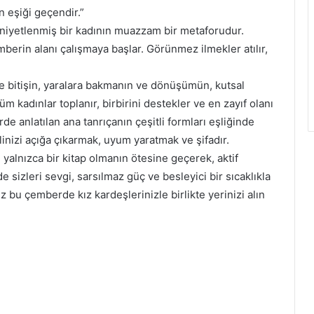
n eşiği geçendir.”
 niyetlenmiş bir kadının muazzam bir metaforudur.
berin alanı çalışmaya başlar. Görünmez ilmekler atılır,
 bitişin, yaralara bakmanın ve dönüşümün, kutsal
m kadınlar toplanır, birbirini destekler ve en zayıf olanı
de anlatılan ana tanrıçanın çeşitli formları eşliğinde
inizi açığa çıkarmak, uyum yaratmak ve şifadır.
 yalnızca bir kitap olmanın ötesine geçerek, aktif
e sizleri sevgi, sarsılmaz güç ve besleyici bir sıcaklıkla
bu çemberde kız kardeşlerinizle birlikte yerinizi alın