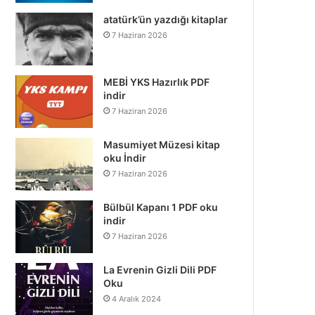
atatürk’ün yazdığı kitaplar
7 Haziran 2026
MEBİ YKS Hazırlık PDF
indir
7 Haziran 2026
Masumiyet Müzesi kitap
oku İndir
7 Haziran 2026
Bülbül Kapanı 1 PDF oku
indir
7 Haziran 2026
La Evrenin Gizli Dili PDF
Oku
4 Aralık 2024