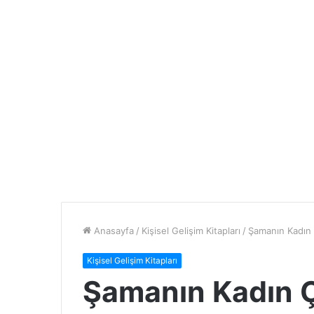
Anasayfa
/
Kişisel Gelişim Kitapları
/
Şamanın Kadın
Kişisel Gelişim Kitapları
Şamanın Kadın 