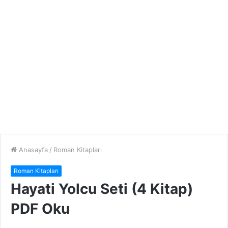
Anasayfa
/
Roman Kitapları
Roman Kitapları
Hayati Yolcu Seti (4 Kitap)
PDF Oku