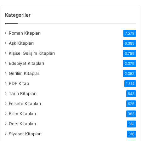
Kategoriler
Roman Kitapları
7.579
Aşk Kitapları
6.385
Kişisel Gelişim Kitapları
3.799
Edebiyat Kitapları
2.079
Gerilim Kitapları
2.052
PDF Kitap
1.514
Tarih Kitapları
643
Felsefe Kitapları
625
Bilim Kitapları
363
Ders Kitapları
361
Siyaset Kitapları
318