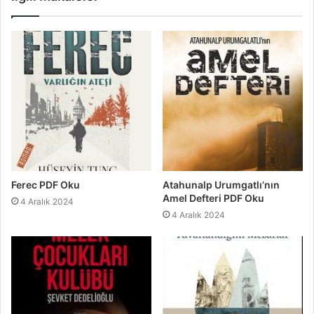
Ferec PDF Oku
Atahunalp Urumgatlı’nın
Amel Defteri PDF Oku
4 Aralık 2024
4 Aralık 2024