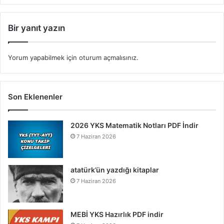
Bir yanıt yazın
Yorum yapabilmek için
oturum açmalısınız
.
Son Eklenenler
2026 YKS Matematik Notları PDF İndir
7 Haziran 2026
atatürk’ün yazdığı kitaplar
7 Haziran 2026
MEBİ YKS Hazırlık PDF indir