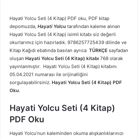
Hayati Yolcu Seti (4 Kitap) PDF oku, PDF kitap
depomuzda,
Hayati Yolcu
tarafından kaleme alınan
Hayati Yolcu Seti (4 Kitap) isimli kitabı siz değerli
okurlarımız için hazırladık. 9786257725439 dilinde ve
Kitap Kağıdı ebatında basılan ayrıca
TÜRKÇE
sayfadan
oluşan
Hayati Yolcu Seti (4 Kitap) kitabı
768 olarak
yayınlanmıştır. Hayati Yolcu Seti (4 Kitap) kitabını
05.04.2021 numarası ile orijinalliğini
sorgulayabilirsiniz.
Hayati Yolcu Seti (4 Kitap) PDF
Oku
.
Hayati Yolcu Seti (4 Kitap)
PDF Oku
Hayati Yolcu’nun kaleminden okuma alışkanlıklarınızı