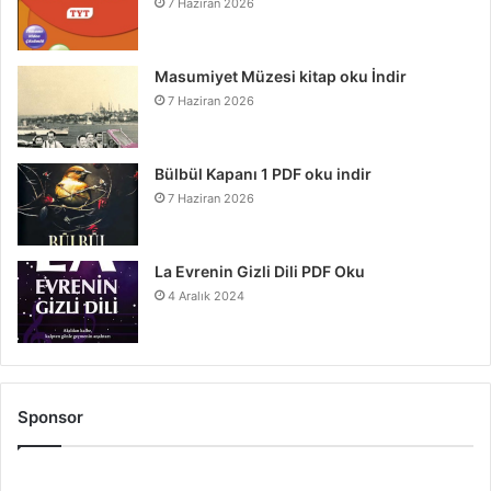
7 Haziran 2026
Masumiyet Müzesi kitap oku İndir
7 Haziran 2026
Bülbül Kapanı 1 PDF oku indir
7 Haziran 2026
La Evrenin Gizli Dili PDF Oku
4 Aralık 2024
Sponsor