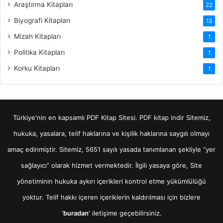
Araştırma Kitapları
22
Biyografi Kitapları
13
Mizah Kitapları
1
Politika Kitapları
1
Korku Kitapları
1
Türkiye'nin en kapsamlı PDF Kitap Sitesi.
PDF kitap indir
Sitemiz,
hukuka, yasalara, telif haklarına ve kişilik haklarına saygılı olmayı
amaç edinmiştir. Sitemiz, 5651 sayılı yasada tanımlanan şekliyle “yer
sağlayıcı” olarak hizmet vermektedir. İlgili yasaya göre, Site
yönetiminin hukuka aykırı içerikleri kontrol etme yükümlülüğü
yoktur. Telif hakkı içeren içeriklerin kaldırılması için bizlere
'
buradan
' iletişime geçebilirsiniz.