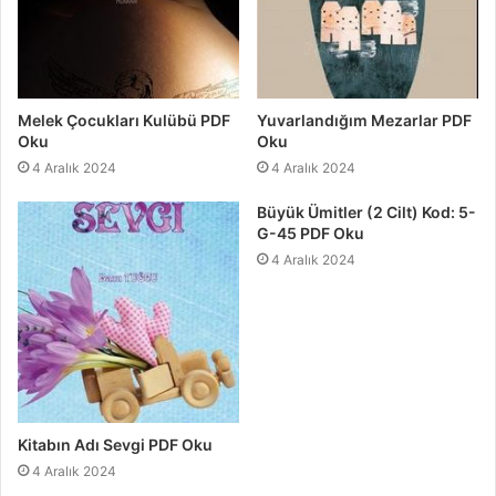
Melek Çocukları Kulübü PDF
Yuvarlandığım Mezarlar PDF
Oku
Oku
4 Aralık 2024
4 Aralık 2024
Büyük Ümitler (2 Cilt) Kod: 5-
G-45 PDF Oku
4 Aralık 2024
Kitabın Adı Sevgi PDF Oku
4 Aralık 2024