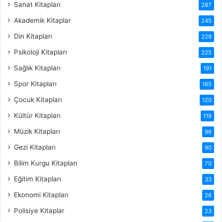
Sanat Kitapları
287
Akademik Kitaplar
245
Din Kitapları
229
Psikoloji Kitapları
225
Sağlık Kitapları
191
Spor Kitapları
165
Çocuk Kitapları
120
Kültür Kitapları
119
Müzik Kitapları
96
Gezi Kitapları
90
Bilim Kurgu Kitapları
70
Eğitim Kitapları
33
Ekonomi Kitapları
26
Polisiye Kitaplar
23