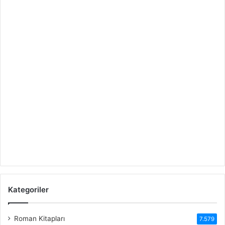
Kategoriler
Roman Kitapları
7.579