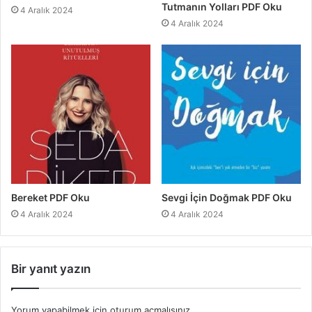
Tutmanın Yolları PDF Oku
4 Aralık 2024
4 Aralık 2024
Bereket PDF Oku
Sevgi İçin Doğmak PDF Oku
4 Aralık 2024
4 Aralık 2024
Bir yanıt yazın
Yorum yapabilmek için
oturum açmalısınız
.