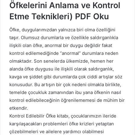
Öfkelerini Anlama ve Kontrol
Etme Teknikleri) PDF Oku
Öfke, duygularımızdan yalnızca biri olma özelliğini
taşır. Olumsuz durumlarla ve özellikle saldırganlıkla
ilişkili olan öfke, anormal bir duygu değildir fakat
kontrol edilemediğinde “anormal” durumlara neden
olmaktadır. Son senelerda ülkemizde, hemen her
alanda öfke duygusu ile ilişkili olarak saldırganlık,
kavga ve şiddet gibi durumlarda çok ciddi artışlar söz
konusudur. Bu artışın bir çok nedeni olmakla birlikte,
temelde çocukluk zamanından ibu yana öfkenin nasıl
kontrol edilebileceğinin öğrenilememesi de mühim bir
etkendir.
Kontrol Edilebilir Öfke kitabı, çocuklarımızın ileride
karşılaşacakları problemleri öfke krizleri yetaptan
çözebilmeleri ve ailelere yardımcı olabilmesi