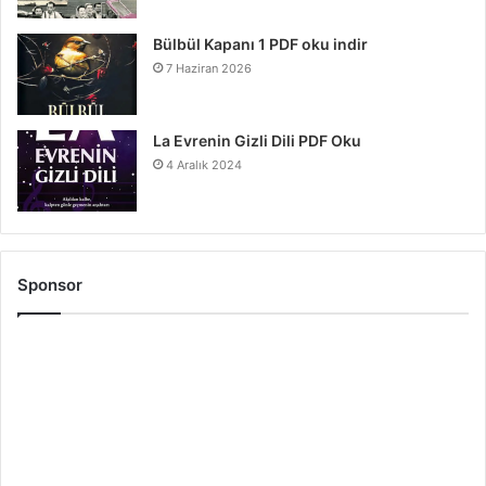
Bülbül Kapanı 1 PDF oku indir
7 Haziran 2026
La Evrenin Gizli Dili PDF Oku
4 Aralık 2024
Sponsor