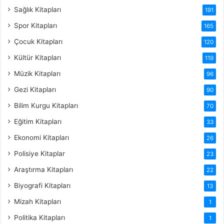
Sağlık Kitapları
191
Spor Kitapları
165
Çocuk Kitapları
120
Kültür Kitapları
119
Müzik Kitapları
96
Gezi Kitapları
90
Bilim Kurgu Kitapları
70
Eğitim Kitapları
33
Ekonomi Kitapları
26
Polisiye Kitaplar
23
Araştırma Kitapları
22
Biyografi Kitapları
13
Mizah Kitapları
1
Politika Kitapları
1