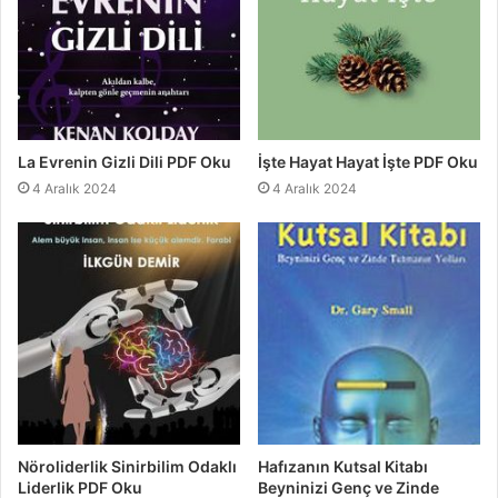
La Evrenin Gizli Dili PDF Oku
İşte Hayat Hayat İşte PDF Oku
4 Aralık 2024
4 Aralık 2024
Nöroliderlik Sinirbilim Odaklı
Hafızanın Kutsal Kitabı
Liderlik PDF Oku
Beyninizi Genç ve Zinde