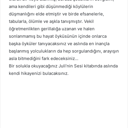
ama kendileri gibi düşünmediği köylülerin
düşmanlığını elde etmiştir ve birde efsanelerle,
tabularla, ölümle ve aşkla tanışmıştır. Vekil
öğretmenlikten gerillalığa uzanan ve halen
sonlanmamış bu hayat öyküsünün içinde onlarca
başka öyküler tanıyacaksınız ve aslında en inançla
başlanmış yolculukların da hep sorgulandığını, arayışın
asla bitmediğini fark edeceksiniz…
Bir solukla okuyacağınız Juli’nin Sesi kitabında aslında
kendi hikayenizi bulacaksınız.