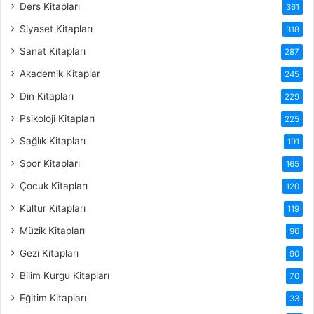
Ders Kitapları
361
Siyaset Kitapları
318
Sanat Kitapları
287
Akademik Kitaplar
245
Din Kitapları
229
Psikoloji Kitapları
225
Sağlık Kitapları
191
Spor Kitapları
165
Çocuk Kitapları
120
Kültür Kitapları
119
Müzik Kitapları
96
Gezi Kitapları
90
Bilim Kurgu Kitapları
70
Eğitim Kitapları
33