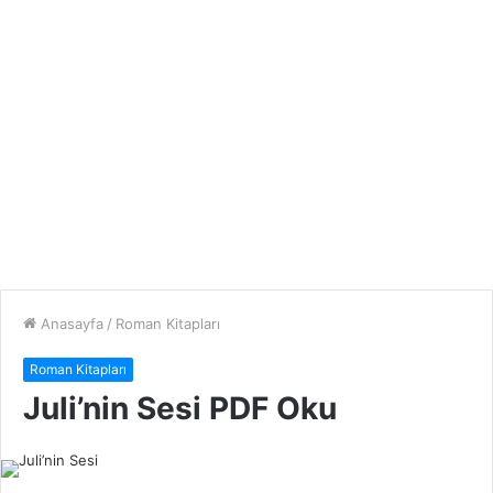
Anasayfa
/
Roman Kitapları
Roman Kitapları
Juli’nin Sesi PDF Oku