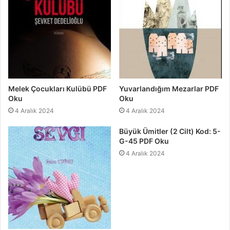
Melek Çocukları Kulübü PDF
Yuvarlandığım Mezarlar PDF
Oku
Oku
4 Aralık 2024
4 Aralık 2024
Büyük Ümitler (2 Cilt) Kod: 5-
G-45 PDF Oku
4 Aralık 2024