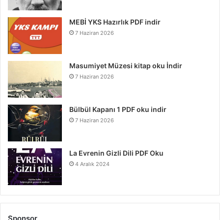
MEBİ YKS Hazırlık PDF indir
7 Haziran 2026
Masumiyet Müzesi kitap oku İndir
7 Haziran 2026
Bülbül Kapanı 1 PDF oku indir
7 Haziran 2026
La Evrenin Gizli Dili PDF Oku
4 Aralık 2024
Sponsor