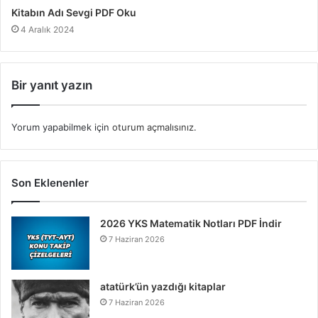
Kitabın Adı Sevgi PDF Oku
4 Aralık 2024
Bir yanıt yazın
Yorum yapabilmek için
oturum açmalısınız
.
Son Eklenenler
2026 YKS Matematik Notları PDF İndir
7 Haziran 2026
atatürk’ün yazdığı kitaplar
7 Haziran 2026