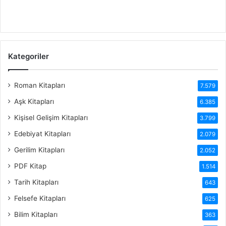
Kategoriler
Roman Kitapları
7.579
Aşk Kitapları
6.385
Kişisel Gelişim Kitapları
3.799
Edebiyat Kitapları
2.079
Gerilim Kitapları
2.052
PDF Kitap
1.514
Tarih Kitapları
643
Felsefe Kitapları
625
Bilim Kitapları
363