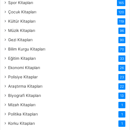
Spor Kitapları
165
Çocuk Kitapları
120
Kültür Kitapları
119
Müzik Kitapları
96
Gezi Kitapları
90
Bilim Kurgu Kitapları
70
Eğitim Kitapları
33
Ekonomi Kitapları
26
Polisiye Kitaplar
23
Araştırma Kitapları
22
Biyografi Kitapları
13
Mizah Kitapları
1
Politika Kitapları
1
Korku Kitapları
1