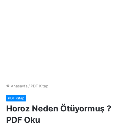
Anasayfa
/
PDF Kitap
PDF Kitap
Horoz Neden Ötüyormuş ?
PDF Oku