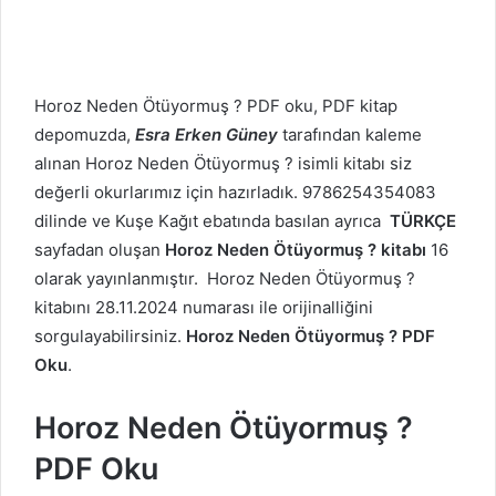
Horoz Neden Ötüyormuş ? PDF oku, PDF kitap
depomuzda,
Esra Erken Güney
tarafından kaleme
alınan Horoz Neden Ötüyormuş ? isimli kitabı siz
değerli okurlarımız için hazırladık. 9786254354083
dilinde ve Kuşe Kağıt ebatında basılan ayrıca
TÜRKÇE
sayfadan oluşan
Horoz Neden Ötüyormuş ? kitabı
16
olarak yayınlanmıştır. Horoz Neden Ötüyormuş ?
kitabını 28.11.2024 numarası ile orijinalliğini
sorgulayabilirsiniz.
Horoz Neden Ötüyormuş ? PDF
Oku
.
Horoz Neden Ötüyormuş ?
PDF Oku