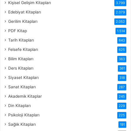
Kişisel Gelişim Kitapları
3.799
Edebiyat Kitapları
2.079
Gerilim Kitapları
2.052
PDF Kitap
1.514
Tarih Kitapları
643
Felsefe Kitapları
625
Bilim Kitapları
363
Ders Kitapları
361
Siyaset Kitapları
318
Sanat Kitapları
287
Akademik Kitaplar
245
Din Kitapları
229
Psikoloji Kitapları
225
Sağlık Kitapları
191