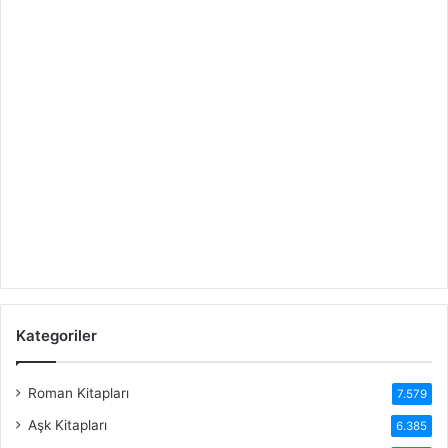
Kategoriler
Roman Kitapları
7.579
Aşk Kitapları
6.385