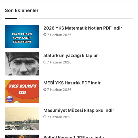
Son Eklenenler
2026 YKS Matematik Notları PDF İndir
7 Haziran 2026
atatürk’ün yazdığı kitaplar
7 Haziran 2026
MEBİ YKS Hazırlık PDF indir
7 Haziran 2026
Masumiyet Müzesi kitap oku İndir
7 Haziran 2026
Bülbül Kapanı 1 PDF oku indir