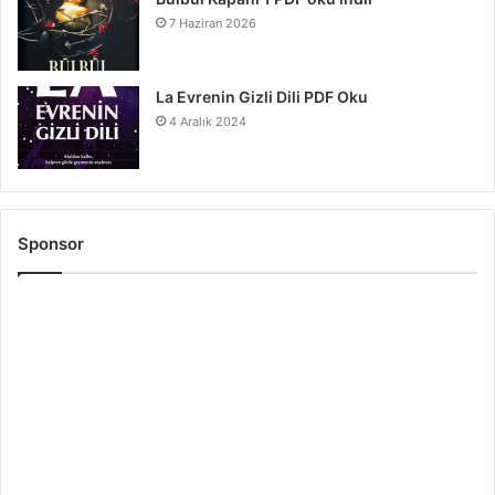
7 Haziran 2026
La Evrenin Gizli Dili PDF Oku
4 Aralık 2024
Sponsor