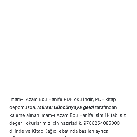
İmam-ı Azam Ebu Hanife PDF oku indir, PDF kitap
depomuzda,
Mürsel Gündünyaya geldi
tarafından
kaleme alınan İmam-ı Azam Ebu Hanife isimli kitabı siz
değerli okurlarımız için hazırladık. 9786254085000
dilinde ve Kitap Kağıdı ebatında basılan ayrıca