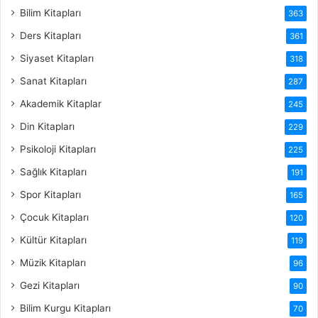
Bilim Kitapları
363
Ders Kitapları
361
Siyaset Kitapları
318
Sanat Kitapları
287
Akademik Kitaplar
245
Din Kitapları
229
Psikoloji Kitapları
225
Sağlık Kitapları
191
Spor Kitapları
165
Çocuk Kitapları
120
Kültür Kitapları
119
Müzik Kitapları
96
Gezi Kitapları
90
Bilim Kurgu Kitapları
70