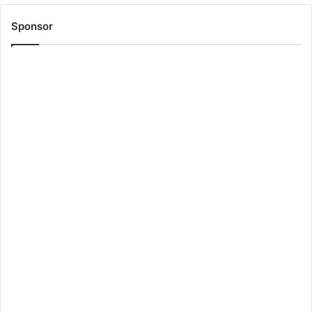
Sponsor