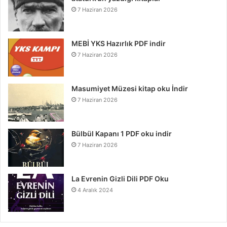
7 Haziran 2026
MEBİ YKS Hazırlık PDF indir
7 Haziran 2026
Masumiyet Müzesi kitap oku İndir
7 Haziran 2026
Bülbül Kapanı 1 PDF oku indir
7 Haziran 2026
La Evrenin Gizli Dili PDF Oku
4 Aralık 2024