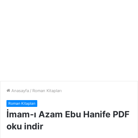
Anasayfa
/
Roman Kitapları
Roman Kitapları
İmam-ı Azam Ebu Hanife PDF
oku indir