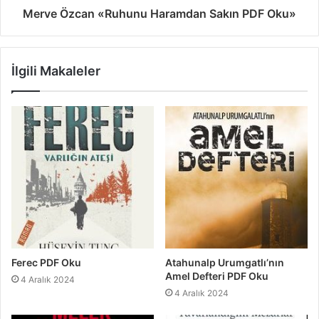
Merve Özcan «Ruhunu Haramdan Sakın PDF Oku»
İlgili Makaleler
Ferec PDF Oku
Atahunalp Urumgatlı’nın
Amel Defteri PDF Oku
4 Aralık 2024
4 Aralık 2024