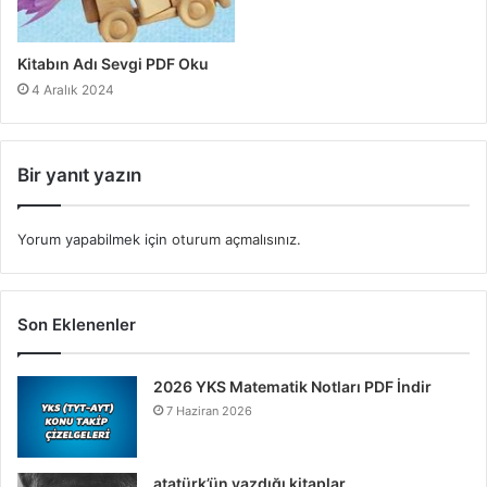
Kitabın Adı Sevgi PDF Oku
4 Aralık 2024
Bir yanıt yazın
Yorum yapabilmek için
oturum açmalısınız
.
Son Eklenenler
2026 YKS Matematik Notları PDF İndir
7 Haziran 2026
atatürk’ün yazdığı kitaplar