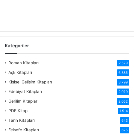
Kategoriler
Roman Kitapları
7.579
Aşk Kitapları
6.385
Kişisel Gelişim Kitapları
3.799
Edebiyat Kitapları
2.079
Gerilim Kitapları
2.052
PDF Kitap
1.514
Tarih Kitapları
643
Felsefe Kitapları
625