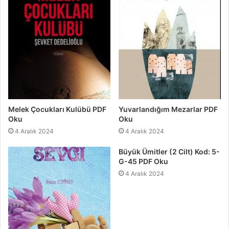
Melek Çocukları Kulübü PDF
Yuvarlandığım Mezarlar PDF
Oku
Oku
4 Aralık 2024
4 Aralık 2024
Büyük Ümitler (2 Cilt) Kod: 5-
G-45 PDF Oku
4 Aralık 2024