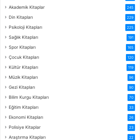
Akademik Kitaplar
245
Din Kitapları
229
Psikoloji Kitapları
225
Sağlık Kitapları
191
Spor Kitapları
165
Çocuk Kitapları
120
Kültür Kitapları
119
Müzik Kitapları
96
Gezi Kitapları
90
Bilim Kurgu Kitapları
70
Eğitim Kitapları
33
Ekonomi Kitapları
26
Polisiye Kitaplar
23
Araştırma Kitapları
22