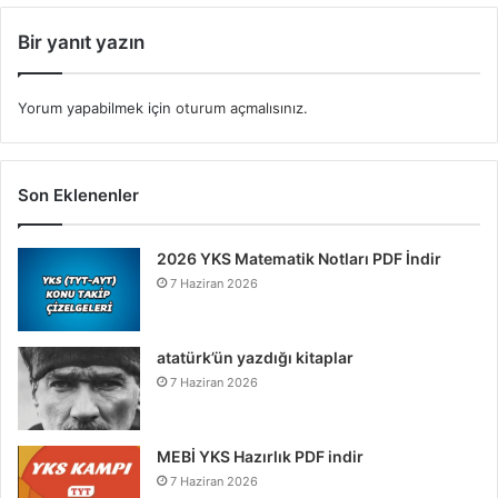
Bir yanıt yazın
Yorum yapabilmek için
oturum açmalısınız
.
Son Eklenenler
2026 YKS Matematik Notları PDF İndir
7 Haziran 2026
atatürk’ün yazdığı kitaplar
7 Haziran 2026
MEBİ YKS Hazırlık PDF indir
7 Haziran 2026