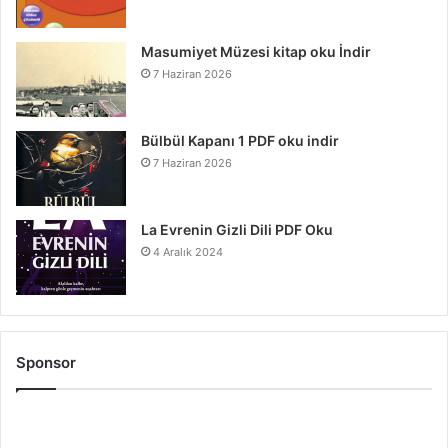
Masumiyet Müzesi kitap oku İndir
7 Haziran 2026
Bülbül Kapanı 1 PDF oku indir
7 Haziran 2026
La Evrenin Gizli Dili PDF Oku
4 Aralık 2024
Sponsor