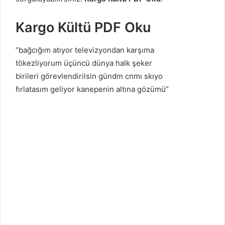
Kargo Kültü PDF Oku
“bağcığım atıyor televizyondan karşıma
tökezliyorum üçüncü dünya halk şeker
birileri görevlendirilsin gündm cnmı skıyo
fırlatasım geliyor kanepenin altına gözümü”