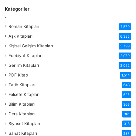
Kategoriler
Roman Kitapları
7.579
Aşk Kitapları
6.385
Kişisel Gelişim Kitapları
3.799
Edebiyat Kitapları
2.079
Gerilim Kitapları
2.052
PDF Kitap
1.514
Tarih Kitapları
643
Felsefe Kitapları
625
Bilim Kitapları
363
Ders Kitapları
361
Siyaset Kitapları
318
Sanat Kitapları
287