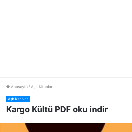
Anasayfa
/
Aşk Kitapları
Aşk Kitapları
Kargo Kültü PDF oku indir