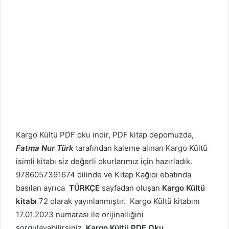
Kargo Kültü PDF oku indir, PDF kitap depomuzda,
Fatma Nur Türk
tarafından kaleme alınan Kargo Kültü
isimli kitabı siz değerli okurlarımız için hazırladık.
9786057391674 dilinde ve Kitap Kağıdı ebatında
basılan ayrıca
TÜRKÇE
sayfadan oluşan
Kargo Kültü
kitabı
72 olarak yayınlanmıştır. Kargo Kültü kitabını
17.01.2023 numarası ile orijinalliğini
sorgulayabilirsiniz.
Kargo Kültü PDF Oku
.