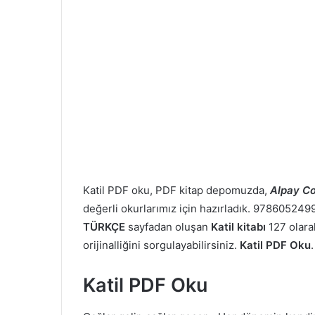
Katil PDF oku, PDF kitap depomuzda,
Alpay C
değerli okurlarımız için hazırladık. 978605249
TÜRKÇE
sayfadan oluşan
Katil kitabı
127 olarak
orijinalliğini sorgulayabilirsiniz.
Katil PDF Oku
.
Katil PDF Oku