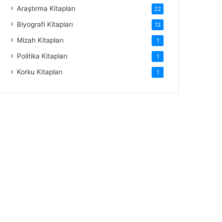
Araştırma Kitapları
22
Biyografi Kitapları
13
Mizah Kitapları
1
Politika Kitapları
1
Korku Kitapları
1