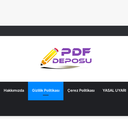
Hakkımızda
Gizlilik Politikası
Çerez Politikası
YASAL UYARI