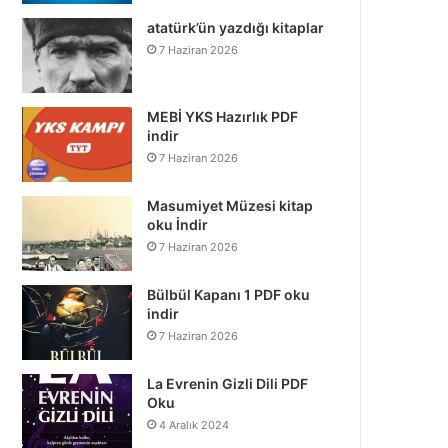
atatürk’ün yazdığı kitaplar
7 Haziran 2026
MEBİ YKS Hazırlık PDF
indir
7 Haziran 2026
Masumiyet Müzesi kitap
oku İndir
7 Haziran 2026
Bülbül Kapanı 1 PDF oku
indir
7 Haziran 2026
La Evrenin Gizli Dili PDF
Oku
4 Aralık 2024