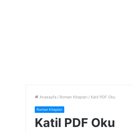
Anasayfa
/
Roman Kitapları
/
Katil PDF Oku
Roman Kitapları
Katil PDF Oku