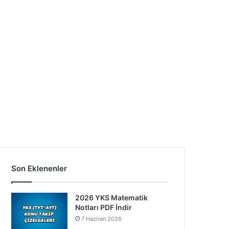
Son Eklenenler
2026 YKS Matematik
Notları PDF İndir
7 Haziran 2026