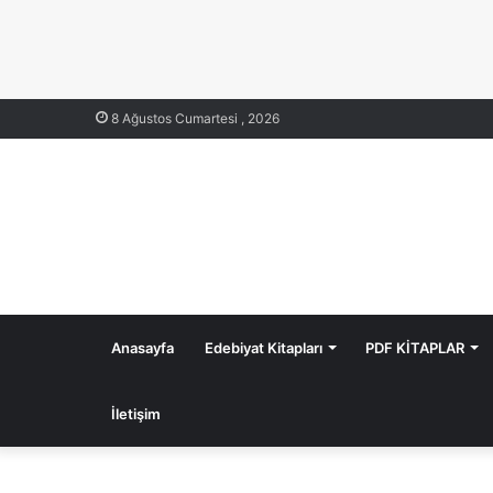
8 Ağustos Cumartesi , 2026
Anasayfa
Edebiyat Kitapları
PDF KİTAPLAR
İletişim