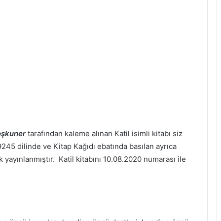
oşkuner
tarafından kaleme alınan Katil isimli kitabı siz
9245 dilinde ve Kitap Kağıdı ebatında basılan ayrıca
 yayınlanmıştır. Katil kitabını 10.08.2020 numarası ile