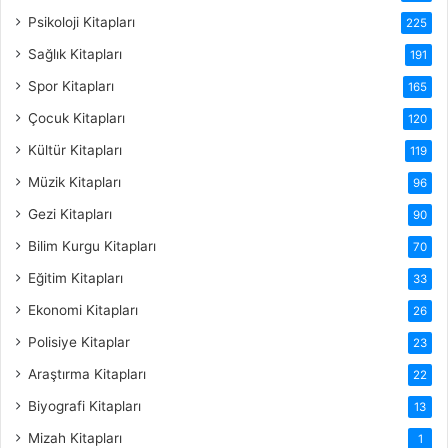
Psikoloji Kitapları
225
Sağlık Kitapları
191
Spor Kitapları
165
Çocuk Kitapları
120
Kültür Kitapları
119
Müzik Kitapları
96
Gezi Kitapları
90
Bilim Kurgu Kitapları
70
Eğitim Kitapları
33
Ekonomi Kitapları
26
Polisiye Kitaplar
23
Araştırma Kitapları
22
Biyografi Kitapları
13
Mizah Kitapları
1