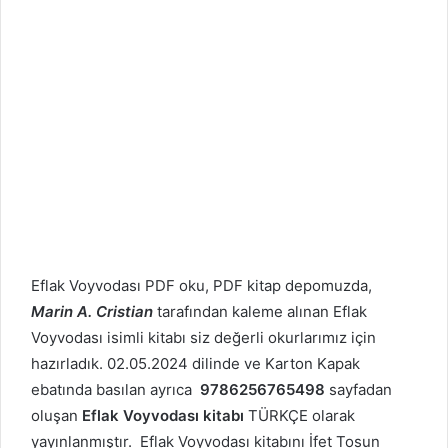
Eflak Voyvodası PDF oku, PDF kitap depomuzda,
Marin A. Cristian
tarafından kaleme alınan Eflak
Voyvodası isimli kitabı siz değerli okurlarımız için
hazırladık. 02.05.2024 dilinde ve Karton Kapak
ebatında basılan ayrıca
9786256765498
sayfadan
oluşan
Eflak Voyvodası kitabı
TÜRKÇE olarak
yayınlanmıştır. Eflak Voyvodası kitabını İfet Tosun