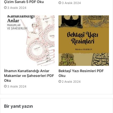
Çizim Sanatı 5 PDF Oku
3 Aralık 2024
3 Aralık 2024
İlhamın Kanatlandığı Anlar
Bektaşî Yazı Resimleri PDF
Makamlar ve Şaheserleri PDF
Oku
Oku
2 Aralık 2024
3 Aralık 2024
Bir yanıt yazın