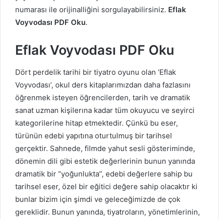
numarası ile orijinalliğini sorgulayabilirsiniz.
Eflak
Voyvodası PDF Oku
.
Eflak Voyvodası PDF Oku
Dört perdelik tarihi bir tiyatro oyunu olan ‘Eflak
Voyvodası’, okul ders kitaplarımızdan daha fazlasını
öğrenmek isteyen öğrencilerden, tarih ve dramatik
sanat uzman kişilerına kadar tüm okuyucu ve seyirci
kategorilerine hitap etmektedir. Çünkü bu eser,
türünün edebi yapıtına oturtulmuş bir tarihsel
gerçektir. Sahnede, filmde yahut sesli gösteriminde,
dönemin dili gibi estetik değerlerinin bunun yanında
dramatik bir “yoğunlukta”, edebi değerlere sahip bu
tarihsel eser, özel bir eğitici değere sahip olacaktır ki
bunlar bizim için şimdi ve geleceğimizde de çok
gereklidir. Bunun yanında, tiyatroların, yönetimlerinin,