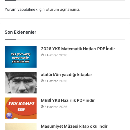
Yorum yapabilmek için
oturum açmalısınız
.
Son Eklenenler
2026 YKS Matematik Notları PDF İndir
7 Haziran 2026
atatürk’ün yazdığı kitaplar
7 Haziran 2026
MEBİ YKS Hazırlık PDF indir
7 Haziran 2026
Masumiyet Müzesi kitap oku İndir