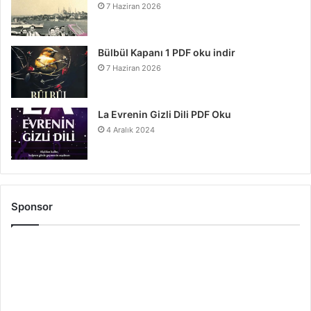
7 Haziran 2026
Bülbül Kapanı 1 PDF oku indir
7 Haziran 2026
La Evrenin Gizli Dili PDF Oku
4 Aralık 2024
Sponsor