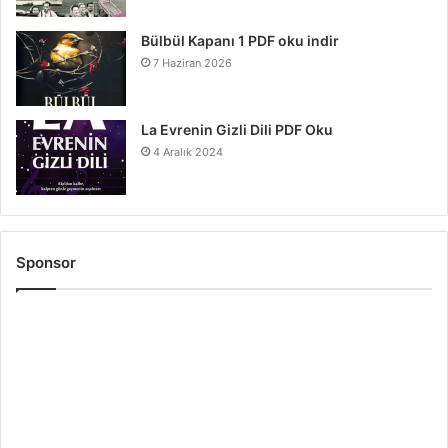
Bülbül Kapanı 1 PDF oku indir
7 Haziran 2026
La Evrenin Gizli Dili PDF Oku
4 Aralık 2024
Sponsor