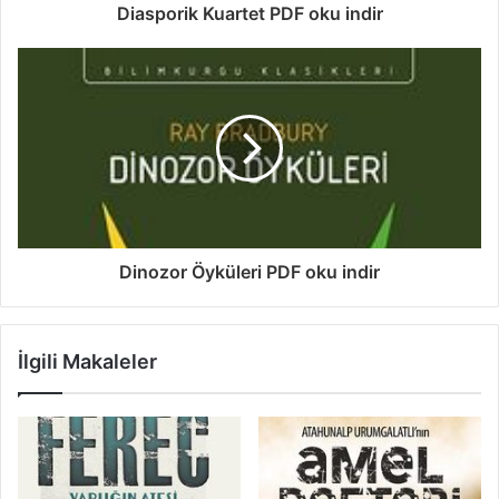
Diasporik Kuartet PDF oku indir
Dinozor Öyküleri PDF oku indir
İlgili Makaleler