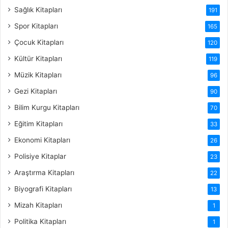
Sağlık Kitapları
191
Spor Kitapları
165
Çocuk Kitapları
120
Kültür Kitapları
119
Müzik Kitapları
96
Gezi Kitapları
90
Bilim Kurgu Kitapları
70
Eğitim Kitapları
33
Ekonomi Kitapları
26
Polisiye Kitaplar
23
Araştırma Kitapları
22
Biyografi Kitapları
13
Mizah Kitapları
1
Politika Kitapları
1