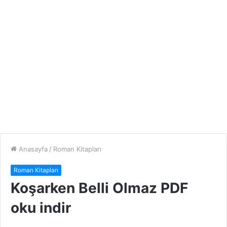
Anasayfa
/
Roman Kitapları
Roman Kitapları
Koşarken Belli Olmaz PDF
oku indir