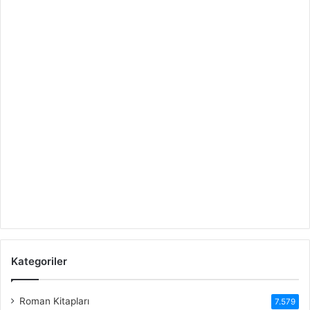
Kategoriler
Roman Kitapları
7.579