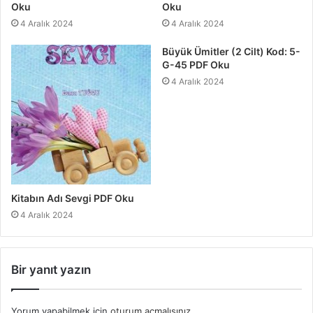
Oku
Oku
4 Aralık 2024
4 Aralık 2024
Büyük Ümitler (2 Cilt) Kod: 5-
G-45 PDF Oku
4 Aralık 2024
Kitabın Adı Sevgi PDF Oku
4 Aralık 2024
Bir yanıt yazın
Yorum yapabilmek için
oturum açmalısınız
.