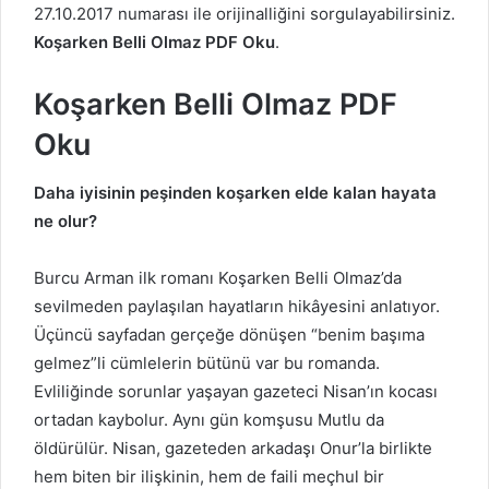
27.10.2017 numarası ile orijinalliğini sorgulayabilirsiniz.
Koşarken Belli Olmaz PDF Oku
.
Koşarken Belli Olmaz PDF
Oku
Daha iyisinin peşinden koşarken elde kalan hayata
ne olur?
Burcu Arman ilk romanı Koşarken Belli Olmaz’da
sevilmeden paylaşılan hayatların hikâyesini anlatıyor.
Üçüncü sayfadan gerçeğe dönüşen “benim başıma
gelmez”li cümlelerin bütünü var bu romanda.
Evliliğinde sorunlar yaşayan gazeteci Nisan’ın kocası
ortadan kaybolur. Aynı gün komşusu Mutlu da
öldürülür. Nisan, gazeteden arkadaşı Onur’la birlikte
hem biten bir ilişkinin, hem de faili meçhul bir