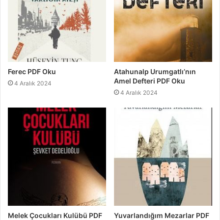
Ferec PDF Oku
Atahunalp Urumgatlı’nın
Amel Defteri PDF Oku
4 Aralık 2024
4 Aralık 2024
Melek Çocukları Kulübü PDF
Yuvarlandığım Mezarlar PDF