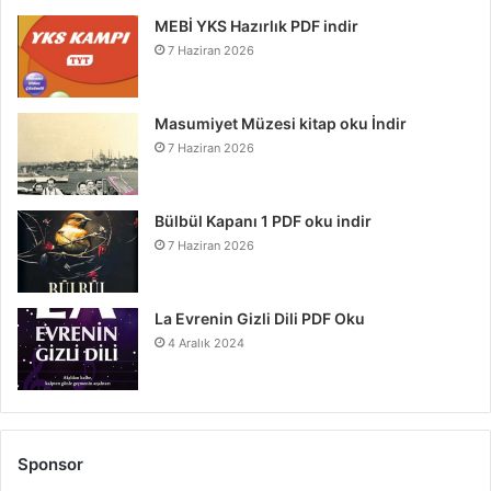
MEBİ YKS Hazırlık PDF indir
7 Haziran 2026
Masumiyet Müzesi kitap oku İndir
7 Haziran 2026
Bülbül Kapanı 1 PDF oku indir
7 Haziran 2026
La Evrenin Gizli Dili PDF Oku
4 Aralık 2024
Sponsor