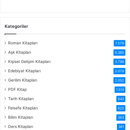
Kategoriler
Roman Kitapları
7.579
Aşk Kitapları
6.385
Kişisel Gelişim Kitapları
3.799
Edebiyat Kitapları
2.079
Gerilim Kitapları
2.052
PDF Kitap
1.514
Tarih Kitapları
643
Felsefe Kitapları
625
Bilim Kitapları
363
Ders Kitapları
361