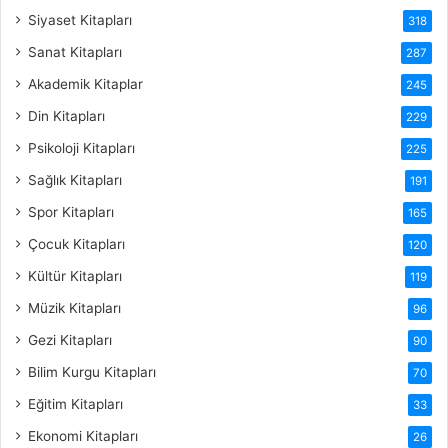
Siyaset Kitapları
318
Sanat Kitapları
287
Akademik Kitaplar
245
Din Kitapları
229
Psikoloji Kitapları
225
Sağlık Kitapları
191
Spor Kitapları
165
Çocuk Kitapları
120
Kültür Kitapları
119
Müzik Kitapları
96
Gezi Kitapları
90
Bilim Kurgu Kitapları
70
Eğitim Kitapları
33
Ekonomi Kitapları
26