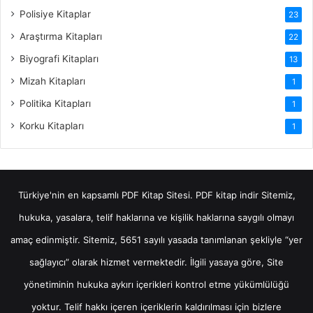
Polisiye Kitaplar
23
Araştırma Kitapları
22
Biyografi Kitapları
13
Mizah Kitapları
1
Politika Kitapları
1
Korku Kitapları
1
Türkiye'nin en kapsamlı PDF Kitap Sitesi.
PDF kitap indir
Sitemiz,
hukuka, yasalara, telif haklarına ve kişilik haklarına saygılı olmayı
amaç edinmiştir. Sitemiz, 5651 sayılı yasada tanımlanan şekliyle “yer
sağlayıcı” olarak hizmet vermektedir. İlgili yasaya göre, Site
yönetiminin hukuka aykırı içerikleri kontrol etme yükümlülüğü
yoktur. Telif hakkı içeren içeriklerin kaldırılması için bizlere