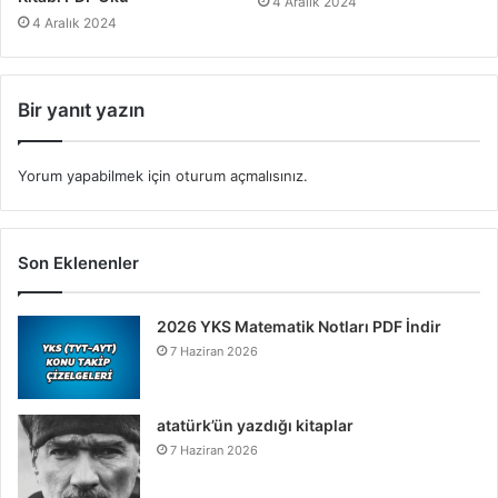
4 Aralık 2024
4 Aralık 2024
Bir yanıt yazın
Yorum yapabilmek için
oturum açmalısınız
.
Son Eklenenler
2026 YKS Matematik Notları PDF İndir
7 Haziran 2026
atatürk’ün yazdığı kitaplar
7 Haziran 2026