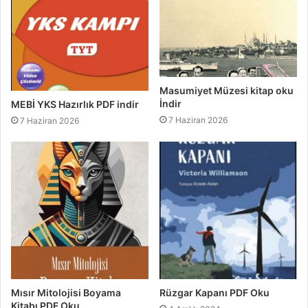
Masumiyet Müzesi kitap oku
İndir
MEBİ YKS Hazırlık PDF indir
7 Haziran 2026
7 Haziran 2026
Mısır Mitolojisi Boyama
Rüzgar Kapanı PDF Oku
Kitabı PDF Oku