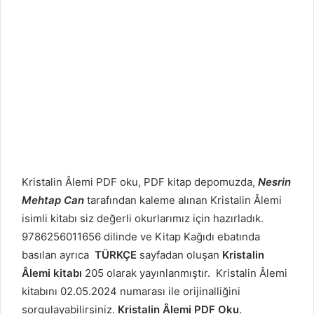
Kristalin Âlemi PDF oku, PDF kitap depomuzda,
Nesrin
Mehtap Can
tarafından kaleme alınan Kristalin Âlemi
isimli kitabı siz değerli okurlarımız için hazırladık.
9786256011656 dilinde ve Kitap Kağıdı ebatında
basılan ayrıca
TÜRKÇE
sayfadan oluşan
Kristalin
Âlemi kitabı
205 olarak yayınlanmıştır. Kristalin Âlemi
kitabını 02.05.2024 numarası ile orijinalliğini
sorgulayabilirsiniz.
Kristalin Âlemi PDF Oku
.