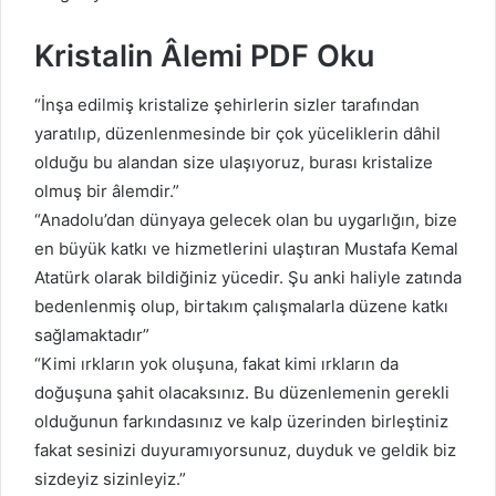
Kristalin Âlemi PDF Oku
“İnşa edilmiş kristalize şehirlerin sizler tarafından
yaratılıp, düzenlenmesinde bir çok yüceliklerin dâhil
olduğu bu alandan size ulaşıyoruz, burası kristalize
olmuş bir âlemdir.”
“Anadolu’dan dünyaya gelecek olan bu uygarlığın, bize
en büyük katkı ve hizmetlerini ulaştıran Mustafa Kemal
Atatürk olarak bildiğiniz yücedir. Şu anki haliyle zatında
bedenlenmiş olup, birtakım çalışmalarla düzene katkı
sağlamaktadır”
“Kimi ırkların yok oluşuna, fakat kimi ırkların da
doğuşuna şahit olacaksınız. Bu düzenlemenin gerekli
olduğunun farkındasınız ve kalp üzerinden birleştiniz
fakat sesinizi duyuramıyorsunuz, duyduk ve geldik biz
sizdeyiz sizinleyiz.”