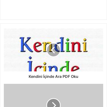
Kendini İçinde Ara PDF Oku