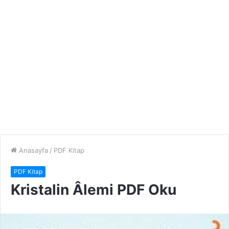
Anasayfa
/
PDF Kitap
PDF Kitap
Kristalin Âlemi PDF Oku