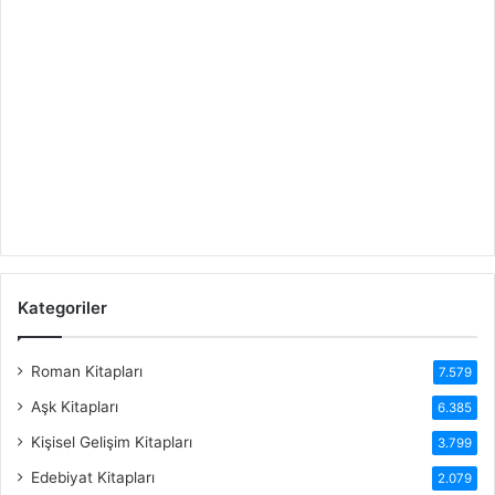
Kategoriler
Roman Kitapları
7.579
Aşk Kitapları
6.385
Kişisel Gelişim Kitapları
3.799
Edebiyat Kitapları
2.079