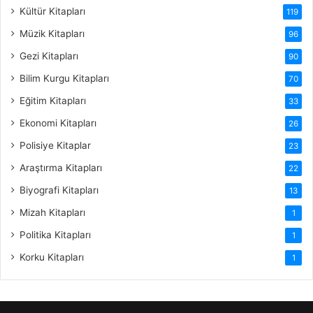
Kültür Kitapları
119
Müzik Kitapları
96
Gezi Kitapları
90
Bilim Kurgu Kitapları
70
Eğitim Kitapları
33
Ekonomi Kitapları
26
Polisiye Kitaplar
23
Araştırma Kitapları
22
Biyografi Kitapları
13
Mizah Kitapları
1
Politika Kitapları
1
Korku Kitapları
1