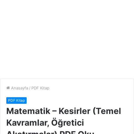
Anasayfa
/
PDF Kitap
PDF Kitap
Matematik – Kesirler (Temel
Kavramlar, Öğretici