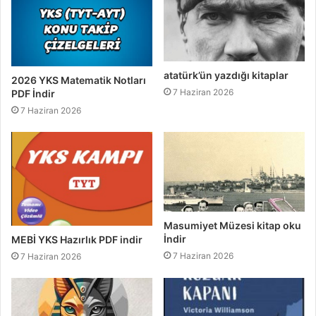
atatürk’ün yazdığı kitaplar
2026 YKS Matematik Notları
7 Haziran 2026
PDF İndir
7 Haziran 2026
Masumiyet Müzesi kitap oku
İndir
MEBİ YKS Hazırlık PDF indir
7 Haziran 2026
7 Haziran 2026