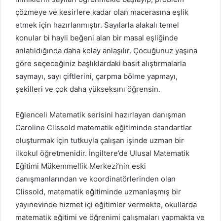
çözmeye ve kesirlere kadar olan macerasına eşlik
etmek için hazırlanmıştır. Sayılarla alakalı temel
konular bi hayli beğeni alan bir masal eşliğinde
anlatıldığında daha kolay anlaşılır. Çocuğunuz yaşına
göre seçeceğiniz başlıklardaki basit alıştırmalarla
saymayı, sayı çiftlerini, çarpma bölme yapmayı,
şekilleri ve çok daha yükseksını öğrensin.
Eğlenceli Matematik serisini hazırlayan danışman
Caroline Clissold matematik eğitiminde standartlar
oluşturmak için tutkuyla çalışan işinde uzman bir
ilkokul öğretmenidir. İngiltere’de Ulusal Matematik
Eğitimi Mükemmellik Merkezi’nin eski
danışmanlarından ve koordinatörlerinden olan
Clissold, matematik eğitiminde uzmanlaşmış bir
yayınevinde hizmet içi eğitimler vermekte, okullarda
matematik eğitimi ve öğrenimi çalışmaları yapmakta ve