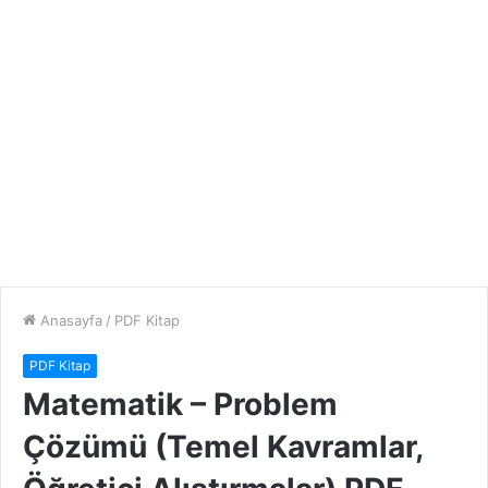
Anasayfa
/
PDF Kitap
PDF Kitap
Matematik – Problem
Çözümü (Temel Kavramlar,