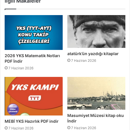
İlgili Makaleler
atatürk’ün yazdığı kitaplar
2026 YKS Matematik Notları
7 Haziran 2026
PDF İndir
7 Haziran 2026
Masumiyet Müzesi kitap oku
İndir
MEBİ YKS Hazırlık PDF indir
7 Haziran 2026
7 Haziran 2026