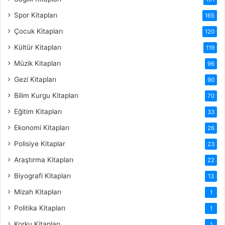
Spor Kitapları
165
Çocuk Kitapları
120
Kültür Kitapları
119
Müzik Kitapları
96
Gezi Kitapları
90
Bilim Kurgu Kitapları
70
Eğitim Kitapları
33
Ekonomi Kitapları
26
Polisiye Kitaplar
23
Araştırma Kitapları
22
Biyografi Kitapları
13
Mizah Kitapları
1
Politika Kitapları
1
Korku Kitapları
1