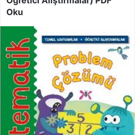
Öğretici Alıştırmalar) PDF
Oku