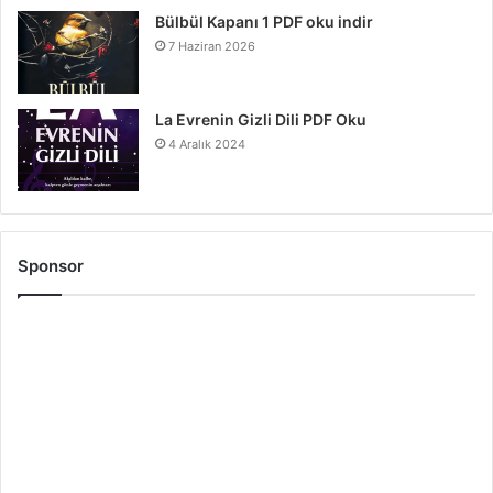
Bülbül Kapanı 1 PDF oku indir
7 Haziran 2026
La Evrenin Gizli Dili PDF Oku
4 Aralık 2024
Sponsor