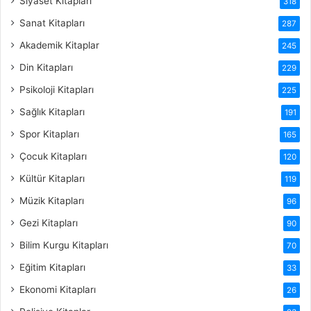
Siyaset Kitapları
318
Sanat Kitapları
287
Akademik Kitaplar
245
Din Kitapları
229
Psikoloji Kitapları
225
Sağlık Kitapları
191
Spor Kitapları
165
Çocuk Kitapları
120
Kültür Kitapları
119
Müzik Kitapları
96
Gezi Kitapları
90
Bilim Kurgu Kitapları
70
Eğitim Kitapları
33
Ekonomi Kitapları
26