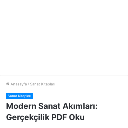
Anasayfa
/
Sanat Kitapları
Sanat Kitapları
Modern Sanat Akımları:
Gerçekçilik PDF Oku