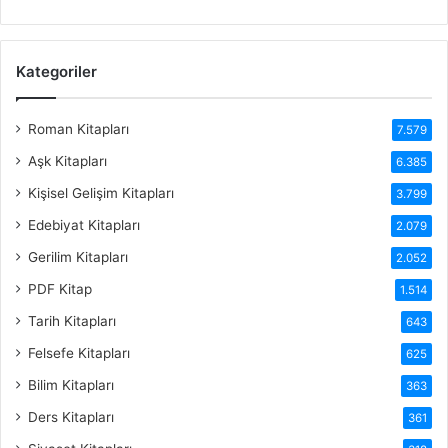
Kategoriler
Roman Kitapları
7.579
Aşk Kitapları
6.385
Kişisel Gelişim Kitapları
3.799
Edebiyat Kitapları
2.079
Gerilim Kitapları
2.052
PDF Kitap
1.514
Tarih Kitapları
643
Felsefe Kitapları
625
Bilim Kitapları
363
Ders Kitapları
361