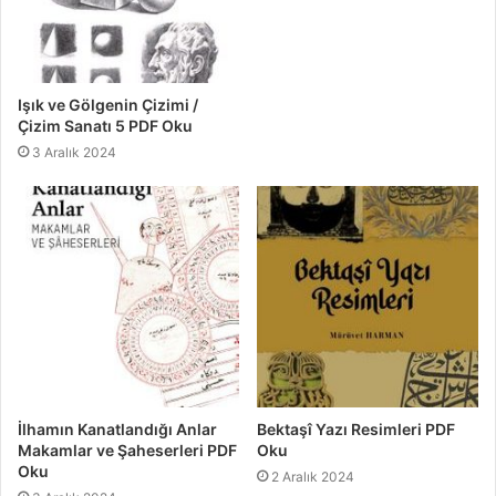
Işık ve Gölgenin Çizimi /
Çizim Sanatı 5 PDF Oku
3 Aralık 2024
İlhamın Kanatlandığı Anlar
Bektaşî Yazı Resimleri PDF
Makamlar ve Şaheserleri PDF
Oku
Oku
2 Aralık 2024