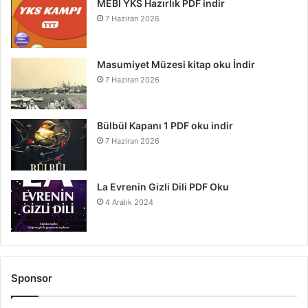
MEBİ YKS Hazırlık PDF indir
7 Haziran 2026
Masumiyet Müzesi kitap oku İndir
7 Haziran 2026
Bülbül Kapanı 1 PDF oku indir
7 Haziran 2026
La Evrenin Gizli Dili PDF Oku
4 Aralık 2024
Sponsor