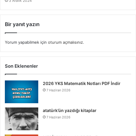
3 Aralık 2024
Bir yanıt yazın
Yorum yapabilmek için
oturum açmalısınız
.
Son Eklenenler
2026 YKS Matematik Notları PDF İndir
7 Haziran 2026
atatürk’ün yazdığı kitaplar
7 Haziran 2026