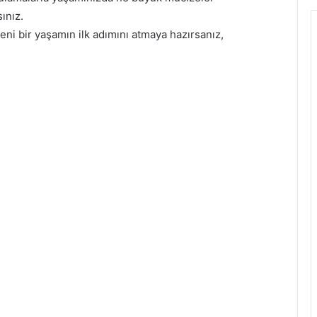
ınız.
eni bir yaşamın ilk adımını atmaya hazırsanız,