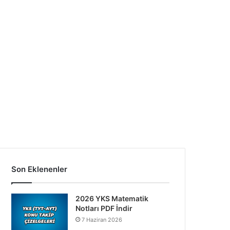
Son Eklenenler
2026 YKS Matematik
Notları PDF İndir
7 Haziran 2026