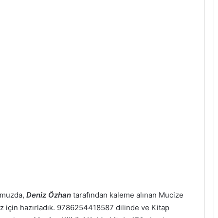
pomuzda,
Deniz Özhan
tarafından kaleme alınan Mucize
ımız için hazırladık. 9786254418587 dilinde ve Kitap