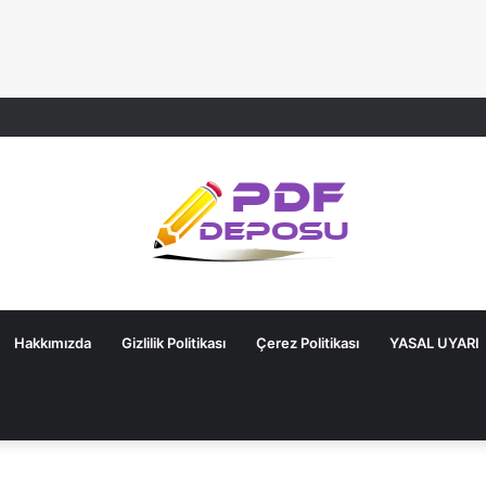
Hakkımızda
Gizlilik Politikası
Çerez Politikası
YASAL UYARI