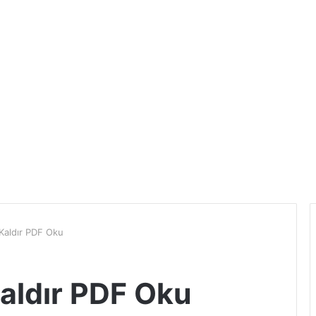
 Kaldır PDF Oku
Kaldır PDF Oku