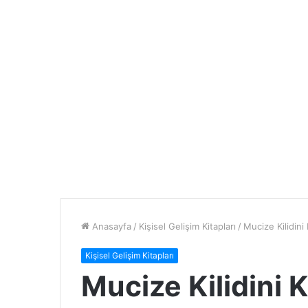
Anasayfa
/
Kişisel Gelişim Kitapları
/
Mucize Kilidini
Kişisel Gelişim Kitapları
Mucize Kilidini 