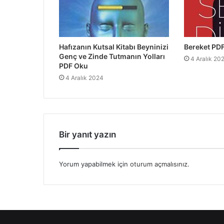
Hafızanın Kutsal Kitabı Beyninizi
Bereket PD
Genç ve Zinde Tutmanın Yolları
4 Aralık 20
PDF Oku
4 Aralık 2024
Bir yanıt yazın
Yorum yapabilmek için
oturum açmalısınız
.