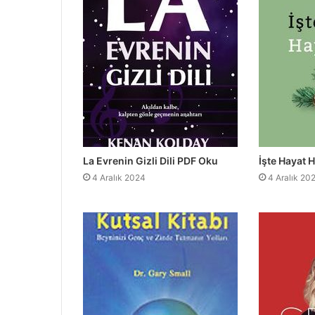
La Evrenin Gizli Dili PDF Oku
İşte Hayat 
4 Aralık 2024
4 Aralık 20