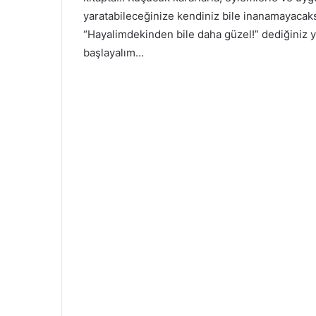
yaratabileceğinize kendiniz bile inanamayacaks
“Hayalimdekinden bile daha güzel!” dediğiniz y
başlayalım…