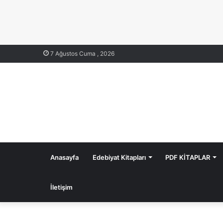
7 Ağustos Cuma , 2026
Anasayfa
Edebiyat Kitapları
PDF KİTAPLAR
İletişim