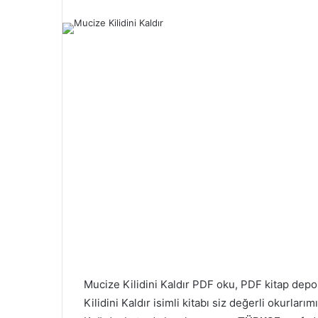
Mucize Kilidini Kaldır PDF oku, PDF kitap de
Kilidini Kaldır isimli kitabı siz değerli okurlar