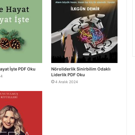
Hayat İşte PDF Oku
Nöroliderlik Sinirbilim Odaklı
Liderlik PDF Oku
24
4 Aralık 2024