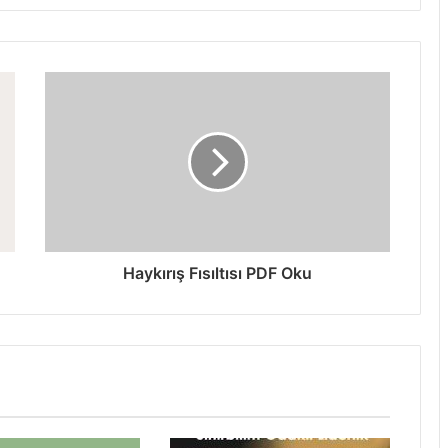
Haykırış Fısıltısı PDF Oku