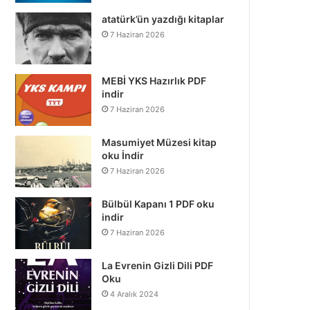
atatürk’ün yazdığı kitaplar
7 Haziran 2026
MEBİ YKS Hazırlık PDF
indir
7 Haziran 2026
Masumiyet Müzesi kitap
oku İndir
7 Haziran 2026
Bülbül Kapanı 1 PDF oku
indir
7 Haziran 2026
La Evrenin Gizli Dili PDF
Oku
4 Aralık 2024