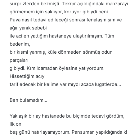
sürprizlerden bezmişti. Tekrar açıldığındaki manzarayı
görmemem için saklıyor, koruyor gibiydi beni…
Puva nasıl tedavi edileceği sonrası fenalaşmışım ve
ağır yanık sebebi
ile acilen yattığım hastaneye ulaştırılmışım. Tüm
bedenim,
bir kısmi yanmış, küle dönmeden sönmüş odun
parçaları
gibiydi. Kımıldamadan öylesine yatıyordum.
Hissettiğim acıyı
tarif edecek bir kelime var mıydı acaba lugatlerde…
Ben bulamadım…
Yaklaşık bir ay hastanede bu biçimde tedavi gördüm,
ilk on
beş günü hatırlayamıyorum. Pansuman yapıldığında ki