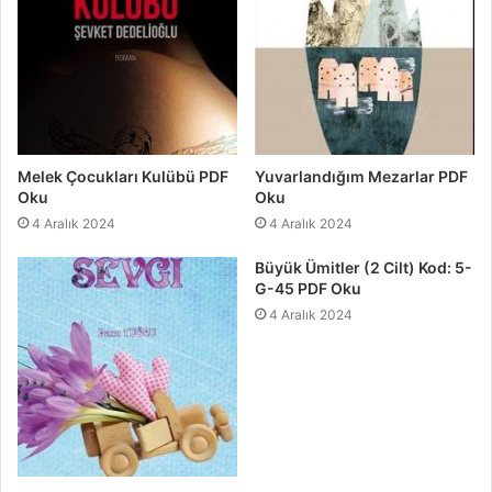
Melek Çocukları Kulübü PDF
Yuvarlandığım Mezarlar PDF
Oku
Oku
4 Aralık 2024
4 Aralık 2024
Büyük Ümitler (2 Cilt) Kod: 5-
G-45 PDF Oku
4 Aralık 2024