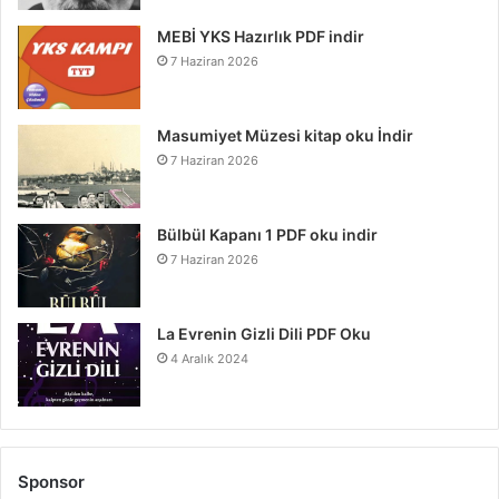
MEBİ YKS Hazırlık PDF indir
7 Haziran 2026
Masumiyet Müzesi kitap oku İndir
7 Haziran 2026
Bülbül Kapanı 1 PDF oku indir
7 Haziran 2026
La Evrenin Gizli Dili PDF Oku
4 Aralık 2024
Sponsor