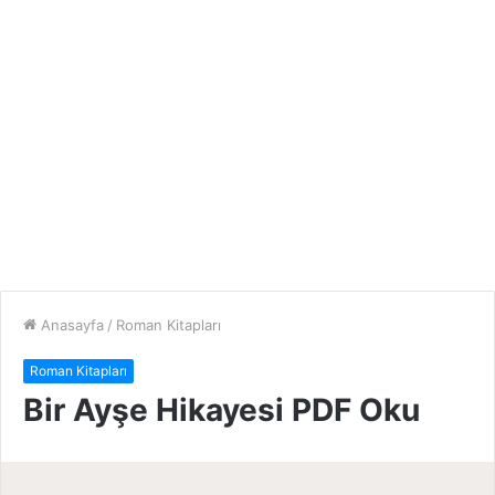
Anasayfa
/
Roman Kitapları
Roman Kitapları
Bir Ayşe Hikayesi PDF Oku