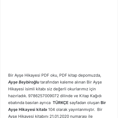
Bir Ayşe Hikayesi PDF oku, PDF kitap depomuzda,
Ayşe Beybiroğlu
tarafından kaleme alınan Bir Ayşe
Hikayesi isimli kitabı siz değerli okurlarımız için
hazırladık. 9786257009072 dilinde ve Kitap Kağıdı
ebatında basılan ayrıca
TÜRKÇE
sayfadan oluşan
Bir
Ayşe Hikayesi kitabı
104 olarak yayınlanmıştır. Bir
Ayşe Hikayesi kitabını 21.01.2020 numarası ile