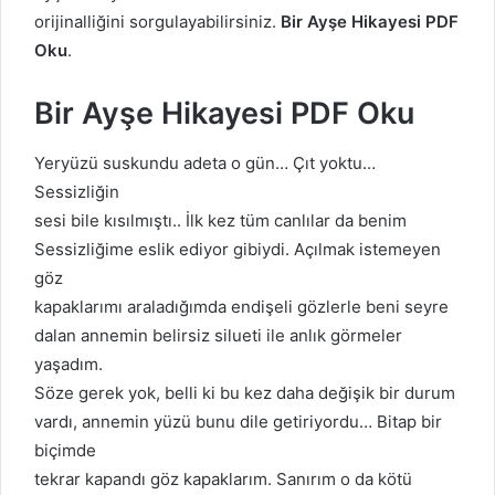
orijinalliğini sorgulayabilirsiniz.
Bir Ayşe Hikayesi PDF
Oku
.
Bir Ayşe Hikayesi PDF Oku
Yeryüzü suskundu adeta o gün… Çıt yoktu…
Sessizliğin
sesi bile kısılmıştı.. İlk kez tüm canlılar da benim
Sessizliğime eslik ediyor gibiydi. Açılmak istemeyen
göz
kapaklarımı araladığımda endişeli gözlerle beni seyre
dalan annemin belirsiz silueti ile anlık görmeler
yaşadım.
Söze gerek yok, belli ki bu kez daha değişik bir durum
vardı, annemin yüzü bunu dile getiriyordu… Bitap bir
biçimde
tekrar kapandı göz kapaklarım. Sanırım o da kötü