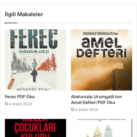
İlgili Makaleler
Ferec PDF Oku
Atahunalp Urumgatlı’nın
Amel Defteri PDF Oku
4 Aralık 2024
4 Aralık 2024