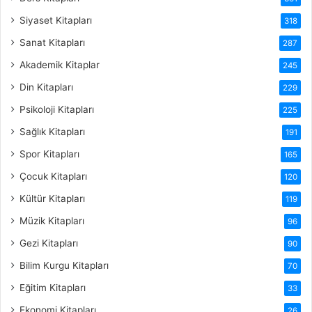
Siyaset Kitapları
318
Sanat Kitapları
287
Akademik Kitaplar
245
Din Kitapları
229
Psikoloji Kitapları
225
Sağlık Kitapları
191
Spor Kitapları
165
Çocuk Kitapları
120
Kültür Kitapları
119
Müzik Kitapları
96
Gezi Kitapları
90
Bilim Kurgu Kitapları
70
Eğitim Kitapları
33
Ekonomi Kitapları
26