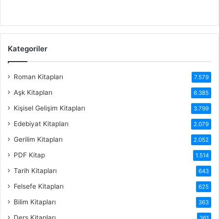
Kategoriler
Roman Kitapları
7.579
Aşk Kitapları
6.385
Kişisel Gelişim Kitapları
3.799
Edebiyat Kitapları
2.079
Gerilim Kitapları
2.052
PDF Kitap
1.514
Tarih Kitapları
643
Felsefe Kitapları
625
Bilim Kitapları
363
Ders Kitapları
361