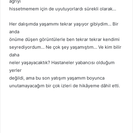
ağrıyı
hissetmemem için de uyutuyorlardı sürekli olarak…
Her dalışımda yaşamımı tekrar yaşıyor gibiydim… Bir
anda
önüme düşen görüntülerle ben tekrar tekrar kendimi
seyrediyordum… Ne çok şey yaşamıştım… Ve kim bilir
daha
neler yaşayacaktık? Hastaneler yabancısı olduğum
yerler
değildi, ama bu son yatışım yaşamım boyunca
unutamayacağım bir çok izleri de hikâyeme dâhil etti.