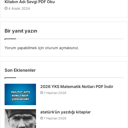
Kitabın Adı Sevgi PDF Oku
4 Aralık 2024
Bir yanıt yazın
Yorum yapabilmek için
oturum açmalısınız
.
Son Eklenenler
2026 YKS Matematik Notları PDF İndir
7 Haziran 2026
atatürk’ün yazdığı kitaplar
7 Haziran 2026