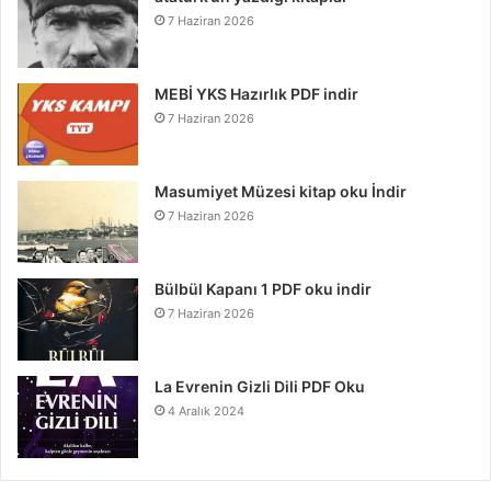
7 Haziran 2026
MEBİ YKS Hazırlık PDF indir
7 Haziran 2026
Masumiyet Müzesi kitap oku İndir
7 Haziran 2026
Bülbül Kapanı 1 PDF oku indir
7 Haziran 2026
La Evrenin Gizli Dili PDF Oku
4 Aralık 2024