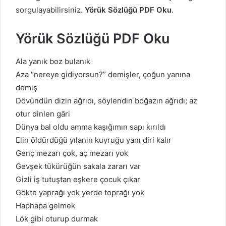
sorgulayabilirsiniz.
Yörük Sözlüğü PDF Oku
.
Yörük Sözlüğü PDF Oku
Ala yanık boz bulanık
Aza “nereye gidiyorsun?” demişler, çoğun yanına
demiş
Dövündün dizin ağrıdı, söylendin boğazın ağrıdı; az
otur dinlen gāri
Dünya bal oldu amma kaşığımın sapı kırıldı
Elin öldürdüğü yılanın kuyruğu yanı diri kalır
Genç mezarı çok, aç mezarı yok
Gevşek tükürüğün sakala zararı var
Gizli iş tutuştan eşkere çocuk çıkar
Gökte yaprağı yok yerde toprağı yok
Haphapa gelmek
Lök gibi oturup durmak