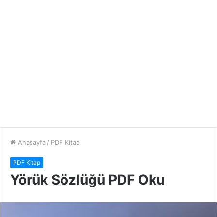
Anasayfa
/
PDF Kitap
PDF Kitap
Yörük Sözlüğü PDF Oku