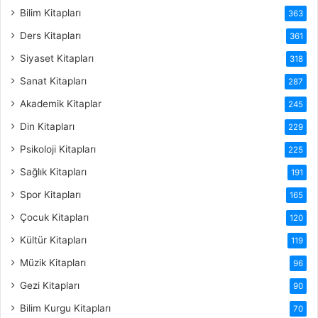
Bilim Kitapları
363
Ders Kitapları
361
Siyaset Kitapları
318
Sanat Kitapları
287
Akademik Kitaplar
245
Din Kitapları
229
Psikoloji Kitapları
225
Sağlık Kitapları
191
Spor Kitapları
165
Çocuk Kitapları
120
Kültür Kitapları
119
Müzik Kitapları
96
Gezi Kitapları
90
Bilim Kurgu Kitapları
70