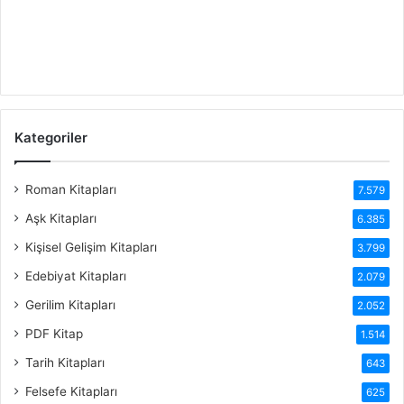
Kategoriler
Roman Kitapları
7.579
Aşk Kitapları
6.385
Kişisel Gelişim Kitapları
3.799
Edebiyat Kitapları
2.079
Gerilim Kitapları
2.052
PDF Kitap
1.514
Tarih Kitapları
643
Felsefe Kitapları
625