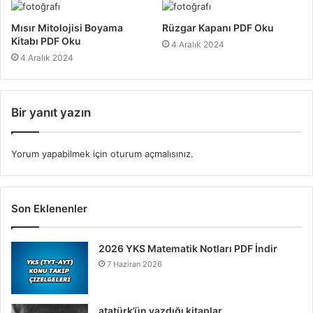
Mısır Mitolojisi Boyama
Rüzgar Kapanı PDF Oku
Kitabı PDF Oku
4 Aralık 2024
4 Aralık 2024
Bir yanıt yazın
Yorum yapabilmek için
oturum açmalısınız
.
Son Eklenenler
2026 YKS Matematik Notları PDF İndir
7 Haziran 2026
atatürk’ün yazdığı kitaplar