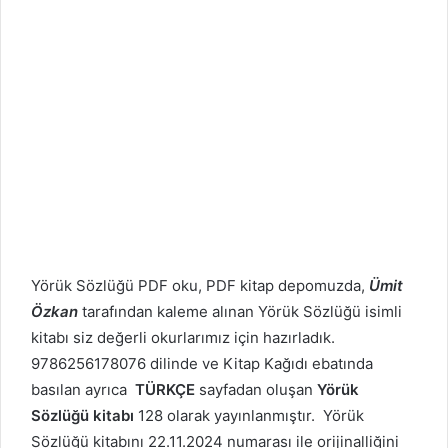
Yörük Sözlüğü PDF oku, PDF kitap depomuzda,
Ümit
Özkan
tarafından kaleme alınan Yörük Sözlüğü isimli
kitabı siz değerli okurlarımız için hazırladık.
9786256178076 dilinde ve Kitap Kağıdı ebatında
basılan ayrıca
TÜRKÇE
sayfadan oluşan
Yörük
Sözlüğü kitabı
128 olarak yayınlanmıştır. Yörük
Sözlüğü kitabını 22.11.2024 numarası ile orijinalliğini