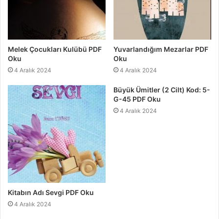
Melek Çocukları Kulübü PDF
Yuvarlandığım Mezarlar PDF
Oku
Oku
4 Aralık 2024
4 Aralık 2024
Büyük Ümitler (2 Cilt) Kod: 5-
G-45 PDF Oku
4 Aralık 2024
Kitabın Adı Sevgi PDF Oku
4 Aralık 2024