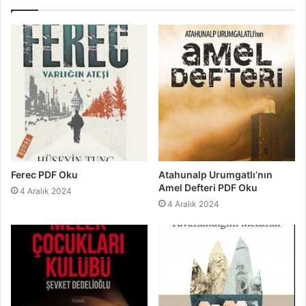
Ferec PDF Oku
Atahunalp Urumgatlı’nın
Amel Defteri PDF Oku
4 Aralık 2024
4 Aralık 2024