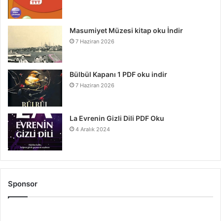
Masumiyet Müzesi kitap oku İndir
7 Haziran 2026
Bülbül Kapanı 1 PDF oku indir
7 Haziran 2026
La Evrenin Gizli Dili PDF Oku
4 Aralık 2024
Sponsor