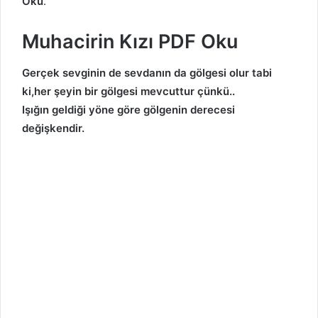
Oku
.
Muhacirin Kızı PDF Oku
Gerçek sevginin de sevdanın da gölgesi olur tabi
ki,her şeyin bir gölgesi mevcuttur çünkü..
Işığın geldiği yöne göre gölgenin derecesi
değişkendir.