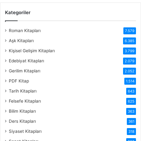
Kategoriler
Roman Kitapları
7.579
Aşk Kitapları
6.385
Kişisel Gelişim Kitapları
3.799
Edebiyat Kitapları
2.079
Gerilim Kitapları
2.052
PDF Kitap
1.514
Tarih Kitapları
643
Felsefe Kitapları
625
Bilim Kitapları
363
Ders Kitapları
361
Siyaset Kitapları
318