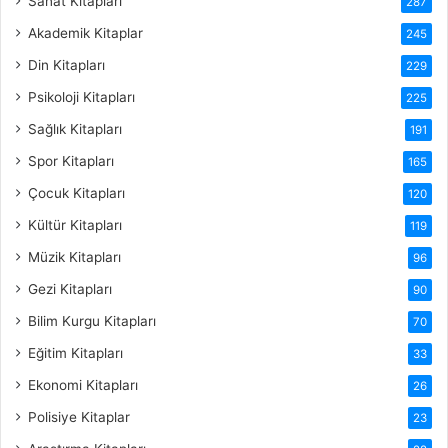
Sanat Kitapları
287
Akademik Kitaplar
245
Din Kitapları
229
Psikoloji Kitapları
225
Sağlık Kitapları
191
Spor Kitapları
165
Çocuk Kitapları
120
Kültür Kitapları
119
Müzik Kitapları
96
Gezi Kitapları
90
Bilim Kurgu Kitapları
70
Eğitim Kitapları
33
Ekonomi Kitapları
26
Polisiye Kitaplar
23