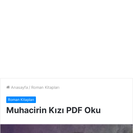
Anasayfa
/
Roman Kitapları
Roman Kitapları
Muhacirin Kızı PDF Oku