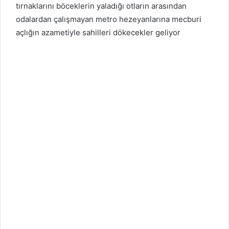
tırnaklarını böceklerin yaladığı otların arasından
odalardan çalışmayan metro hezeyanlarına mecburi
açlığın azametiyle sahilleri dökecekler geliyor