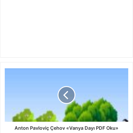
Anton Pavloviç Çehov «Vanya Dayı PDF Oku»