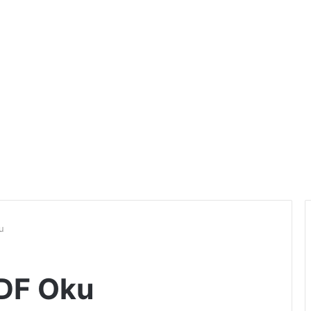
u
PDF Oku