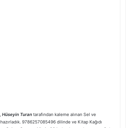
,
Hüseyin Turan
tarafından kaleme alınan Sel ve
in hazırladık. 9786257085496 dilinde ve Kitap Kağıdı