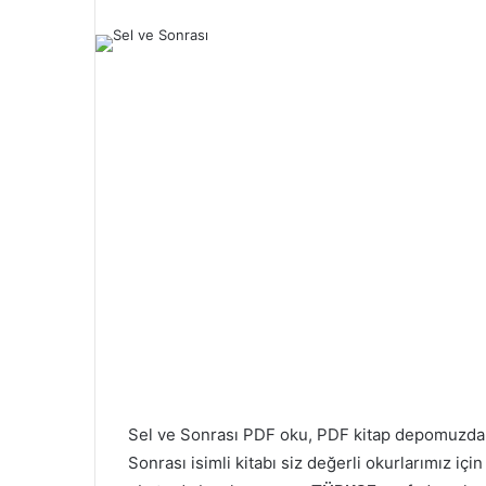
Sel ve Sonrası PDF oku, PDF kitap depomuzda
Sonrası isimli kitabı siz değerli okurlarımız iç