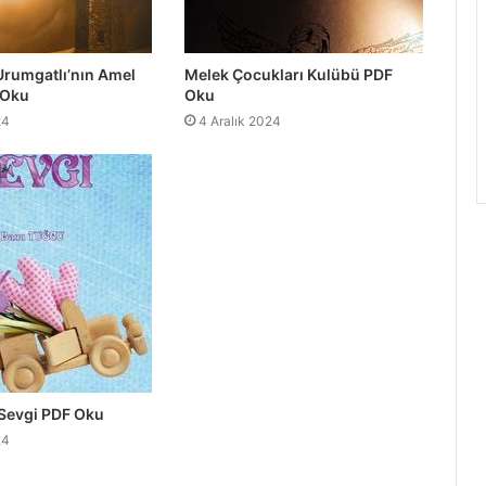
Urumgatlı’nın Amel
Melek Çocukları Kulübü PDF
 Oku
Oku
24
4 Aralık 2024
 Sevgi PDF Oku
24