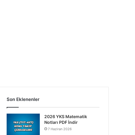
Son Eklenenler
2026 YKS Matematik
Notları PDF İndir
7 Haziran 2026