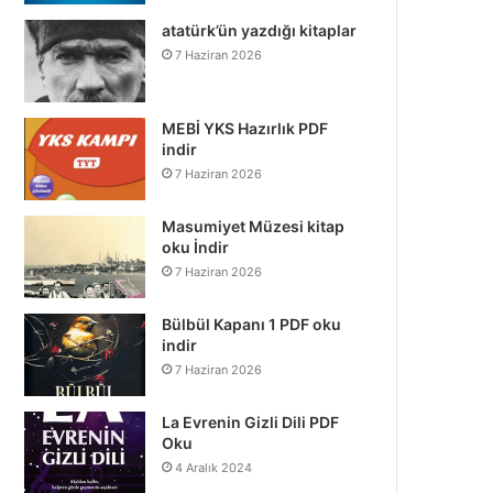
atatürk’ün yazdığı kitaplar
7 Haziran 2026
MEBİ YKS Hazırlık PDF
indir
7 Haziran 2026
Masumiyet Müzesi kitap
oku İndir
7 Haziran 2026
Bülbül Kapanı 1 PDF oku
indir
7 Haziran 2026
La Evrenin Gizli Dili PDF
Oku
4 Aralık 2024