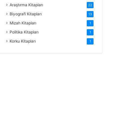
Araştırma Kitapları
22
Biyografi Kitapları
13
Mizah Kitapları
1
Politika Kitapları
1
Korku Kitapları
1