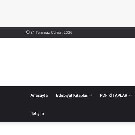
31 Temmuz Cuma , 2026
Anasayfa
Edebiyat Kitapları
PDF KİTAPLAR
İletişim