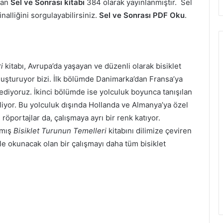
şan
Sel ve Sonrası kitabı
384 olarak yayınlanmıştır. Sel
nalliğini sorgulayabilirsiniz.
Sel ve Sonrası PDF Oku
.
i
kitabı, Avrupa’da yaşayan ve düzenli olarak bisiklet
uluşturuyor bizi. İlk bölümde Danimarka’dan Fransa’ya
ık ediyoruz. İkinci bölümde ise yolculuk boyunca tanışılan
ekliyor. Bu yolculuk dışında Hollanda ve Almanya’ya özel
röportajlar da, çalışmaya ayrı bir renk katıyor.
şmış
Bisiklet Turunun Temelleri
kitabını dilimize çeviren
le okunacak olan bir çalışmayı daha tüm bisiklet