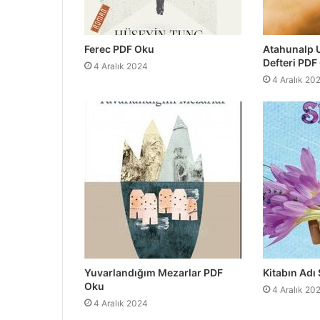
Ferec PDF Oku
Atahunalp 
Defteri PDF
4 Aralık 2024
4 Aralık 20
Yuvarlandığım Mezarlar PDF
Kitabın Adı
Oku
4 Aralık 20
4 Aralık 2024