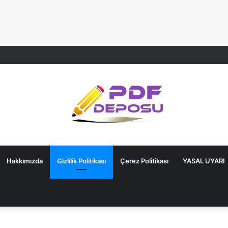
Hakkımızda
Gizlilik Politikası
Çerez Politikası
YASAL UYARI