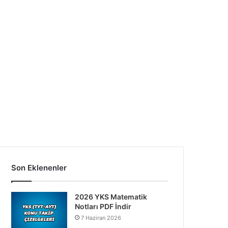
Son Eklenenler
2026 YKS Matematik
Notları PDF İndir
7 Haziran 2026