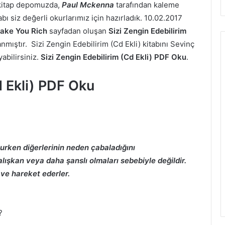
 kitap depomuzda,
Paul Mckenna
tarafından kaleme
abı siz değerli okurlarımız için hazırladık. 10.02.2017
ake You Rich
sayfadan oluşan
Sizi Zengin Edebilirim
ıştır. Sizi Zengin Edebilirim (Cd Ekli) kitabını Sevinç
yabilirsiniz.
Sizi Zengin Edebilirim (Cd Ekli) PDF Oku
.
d Ekli) PDF Oku
urken diğerlerinin neden çabaladığını
lışkan veya daha şanslı olmaları sebebiyle değildir.
 ve hareket ederler.
z?