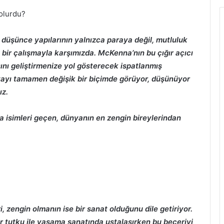
 olurdu?
 düşünce yapılarının yalnızca paraya değil, mutluluk
bir çalışmayla karşımızda. McKenna’nın bu çığır açıcı
sını geliştirmenize yol gösterecek ispatlanmış
nyayı tamamen değişik bir biçimde görüyor, düşünüyor
ız.
a isimleri geçen, dünyanın en zengin bireylerindan
zengin olmanın ise bir sanat olduğunu dile getiriyor.
r tutku ile yaşama sanatında ustalaşırken bu beceriyi