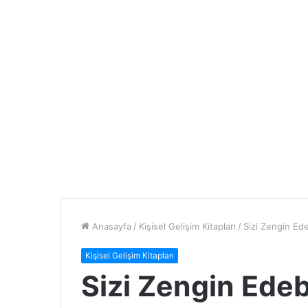
Anasayfa
/
Kişisel Gelişim Kitapları
/
Sizi Zengin Ede
Kişisel Gelişim Kitapları
Sizi Zengin Edeb