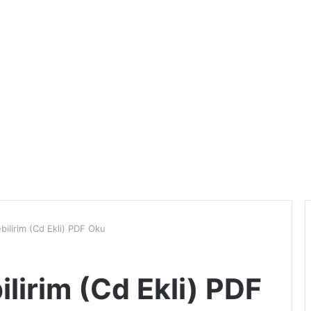
bilirim (Cd Ekli) PDF Oku
ilirim (Cd Ekli) PDF