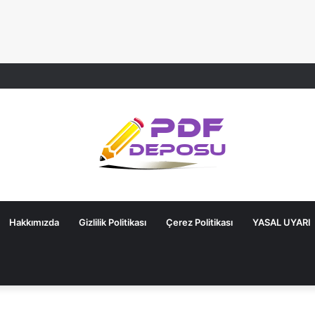
Hakkımızda
Gizlilik Politikası
Çerez Politikası
YASAL UYARI