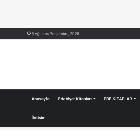
6 Ağustos Perşembe , 2026
Anasayfa
Edebiyat Kitapları
PDF KİTAPLAR
İletişim