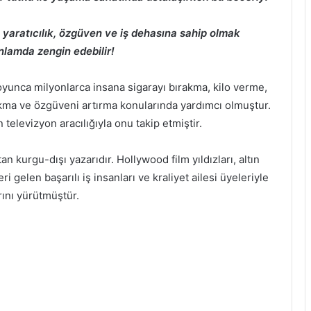
ı yaratıcılık, özgüven ve iş dehasına sahip olmak
anlamda zengin edebilir!
unca milyonlarca insana sigarayı bırakma, kilo verme,
kma ve özgüveni artırma konularında yardımcı olmuştur.
elevizyon aracılığıyla onu takip etmiştir.
an kurgu-dışı yazarıdır. Hollywood film yıldızları, altın
eri gelen başarılı iş insanları ve kraliyet ailesi üyeleriyle
ını yürütmüştür.