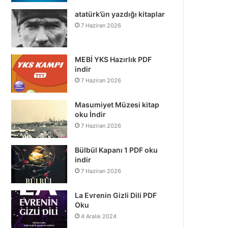
atatürk’ün yazdığı kitaplar
7 Haziran 2026
MEBİ YKS Hazırlık PDF
indir
7 Haziran 2026
Masumiyet Müzesi kitap
oku İndir
7 Haziran 2026
Bülbül Kapanı 1 PDF oku
indir
7 Haziran 2026
La Evrenin Gizli Dili PDF
Oku
4 Aralık 2024