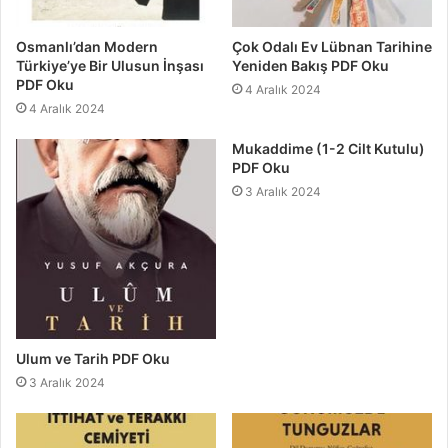
Osmanlı’dan Modern
Çok Odalı Ev Lübnan Tarihine
Türkiye’ye Bir Ulusun İnşası
Yeniden Bakış PDF Oku
PDF Oku
4 Aralık 2024
4 Aralık 2024
Mukaddime (1-2 Cilt Kutulu)
PDF Oku
3 Aralık 2024
Ulum ve Tarih PDF Oku
3 Aralık 2024