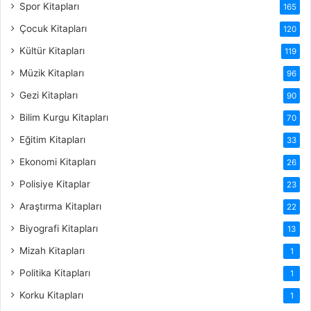
Spor Kitapları
165
Çocuk Kitapları
120
Kültür Kitapları
119
Müzik Kitapları
96
Gezi Kitapları
90
Bilim Kurgu Kitapları
70
Eğitim Kitapları
33
Ekonomi Kitapları
26
Polisiye Kitaplar
23
Araştırma Kitapları
22
Biyografi Kitapları
13
Mizah Kitapları
1
Politika Kitapları
1
Korku Kitapları
1