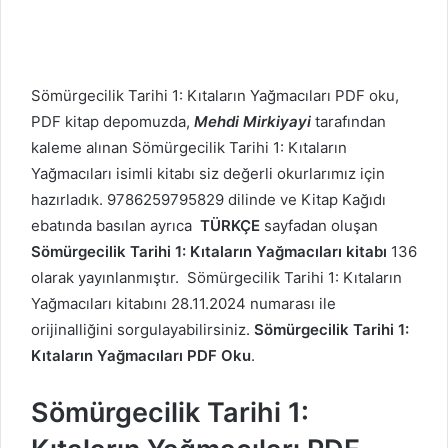
Sömürgecilik Tarihi 1: Kıtaların Yağmacıları PDF oku,
PDF kitap depomuzda,
Mehdi Mirkiyayi
tarafından
kaleme alınan Sömürgecilik Tarihi 1: Kıtaların
Yağmacıları isimli kitabı siz değerli okurlarımız için
hazırladık. 9786259795829 dilinde ve Kitap Kağıdı
ebatında basılan ayrıca
TÜRKÇE
sayfadan oluşan
Sömürgecilik Tarihi 1: Kıtaların Yağmacıları kitabı
136
olarak yayınlanmıştır. Sömürgecilik Tarihi 1: Kıtaların
Yağmacıları kitabını 28.11.2024 numarası ile
orijinalliğini sorgulayabilirsiniz.
Sömürgecilik Tarihi 1:
Kıtaların Yağmacıları PDF Oku
.
Sömürgecilik Tarihi 1: