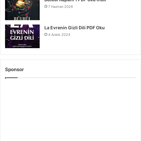
7 Haziran 2026
La Evrenin Gizli Dili PDF Oku
4 Aralık 2024
Sponsor