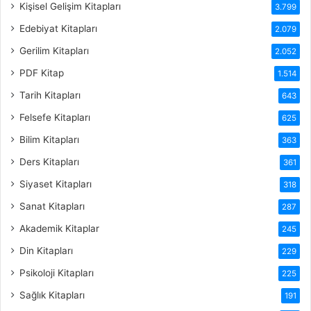
Kişisel Gelişim Kitapları
3.799
Edebiyat Kitapları
2.079
Gerilim Kitapları
2.052
PDF Kitap
1.514
Tarih Kitapları
643
Felsefe Kitapları
625
Bilim Kitapları
363
Ders Kitapları
361
Siyaset Kitapları
318
Sanat Kitapları
287
Akademik Kitaplar
245
Din Kitapları
229
Psikoloji Kitapları
225
Sağlık Kitapları
191