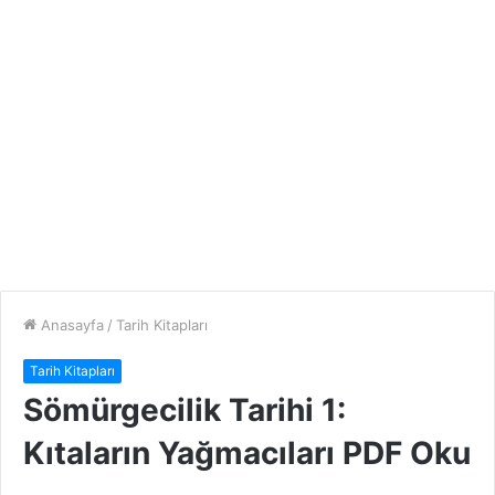
Anasayfa
/
Tarih Kitapları
Tarih Kitapları
Sömürgecilik Tarihi 1:
Kıtaların Yağmacıları PDF Oku