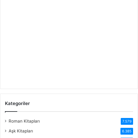
Kategoriler
Roman Kitapları
7.579
Aşk Kitapları
6.385