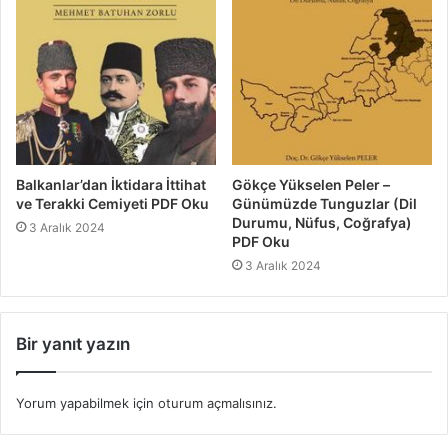
Balkanlar’dan İktidara İttihat
Gökçe Yükselen Peler –
ve Terakki Cemiyeti PDF Oku
Günümüzde Tunguzlar (Dil
Durumu, Nüfus, Coğrafya)
3 Aralık 2024
PDF Oku
3 Aralık 2024
Bir yanıt yazın
Yorum yapabilmek için
oturum açmalısınız
.