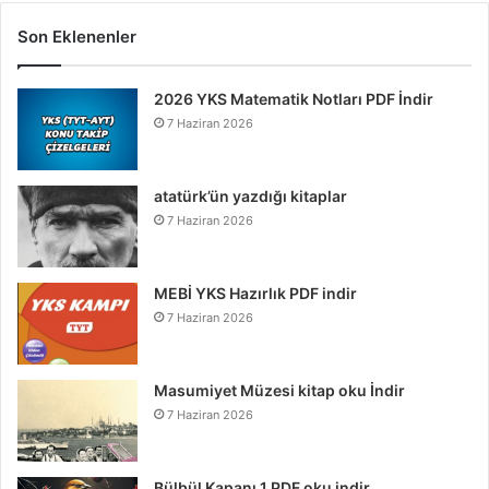
Son Eklenenler
2026 YKS Matematik Notları PDF İndir
7 Haziran 2026
atatürk’ün yazdığı kitaplar
7 Haziran 2026
MEBİ YKS Hazırlık PDF indir
7 Haziran 2026
Masumiyet Müzesi kitap oku İndir
7 Haziran 2026
Bülbül Kapanı 1 PDF oku indir