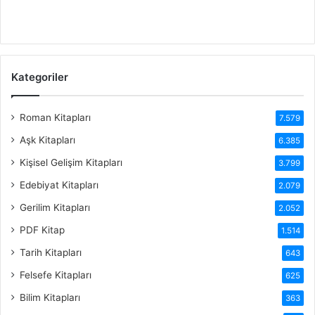
Kategoriler
Roman Kitapları
7.579
Aşk Kitapları
6.385
Kişisel Gelişim Kitapları
3.799
Edebiyat Kitapları
2.079
Gerilim Kitapları
2.052
PDF Kitap
1.514
Tarih Kitapları
643
Felsefe Kitapları
625
Bilim Kitapları
363