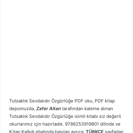
Tutsaklık Sevdalıdır Özgürlüğe PDF oku, PDF kitap
depomuzda,
Zafer Altan
tarafından kaleme alınan
Tutsaklık Sevdalıdır Özgürlüğe isimli kitabı siz değerli
okurlarımız için hazırladık. 9786253919801 dilinde ve
Kitap Kağıdı ebatında basılan ayrıca
TÜRKÇE
sayfadan