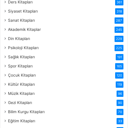
Ders Kitapları
361
Siyaset Kitapları
318
Sanat Kitapları
287
Akademik Kitaplar
245
Din Kitapları
229
Psikoloji Kitapları
225
Sağlık Kitapları
191
Spor Kitapları
165
Çocuk Kitapları
120
Kültür Kitapları
119
Müzik Kitapları
96
Gezi Kitapları
90
Bilim Kurgu Kitapları
70
Eğitim Kitapları
33