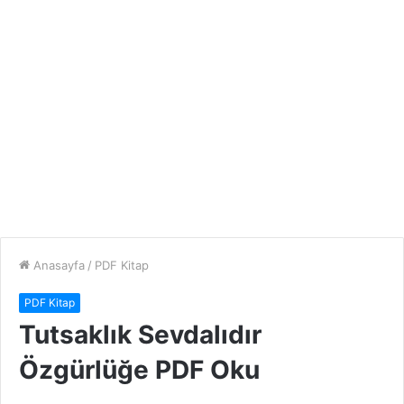
Anasayfa
/
PDF Kitap
PDF Kitap
Tutsaklık Sevdalıdır
Özgürlüğe PDF Oku