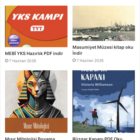
Masumiyet Müzesi kitap oku
İndir
MEBİ YKS Hazırlık PDF indir
7 Haziran 2026
7 Haziran 2026
Mısır Mitolojisi Boyama
Rüzgar Kapanı PDF Oku