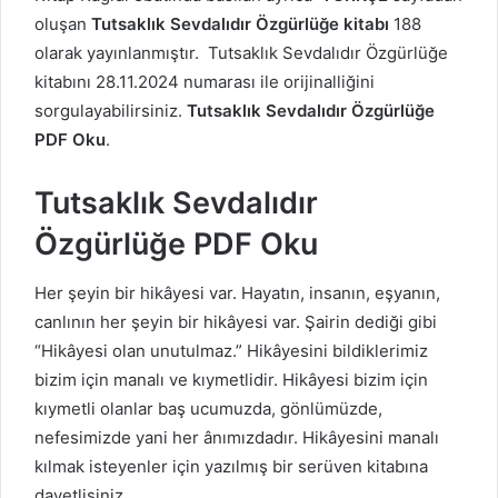
oluşan
Tutsaklık Sevdalıdır Özgürlüğe kitabı
188
olarak yayınlanmıştır. Tutsaklık Sevdalıdır Özgürlüğe
kitabını 28.11.2024 numarası ile orijinalliğini
sorgulayabilirsiniz.
Tutsaklık Sevdalıdır Özgürlüğe
PDF Oku
.
Tutsaklık Sevdalıdır
Özgürlüğe PDF Oku
Her şeyin bir hikâyesi var. Hayatın, insanın, eşyanın,
canlının her şeyin bir hikâyesi var. Şairin dediği gibi
“Hikâyesi olan unutulmaz.” Hikâyesini bildiklerimiz
bizim için manalı ve kıymetlidir. Hikâyesi bizim için
kıymetli olanlar baş ucumuzda, gönlümüzde,
nefesimizde yani her ânımızdadır. Hikâyesini manalı
kılmak isteyenler için yazılmış bir serüven kitabına
davetlisiniz.