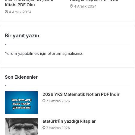
Kitabı PDF Oku
4 Aralık 2024
4 Aralık 2024
Bir yanıt yazın
Yorum yapabilmek için
oturum açmalısınız
.
Son Eklenenler
2026 YKS Matematik Notları PDF İndir
7 Haziran 2026
atatürk’ün yazdığı kitaplar
7 Haziran 2026