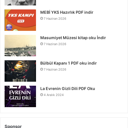
MEBİ YKS Hazırlık PDF indir
7 Haziran 2026
Masumiyet Müzesi kitap oku İndir
7 Haziran 2026
Bülbül Kapanı 1 PDF oku indir
7 Haziran 2026
La Evrenin Gizli Dili PDF Oku
4 Aralık 2024
Sponsor