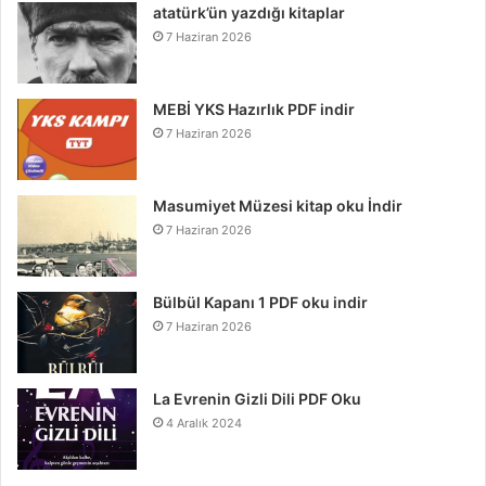
atatürk’ün yazdığı kitaplar
7 Haziran 2026
MEBİ YKS Hazırlık PDF indir
7 Haziran 2026
Masumiyet Müzesi kitap oku İndir
7 Haziran 2026
Bülbül Kapanı 1 PDF oku indir
7 Haziran 2026
La Evrenin Gizli Dili PDF Oku
4 Aralık 2024