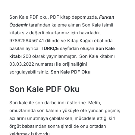
Son Kale PDF oku, PDF kitap depomuzda,
Furkan
Özdemir
tarafından kaleme alınan Son Kale isimli
kitabı siz değerli okurlarımız için hazırladık.
9786258456141 dilinde ve Kitap Kağıdı ebatında
basılan ayrıca
TÜRKÇE
sayfadan oluşan
Son Kale
kitabı
200 olarak yayınlanmıştır. Son Kale kitabını
03.03.2022 numarası ile orijinalliğini
sorgulayabilirsiniz.
Son Kale PDF Oku
.
Son Kale PDF Oku
Son kale ile son darbe indi üstlerine. Melih,
omuzlarında son kalenin yüküyle öte yandan geçmiş
acılarını unutmaya çabalarken, mücadele ettiği kirli
örgüt babasından sonra şimdi de onu ortadan
kaldırmak istiyordu.