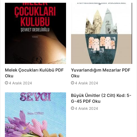
Melek Çocukları Kulübü PDF
Yuvarlandığım Mezarlar PDF
Oku
Oku
4 Aralık 2024
4 Aralık 2024
Büyük Ümitler (2 Cilt) Kod: 5-
G-45 PDF Oku
4 Aralık 2024