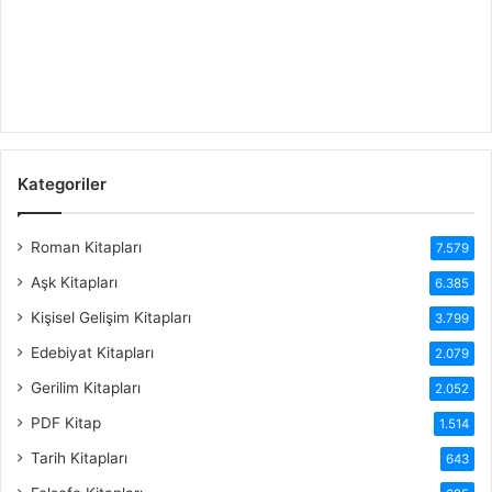
Kategoriler
Roman Kitapları
7.579
Aşk Kitapları
6.385
Kişisel Gelişim Kitapları
3.799
Edebiyat Kitapları
2.079
Gerilim Kitapları
2.052
PDF Kitap
1.514
Tarih Kitapları
643