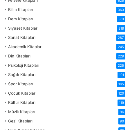
Felsefe Kitapları
625
Bilim Kitapları
363
Ders Kitapları
361
Siyaset Kitapları
318
Sanat Kitapları
287
Akademik Kitaplar
245
Din Kitapları
229
Psikoloji Kitapları
225
Sağlık Kitapları
191
Spor Kitapları
165
Çocuk Kitapları
120
Kültür Kitapları
119
Müzik Kitapları
96
Gezi Kitapları
90