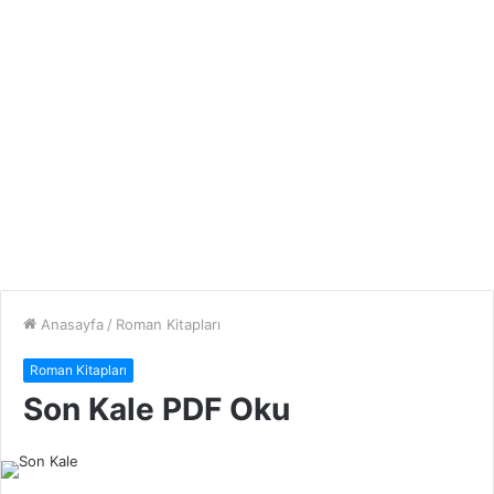
Anasayfa
/
Roman Kitapları
Roman Kitapları
Son Kale PDF Oku