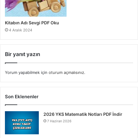
Kitabın Adı Sevgi PDF Oku
4 Aralık 2024
Bir yanıt yazın
Yorum yapabilmek için
oturum açmalısınız
.
Son Eklenenler
2026 YKS Matematik Notları PDF İndir
7 Haziran 2026