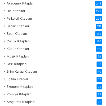
Akademik Kitaplar
245
Din Kitapları
229
Psikoloji Kitapları
225
Sağlık Kitapları
191
Spor Kitapları
165
Çocuk Kitapları
120
Kültür Kitapları
119
Müzik Kitapları
96
Gezi Kitapları
90
Bilim Kurgu Kitapları
70
Eğitim Kitapları
33
Ekonomi Kitapları
26
Polisiye Kitaplar
23
Araştırma Kitapları
22