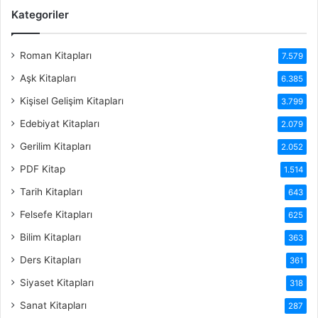
Kategoriler
Roman Kitapları
7.579
Aşk Kitapları
6.385
Kişisel Gelişim Kitapları
3.799
Edebiyat Kitapları
2.079
Gerilim Kitapları
2.052
PDF Kitap
1.514
Tarih Kitapları
643
Felsefe Kitapları
625
Bilim Kitapları
363
Ders Kitapları
361
Siyaset Kitapları
318
Sanat Kitapları
287