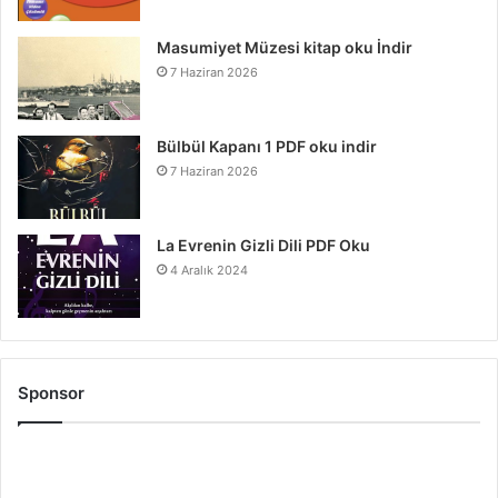
Masumiyet Müzesi kitap oku İndir
7 Haziran 2026
Bülbül Kapanı 1 PDF oku indir
7 Haziran 2026
La Evrenin Gizli Dili PDF Oku
4 Aralık 2024
Sponsor