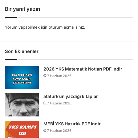
Bir yanıt yazın
Yorum yapabilmek için
oturum açmalısınız
.
Son Eklenenler
2026 YKS Matematik Notları PDF İndir
7 Haziran 2026
atatürk’ün yazdığı kitaplar
7 Haziran 2026
MEBİ YKS Hazırlık PDF indir
7 Haziran 2026