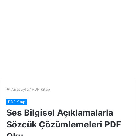
Anasayfa
/
PDF Kitap
PDF Kitap
Ses Bilgisel Açıklamalarla
Sözcük Çözümlemeleri PDF