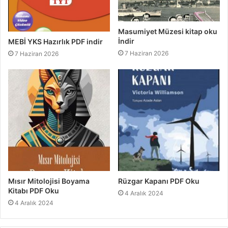
Masumiyet Müzesi kitap oku
İndir
MEBİ YKS Hazırlık PDF indir
7 Haziran 2026
7 Haziran 2026
Mısır Mitolojisi Boyama
Rüzgar Kapanı PDF Oku
Kitabı PDF Oku
4 Aralık 2024
4 Aralık 2024