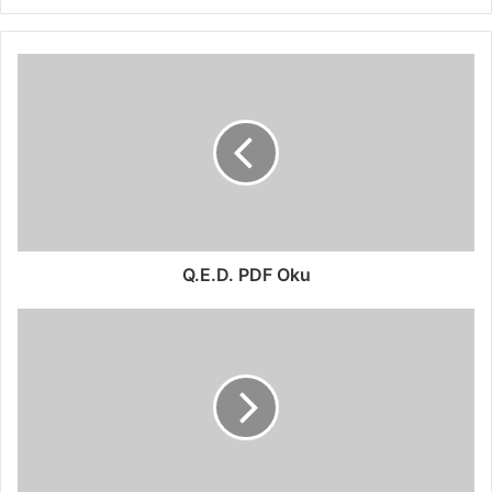
Q.E.D. PDF Oku