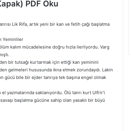
n Kapak) PDF Oku
nrısı Lik Rifa, artık yeni bir kan ve fetih çağı başlatma
 Yeminliler
 ölüm kalım mücadelesine doğru hızla ilerliyordu. Varg
ıştı.
den bir tutsağı kurtarmak için ettiği kan yeminini
şinden gelmeleri hususunda ikna etmek zorundaydı. Lakin
nın gücü bile bir ejder tanrıya tek başına engel olmak
 el yazmalarında saklanıyordu. Ölü tanrı kurt Ulfrir’i
 savaşı başlatma gücüne sahip olan yasaklı bir büyü