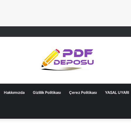
Hakkımızda
Gizlilik Politikası
Çerez Politikası
YASAL UYARI