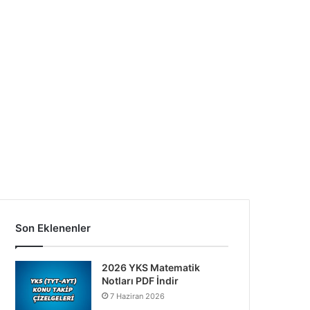
Son Eklenenler
2026 YKS Matematik
Notları PDF İndir
7 Haziran 2026