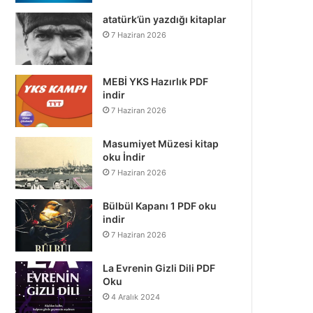
atatürk’ün yazdığı kitaplar
7 Haziran 2026
MEBİ YKS Hazırlık PDF
indir
7 Haziran 2026
Masumiyet Müzesi kitap
oku İndir
7 Haziran 2026
Bülbül Kapanı 1 PDF oku
indir
7 Haziran 2026
La Evrenin Gizli Dili PDF
Oku
4 Aralık 2024