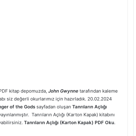
r, PDF kitap depomuzda,
John Gwynne
tarafından kaleme
tabı siz değerli okurlarımız için hazırladık. 20.02.2024
ger of the Gods
sayfadan oluşan
Tanrıların Açlığı
ınlanmıştır. Tanrıların Açlığı (Karton Kapak) kitabını
abilirsiniz.
Tanrıların Açlığı (Karton Kapak) PDF Oku
.