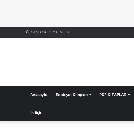
7 Ağustos Cuma , 2026
Anasayfa
Edebiyat Kitapları
PDF KİTAPLAR
İletişim