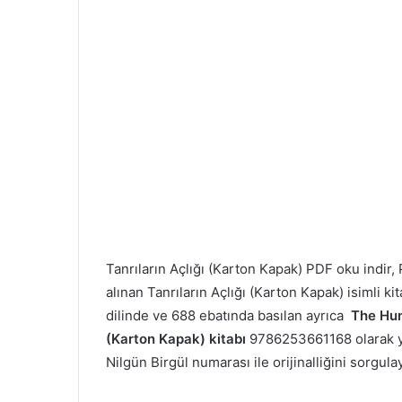
Tanrıların Açlığı (Karton Kapak) PDF oku indi
alınan Tanrıların Açlığı (Karton Kapak) isimli ki
dilinde ve 688 ebatında basılan ayrıca
The Hun
(Karton Kapak) kitabı
9786253661168 olarak yay
Nilgün Birgül numarası ile orijinalliğini sorgulay