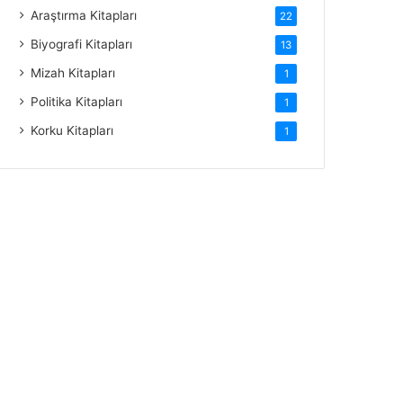
Araştırma Kitapları
22
Biyografi Kitapları
13
Mizah Kitapları
1
Politika Kitapları
1
Korku Kitapları
1