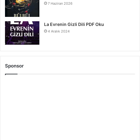
7 Haziran 2026
La Evrenin Gizli Dili PDF Oku
4 Aralık 2024
Sponsor