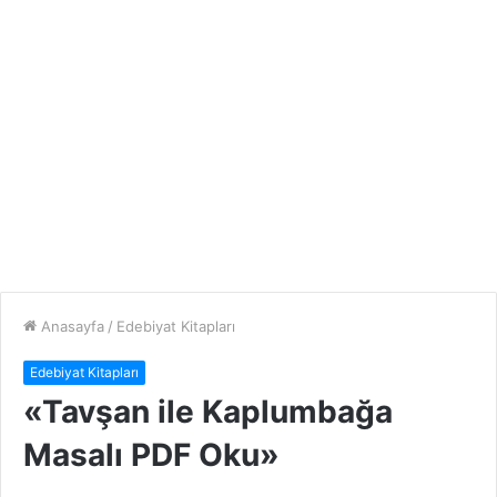
Anasayfa
/
Edebiyat Kitapları
Edebiyat Kitapları
«Tavşan ile Kaplumbağa
Masalı PDF Oku»