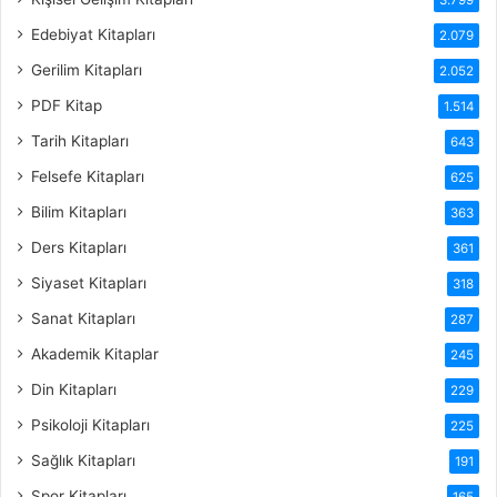
Edebiyat Kitapları
2.079
Gerilim Kitapları
2.052
PDF Kitap
1.514
Tarih Kitapları
643
Felsefe Kitapları
625
Bilim Kitapları
363
Ders Kitapları
361
Siyaset Kitapları
318
Sanat Kitapları
287
Akademik Kitaplar
245
Din Kitapları
229
Psikoloji Kitapları
225
Sağlık Kitapları
191
Spor Kitapları
165