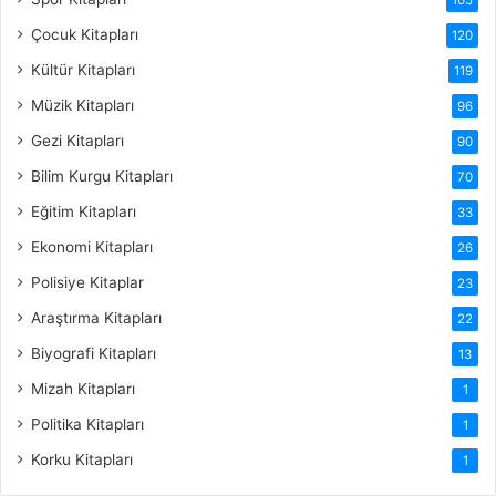
Çocuk Kitapları
120
Kültür Kitapları
119
Müzik Kitapları
96
Gezi Kitapları
90
Bilim Kurgu Kitapları
70
Eğitim Kitapları
33
Ekonomi Kitapları
26
Polisiye Kitaplar
23
Araştırma Kitapları
22
Biyografi Kitapları
13
Mizah Kitapları
1
Politika Kitapları
1
Korku Kitapları
1