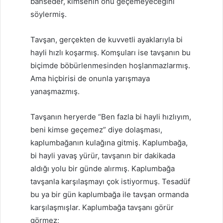
bahseder, kimsenin onu geçemeyeceğini
söylermiş.
Tavşan, gerçekten de kuvvetli ayaklarıyla bi
hayli hızlı koşarmış. Komşuları ise tavşanın bu
biçimde böbürlenmesinden hoşlanmazlarmış.
Ama hiçbirisi de onunla yarışmaya
yanaşmazmış.
Tavşanın heryerde “Ben fazla bi hayli hızlıyım,
beni kimse geçemez” diye dolaşması,
kaplumbağanın kulağına gitmiş. Kaplumbağa,
bi hayli yavaş yürür, tavşanın bir dakikada
aldığı yolu bir günde alırmış. Kaplumbağa
tavşanla karşılaşmayı çok istiyormuş. Tesadüf
bu ya bir gün kaplumbağa ile tavşan ormanda
karşılaşmışlar. Kaplumbağa tavşanı görür
görmez;