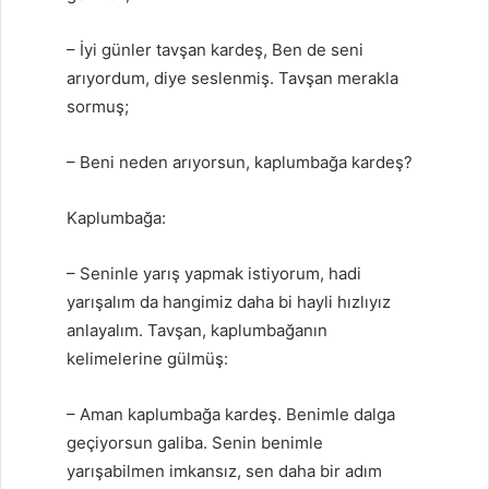
– İyi günler tavşan kardeş, Ben de seni
arıyordum, diye seslenmiş. Tavşan merakla
sormuş;
– Beni neden arıyorsun, kaplumbağa kardeş?
Kaplumbağa:
– Seninle yarış yapmak istiyorum, hadi
yarışalım da hangimiz daha bi hayli hızlıyız
anlayalım. Tavşan, kaplumbağanın
kelimelerine gülmüş:
– Aman kaplumbağa kardeş. Benimle dalga
geçiyorsun galiba. Senin benimle
yarışabilmen imkansız, sen daha bir adım