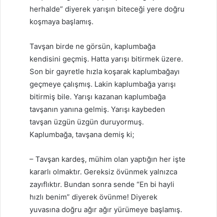
herhalde” diyerek yarışın biteceği yere doğru
koşmaya başlamış.
Tavşan birde ne görsün, kaplumbağa
kendisini geçmiş. Hatta yarışı bitirmek üzere.
Son bir gayretle hızla koşarak kaplumbağayı
geçmeye çalışmış. Lakin kaplumbağa yarışı
bitirmiş bile. Yarışı kazanan kaplumbağa
tavşanın yanına gelmiş. Yarışı kaybeden
tavşan üzgün üzgün duruyormuş.
Kaplumbağa, tavşana demiş ki;
– Tavşan kardeş, mühim olan yaptığın her işte
kararlı olmaktır. Gereksiz övünmek yalnızca
zayıflıktır. Bundan sonra sende “En bi hayli
hızlı benim” diyerek övünme! Diyerek
yuvasına doğru ağır ağır yürümeye başlamış.