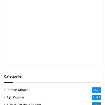
Kategoriler
Roman Kitapları
7.579
Aşk Kitapları
6.385
Kişisel Gelişim Kitapları
3.799