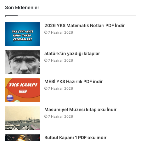
Son Eklenenler
2026 YKS Matematik Notları PDF İndir
7 Haziran 2026
atatürk’ün yazdığı kitaplar
7 Haziran 2026
MEBİ YKS Hazırlık PDF indir
7 Haziran 2026
Masumiyet Müzesi kitap oku İndir
7 Haziran 2026
Bülbül Kapanı 1 PDF oku indir