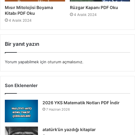
Mısır Mitolojisi Boyama
Rüzgar Kapanı PDF Oku
Kitabı PDF Oku
4 Aralık 2024
4 Aralık 2024
Bir yanıt yazın
Yorum yapabilmek için
oturum açmalısınız
.
Son Eklenenler
2026 YKS Matematik Notları PDF İndir
7 Haziran 2026
atatürk’ün yazdığı kitaplar