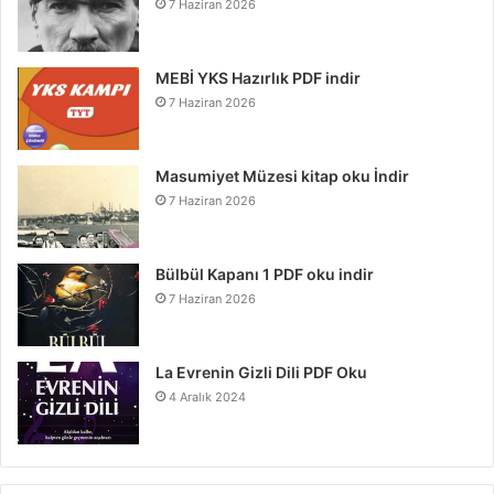
7 Haziran 2026
MEBİ YKS Hazırlık PDF indir
7 Haziran 2026
Masumiyet Müzesi kitap oku İndir
7 Haziran 2026
Bülbül Kapanı 1 PDF oku indir
7 Haziran 2026
La Evrenin Gizli Dili PDF Oku
4 Aralık 2024