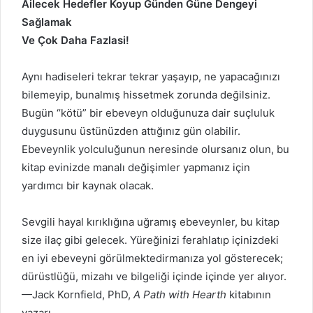
Ailecek Hedefler Koyup Günden Güne Dengeyi
Sağlamak
Ve Çok Daha Fazlasi!
Aynı hadiseleri tekrar tekrar yaşayıp, ne yapacağınızı
bilemeyip, bunalmış hissetmek zorunda değilsiniz.
Bugün “kötü” bir ebeveyn olduğunuza dair suçluluk
duygusunu üstünüzden attığınız gün olabilir.
Ebeveynlik yolculuğunun neresinde olursanız olun, bu
kitap evinizde manalı değişimler yapmanız için
yardımcı bir kaynak olacak.
Sevgili hayal kırıklığına uğramış ebeveynler, bu kitap
size ilaç gibi gelecek. Yüreğinizi ferahlatıp içinizdeki
en iyi ebeveyni görülmektedirmanıza yol gösterecek;
dürüstlüğü, mizahı ve bilgeliği içinde içinde yer alıyor.
—Jack Kornfield, PhD,
A Path with Hearth
kitabının
yazarı