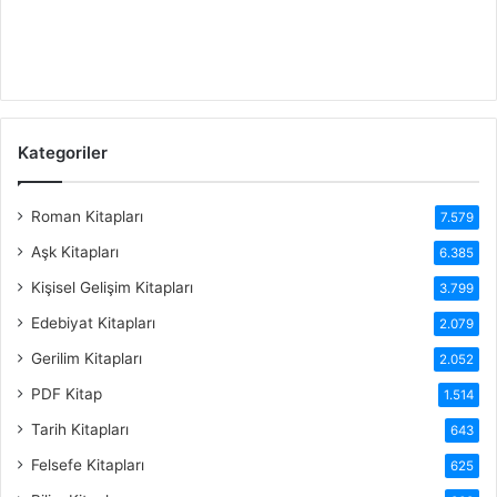
Kategoriler
Roman Kitapları
7.579
Aşk Kitapları
6.385
Kişisel Gelişim Kitapları
3.799
Edebiyat Kitapları
2.079
Gerilim Kitapları
2.052
PDF Kitap
1.514
Tarih Kitapları
643
Felsefe Kitapları
625