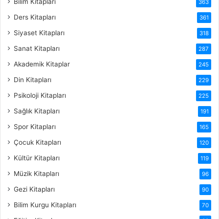
Bilim Kitapları
363
Ders Kitapları
361
Siyaset Kitapları
318
Sanat Kitapları
287
Akademik Kitaplar
245
Din Kitapları
229
Psikoloji Kitapları
225
Sağlık Kitapları
191
Spor Kitapları
165
Çocuk Kitapları
120
Kültür Kitapları
119
Müzik Kitapları
96
Gezi Kitapları
90
Bilim Kurgu Kitapları
70