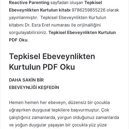
Reactive Parenting
sayfadan oluşan
Tepkisel
Ebeveynlikten Kurtulun kitabı
9786259855226 olarak
yayınlanmıştır. Tepkisel Ebeveynlikten Kurtulun
kitabını Dr. Esra Eret numarası ile orijinalliğini
sorgulayabilirsiniz.
Tepkisel Ebeveynlikten Kurtulun
PDF Oku
.
Tepkisel Ebeveynlikten
Kurtulun PDF Oku
DAHA SAKİN BİR
EBEVEYNLİĞİ KEŞFEDİN
Hemen hemen her ebeveyn, düzensiz bir çocukla
uğraşırken duygusal tepkilere başvurmuştur. Çok
çalıştığınız zamanlarda, yorgun olduğunuz zamanlarda
ve yoğun duygular yaşayan bir çocukla yüz yüze