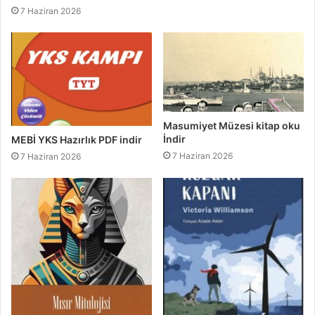
7 Haziran 2026
Masumiyet Müzesi kitap oku
İndir
MEBİ YKS Hazırlık PDF indir
7 Haziran 2026
7 Haziran 2026