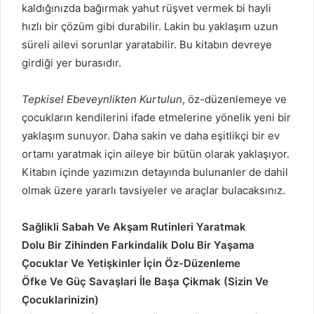
kaldığınızda bağırmak yahut rüşvet vermek bi hayli
hızlı bir çözüm gibi durabilir. Lakin bu yaklaşım uzun
süreli ailevi sorunlar yaratabilir. Bu kitabın devreye
girdiği yer burasıdır.
Tepkisel Ebeveynlikten Kurtulun
, öz-düzenlemeye ve
çocukların kendilerini ifade etmelerine yönelik yeni bir
yaklaşım sunuyor. Daha sakin ve daha eşitlikçi bir ev
ortamı yaratmak için aileye bir bütün olarak yaklaşıyor.
Kitabın içinde yazımızın detayında bulunanler de dahil
olmak üzere yararlı tavsiyeler ve araçlar bulacaksınız.
Sağlikli Sabah Ve Akşam Rutinleri Yaratmak
Dolu Bir Zihinden Farkindalik Dolu Bir Yaşama
Çocuklar Ve Yetişkinler İçin Öz-Düzenleme
Öfke Ve Güç Savaşlari İle Başa Çikmak (Sizin Ve
Çocuklarinizin)