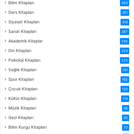
Bilim Kitapları
363
Ders Kitapları
361
Siyaset Kitapları
318
Sanat Kitapları
287
Akademik Kitaplar
245
Din Kitapları
229
Psikoloji Kitapları
225
Sağlık Kitapları
191
Spor Kitapları
165
Çocuk Kitapları
120
Kültür Kitapları
119
Müzik Kitapları
96
Gezi Kitapları
90
Bilim Kurgu Kitapları
70