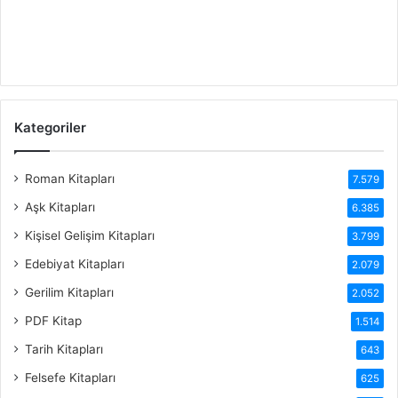
Kategoriler
Roman Kitapları
7.579
Aşk Kitapları
6.385
Kişisel Gelişim Kitapları
3.799
Edebiyat Kitapları
2.079
Gerilim Kitapları
2.052
PDF Kitap
1.514
Tarih Kitapları
643
Felsefe Kitapları
625