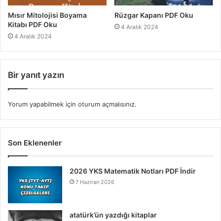
Mısır Mitolojisi Boyama
Rüzgar Kapanı PDF Oku
Kitabı PDF Oku
4 Aralık 2024
4 Aralık 2024
Bir yanıt yazın
Yorum yapabilmek için
oturum açmalısınız
.
Son Eklenenler
2026 YKS Matematik Notları PDF İndir
7 Haziran 2026
atatürk’ün yazdığı kitaplar