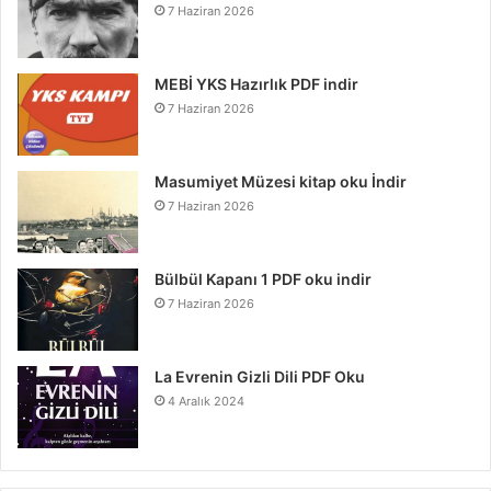
7 Haziran 2026
MEBİ YKS Hazırlık PDF indir
7 Haziran 2026
Masumiyet Müzesi kitap oku İndir
7 Haziran 2026
Bülbül Kapanı 1 PDF oku indir
7 Haziran 2026
La Evrenin Gizli Dili PDF Oku
4 Aralık 2024