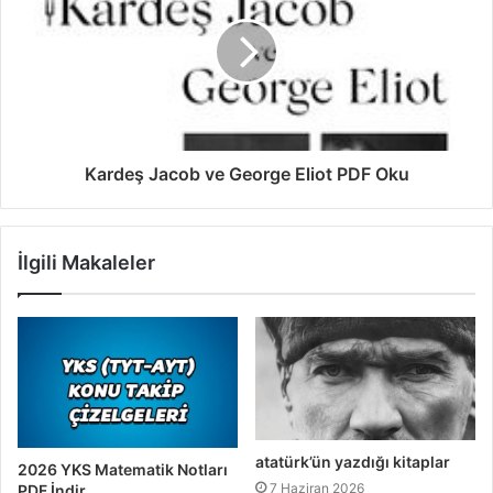
Kardeş Jacob ve George Eliot PDF Oku
İlgili Makaleler
atatürk’ün yazdığı kitaplar
2026 YKS Matematik Notları
7 Haziran 2026
PDF İndir