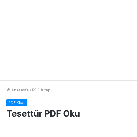
Anasayfa
/
PDF Kitap
PDF Kitap
Tesettür PDF Oku