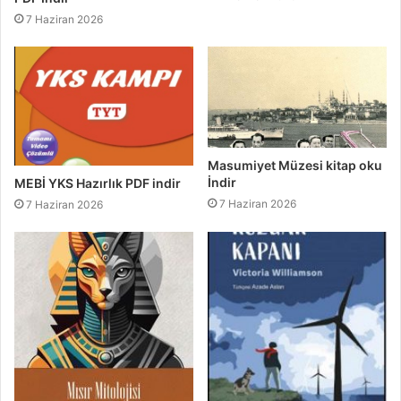
7 Haziran 2026
Masumiyet Müzesi kitap oku
İndir
MEBİ YKS Hazırlık PDF indir
7 Haziran 2026
7 Haziran 2026