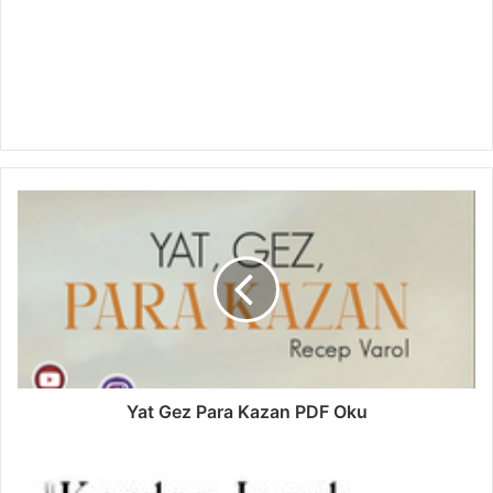
Yat Gez Para Kazan PDF Oku