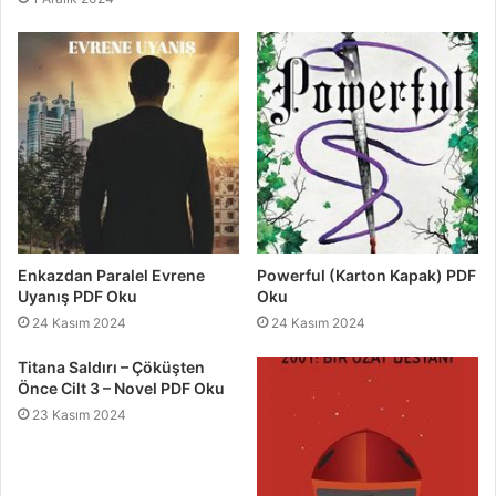
Enkazdan Paralel Evrene
Powerful (Karton Kapak) PDF
Uyanış PDF Oku
Oku
24 Kasım 2024
24 Kasım 2024
Titana Saldırı – Çöküşten
Önce Cilt 3 – Novel PDF Oku
23 Kasım 2024