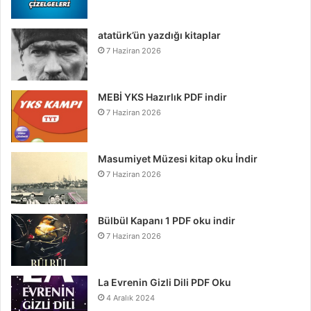
atatürk’ün yazdığı kitaplar
7 Haziran 2026
MEBİ YKS Hazırlık PDF indir
7 Haziran 2026
Masumiyet Müzesi kitap oku İndir
7 Haziran 2026
Bülbül Kapanı 1 PDF oku indir
7 Haziran 2026
La Evrenin Gizli Dili PDF Oku
4 Aralık 2024