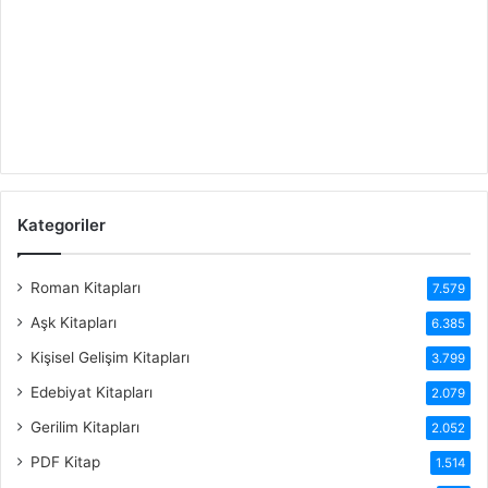
Kategoriler
Roman Kitapları
7.579
Aşk Kitapları
6.385
Kişisel Gelişim Kitapları
3.799
Edebiyat Kitapları
2.079
Gerilim Kitapları
2.052
PDF Kitap
1.514