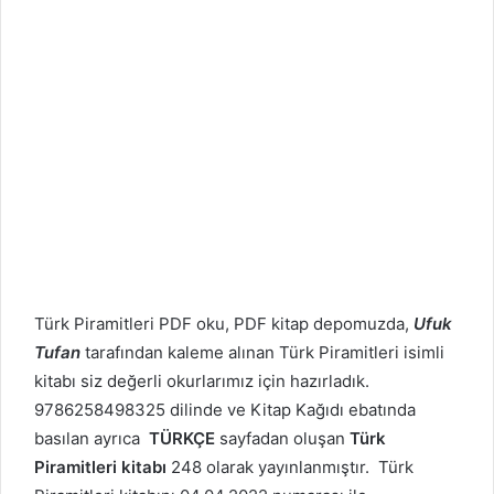
Türk Piramitleri PDF oku, PDF kitap depomuzda,
Ufuk
Tufan
tarafından kaleme alınan Türk Piramitleri isimli
kitabı siz değerli okurlarımız için hazırladık.
9786258498325 dilinde ve Kitap Kağıdı ebatında
basılan ayrıca
TÜRKÇE
sayfadan oluşan
Türk
Piramitleri kitabı
248 olarak yayınlanmıştır. Türk