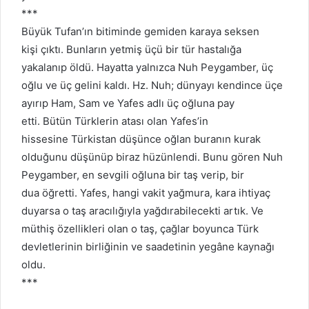
***
Büyük Tufan’ın bitiminde gemiden karaya seksen
kişi çıktı. Bunların yetmiş üçü bir tür hastalığa
yakalanıp öldü. Hayatta yalnızca Nuh Peygamber, üç
oğlu ve üç gelini kaldı. Hz. Nuh; dünyayı kendince üçe
ayırıp Ham, Sam ve Yafes adlı üç oğluna pay
etti. Bütün Türklerin atası olan Yafes’in
hissesine Türkistan düşünce oğlan buranın kurak
olduğunu düşünüp biraz hüzünlendi. Bunu gören Nuh
Peygamber, en sevgili oğluna bir taş verip, bir
dua öğretti. Yafes, hangi vakit yağmura, kara ihtiyaç
duyarsa o taş aracılığıyla yağdırabilecekti artık. Ve
müthiş özellikleri olan o taş, çağlar boyunca Türk
devletlerinin birliğinin ve saadetinin yegâne kaynağı
oldu.
***