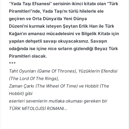
“
Yada Taşı Efsanesi” serisinin ikinci kitabı olan “Türk
Piramitleri”nde, Yada Taşı’nı türlü hilelerle ele
geçiren ve Orta Dünya’da Yeni Dünya
Düzeni’ni kurmak isteyen Şeytan Erlik Han ile Türk
Kağan’ın amansız mücadelesini ve Bilgelik Kitabı için
yapılan dehşetli savaşı okuyacaksınız. Savaşın
odağında ise içine nice sırların gizlendiği Beyaz Türk
Piramitleri olacak.
***
Taht Oyunları (Game Of Thrones), Yüzüklerin Efendisi
(The Lord Of The Rings),
Zaman Çarkı (The Wheel Of Time) ve Hobbit (The
Hobbit) gibi
eserleri sevenlerin mutlaka okuması gereken bir
TÜRK MİTOLOJİSİ ROMANI…