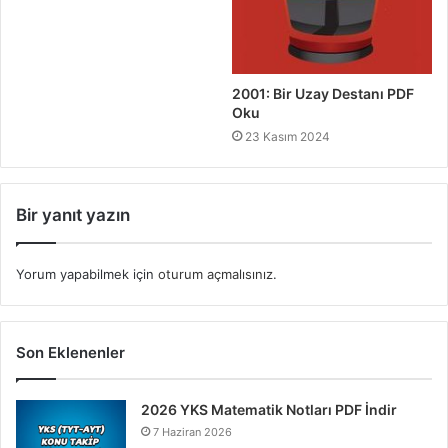
2001: Bir Uzay Destanı PDF
Oku
23 Kasım 2024
Bir yanıt yazın
Yorum yapabilmek için
oturum açmalısınız
.
Son Eklenenler
2026 YKS Matematik Notları PDF İndir
7 Haziran 2026