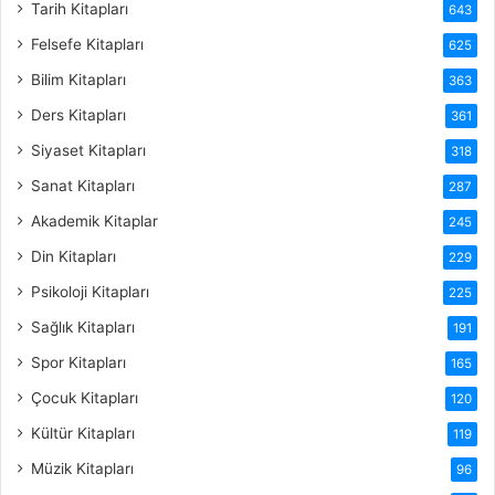
Tarih Kitapları
643
Felsefe Kitapları
625
Bilim Kitapları
363
Ders Kitapları
361
Siyaset Kitapları
318
Sanat Kitapları
287
Akademik Kitaplar
245
Din Kitapları
229
Psikoloji Kitapları
225
Sağlık Kitapları
191
Spor Kitapları
165
Çocuk Kitapları
120
Kültür Kitapları
119
Müzik Kitapları
96