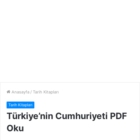
Anasayfa
/
Tarih Kitapları
Tarih Kitapları
Türkiye’nin Cumhuriyeti PDF
Oku