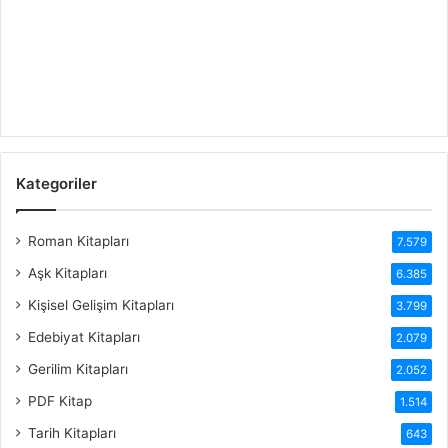
Kategoriler
Roman Kitapları
7.579
Aşk Kitapları
6.385
Kişisel Gelişim Kitapları
3.799
Edebiyat Kitapları
2.079
Gerilim Kitapları
2.052
PDF Kitap
1.514
Tarih Kitapları
643