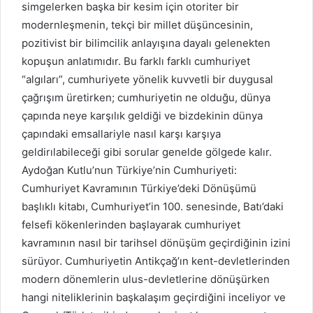
simgelerken başka bir kesim için otoriter bir
modernleşmenin, tekçi bir millet düşüncesinin,
pozitivist bir bilimcilik anlayışına dayalı gelenekten
kopuşun anlatımıdır. Bu farklı farklı cumhuriyet
“algıları”, cumhuriyete yönelik kuvvetli bir duygusal
çağrışım üretirken; cumhuriyetin ne olduğu, dünya
çapında neye karşılık geldiği ve bizdekinin dünya
çapındaki emsallariyle nasıl karşı karşıya
geldirılabileceği gibi sorular genelde gölgede kalır.
Aydoğan Kutlu’nun Türkiye’nin Cumhuriyeti:
Cumhuriyet Kavramının Türkiye’deki Dönüşümü
başlıklı kitabı, Cumhuriyet’in 100. senesinde, Batı’daki
felsefi kökenlerinden başlayarak cumhuriyet
kavramının nasıl bir tarihsel dönüşüm geçirdiğinin izini
sürüyor. Cumhuriyetin Antikçağ’ın kent-devletlerinden
modern dönemlerin ulus-devletlerine dönüşürken
hangi niteliklerinin başkalaşım geçirdiğini inceliyor ve