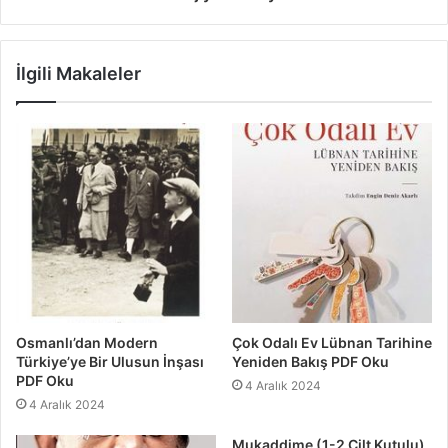
İlgili Makaleler
Osmanlı’dan Modern
Çok Odalı Ev Lübnan Tarihine
Türkiye’ye Bir Ulusun İnşası
Yeniden Bakış PDF Oku
PDF Oku
4 Aralık 2024
4 Aralık 2024
Mukaddime (1-2 Cilt Kutulu)