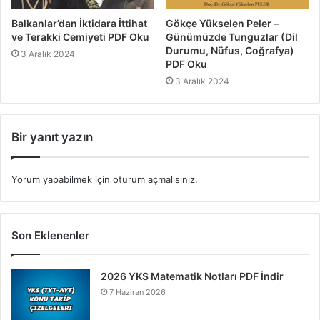
Balkanlar’dan İktidara İttihat
Gökçe Yükselen Peler –
ve Terakki Cemiyeti PDF Oku
Günümüzde Tunguzlar (Dil
Durumu, Nüfus, Coğrafya)
3 Aralık 2024
PDF Oku
3 Aralık 2024
Bir yanıt yazın
Yorum yapabilmek için
oturum açmalısınız
.
Son Eklenenler
2026 YKS Matematik Notları PDF İndir
7 Haziran 2026