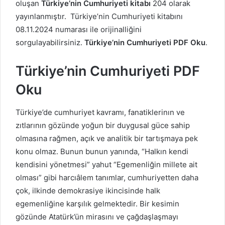
oluşan
Türkiye’nin Cumhuriyeti kitabı
204 olarak
yayınlanmıştır. Türkiye’nin Cumhuriyeti kitabını
08.11.2024 numarası ile orijinalliğini
sorgulayabilirsiniz.
Türkiye’nin Cumhuriyeti PDF Oku
.
Türkiye’nin Cumhuriyeti PDF
Oku
Türkiye’de cumhuriyet kavramı, fanatiklerinın ve
zıtlarının gözünde yoğun bir duygusal güce sahip
olmasına rağmen, açık ve analitik bir tartışmaya pek
konu olmaz. Bunun bunun yanında, “Halkın kendi
kendisini yönetmesi” yahut “Egemenliğin millete ait
olması” gibi harcıâlem tanımlar, cumhuriyetten daha
çok, ilkinde demokrasiye ikincisinde halk
egemenliğine karşılık gelmektedir. Bir kesimin
gözünde Atatürk’ün mirasını ve çağdaşlaşmayı