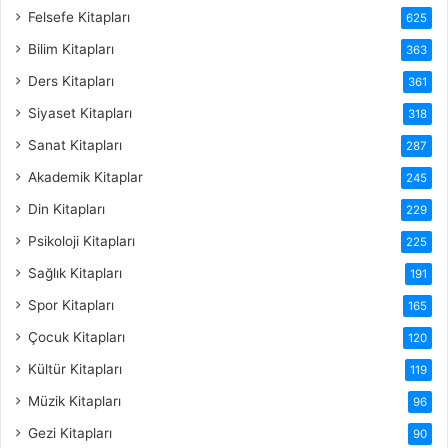
Felsefe Kitapları
625
Bilim Kitapları
363
Ders Kitapları
361
Siyaset Kitapları
318
Sanat Kitapları
287
Akademik Kitaplar
245
Din Kitapları
229
Psikoloji Kitapları
225
Sağlık Kitapları
191
Spor Kitapları
165
Çocuk Kitapları
120
Kültür Kitapları
119
Müzik Kitapları
96
Gezi Kitapları
90