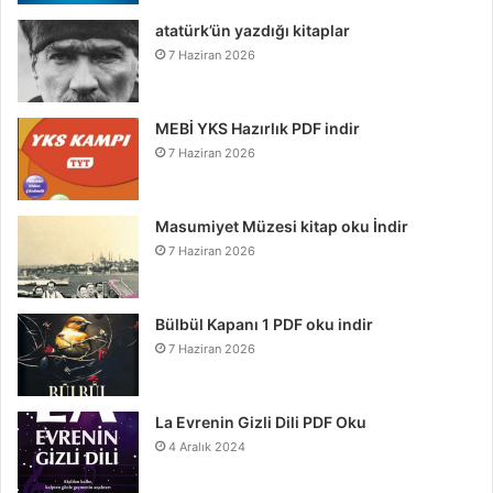
atatürk’ün yazdığı kitaplar
7 Haziran 2026
MEBİ YKS Hazırlık PDF indir
7 Haziran 2026
Masumiyet Müzesi kitap oku İndir
7 Haziran 2026
Bülbül Kapanı 1 PDF oku indir
7 Haziran 2026
La Evrenin Gizli Dili PDF Oku
4 Aralık 2024