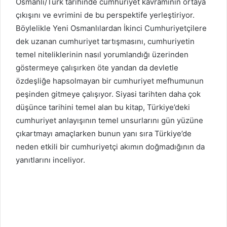
Osmanlı/Türk tarihinde cumhuriyet kavramının ortaya
çıkışını ve evrimini de bu perspektife yerleştiriyor.
Böylelikle Yeni Osmanlılardan İkinci Cumhuriyetçilere
dek uzanan cumhuriyet tartışmasını, cumhuriyetin
temel niteliklerinin nasıl yorumlandığı üzerinden
göstermeye çalışırken öte yandan da devletle
özdeşliğe hapsolmayan bir cumhuriyet mefhumunun
peşinden gitmeye çalışıyor. Siyasi tarihten daha çok
düşünce tarihini temel alan bu kitap, Türkiye’deki
cumhuriyet anlayışının temel unsurlarını gün yüzüne
çıkartmayı amaçlarken bunun yanı sıra Türkiye’de
neden etkili bir cumhuriyetçi akımın doğmadığının da
yanıtlarını inceliyor.