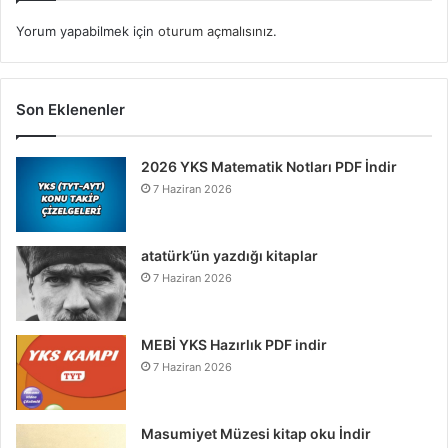
Yorum yapabilmek için
oturum açmalısınız
.
Son Eklenenler
2026 YKS Matematik Notları PDF İndir
7 Haziran 2026
atatürk’ün yazdığı kitaplar
7 Haziran 2026
MEBİ YKS Hazırlık PDF indir
7 Haziran 2026
Masumiyet Müzesi kitap oku İndir