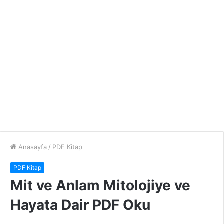
Anasayfa
/
PDF Kitap
PDF Kitap
Mit ve Anlam Mitolojiye ve
Hayata Dair PDF Oku