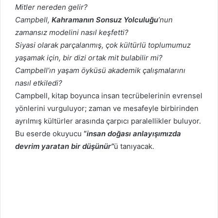
Mitler nereden gelir?
Campbell,
Kahramanın Sonsuz Yolculuğu
’nun
zamansız modelini nasıl keşfetti?
Siyasi olarak parçalanmış, çok kültürlü toplumumuz
yaşamak için, bir dizi ortak mit bulabilir mi?
Campbell’ın yaşam öyküsü akademik çalışmalarını
nasıl etkiledi?
Campbell, kitap boyunca insan tecrübelerinin evrensel
yönlerini vurguluyor; zaman ve mesafeyle birbirinden
ayrılmış kültürler arasında çarpıcı paralellikler buluyor.
Bu eserde okuyucu
“
insan doğası anlayışımızda
devrim yaratan bir düşünür”
ü tanıyacak.