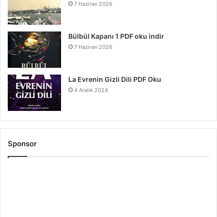
7 Haziran 2026
Bülbül Kapanı 1 PDF oku indir
7 Haziran 2026
La Evrenin Gizli Dili PDF Oku
4 Aralık 2024
Sponsor