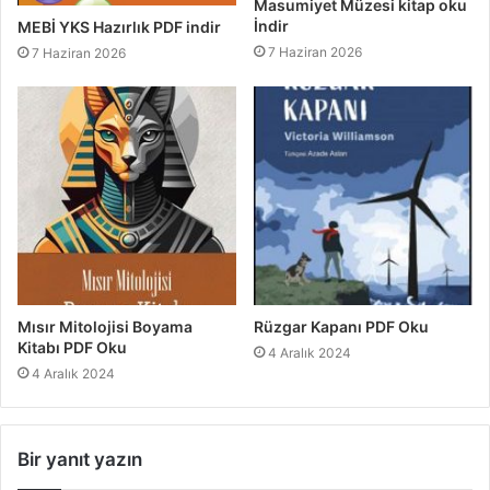
Masumiyet Müzesi kitap oku
İndir
MEBİ YKS Hazırlık PDF indir
7 Haziran 2026
7 Haziran 2026
Mısır Mitolojisi Boyama
Rüzgar Kapanı PDF Oku
Kitabı PDF Oku
4 Aralık 2024
4 Aralık 2024
Bir yanıt yazın