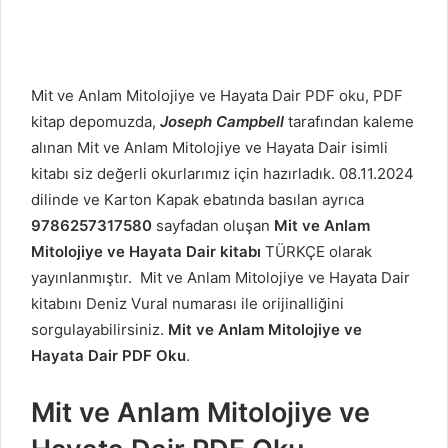
Mit ve Anlam
Mitolojiye ve Hayata Dair PDF oku, PDF
kitap depomuzda,
Joseph Campbell
tarafından kaleme
alınan Mit ve Anlam
Mitolojiye ve Hayata Dair isimli
kitabı siz değerli okurlarımız için hazırladık. 08.11.2024
dilinde ve Karton Kapak ebatında basılan ayrıca
9786257317580
sayfadan oluşan
Mit ve Anlam
Mitolojiye ve Hayata Dair kitabı
TÜRKÇE olarak
yayınlanmıştır. Mit ve Anlam
Mitolojiye ve Hayata Dair
kitabını Deniz Vural numarası ile orijinalliğini
sorgulayabilirsiniz.
Mit ve Anlam
Mitolojiye ve
Hayata Dair PDF Oku
.
Mit ve Anlam
Mitolojiye ve