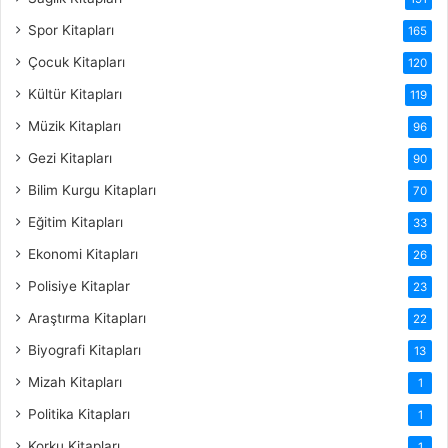
Spor Kitapları
165
Çocuk Kitapları
120
Kültür Kitapları
119
Müzik Kitapları
96
Gezi Kitapları
90
Bilim Kurgu Kitapları
70
Eğitim Kitapları
33
Ekonomi Kitapları
26
Polisiye Kitaplar
23
Araştırma Kitapları
22
Biyografi Kitapları
13
Mizah Kitapları
1
Politika Kitapları
1
Korku Kitapları
1