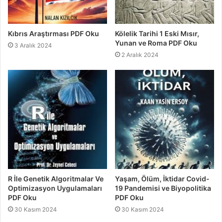
Kıbrıs Araştırması PDF Oku
Kölelik Tarihi 1 Eski Mısır,
Yunan ve Roma PDF Oku
3 Aralık 2024
2 Aralık 2024
R İle Genetik Algoritmalar Ve
Yaşam, Ölüm, İktidar Covid-
Optimizasyon Uygulamaları
19 Pandemisi ve Biyopolitika
PDF Oku
PDF Oku
30 Kasım 2024
30 Kasım 2024