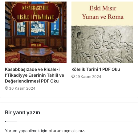
Kasabbaşızade ve Risale-i
Kölelik Tarihi 1 PDF Oku
İ‘Tikadiyye Eserinin Tahlil ve
29 Kasım 2024
Değerlendirmesi PDF Oku
30 Kasım 2024
Bir yanıt yazın
Yorum yapabilmek için
oturum açmalısınız
.