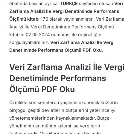
ebatında basılan ayrıca
TÜRKÇE
sayfadan oluşan
Veri
Zarflama Analizi İle Vergi Denetiminde Performans
Ölçümü kitabı
176 olarak yayınlanmıştır. Veri Zarflama
Analizi İle Vergi Denetiminde Performans Ölçümü
kitabını 02.05.2024 numarası ile orijinalliğini
sorgulayabilirsiniz.
Veri Zarflama Analizi İle Vergi
Denetiminde Performans Ölçümü PDF Oku
.
Veri Zarflama Analizi İle Vergi
Denetiminde Performans
Ölçümü PDF Oku
Özellikle son senelerda yaşanan ekonomik krizlerin
birçoğu, çeşitli devletlerin bütçelerini yeterince iyi
yönetememelerinden kaynaklanmaktadır. Bütçe
yönetiminin en mühim kalemi ise vergilerin
toplanmasıdır. Vergilerin en verimli biçimde