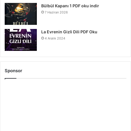
Bülbül Kapanı 1 PDF oku indir
7 Haziran 2026
La Evrenin Gizli Dili PDF Oku
4 Aralık 2024
Sponsor