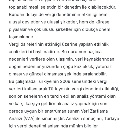
toplanabilmesi ise etkin bir denetim ile olabilecekdür.
Bundan dolayı de vergi denetiminin etkinliği hem
ulusal devletler ve ulusal şirketler, hem de küresel
piyasalar ve çok uluslu şirketler için oldukça önem
taşımaktadır.
Vergi dairelerinin etkinliği üzerine yapılan etkinlik
analizleri bi hayli nadirdir. Bu durumun başlıca
nedenleri verilere olan ulaşımin, veri kaynaklarından
doğan nedenler yüzünden çoğu kez eksik, yetersiz
olması ve güncel olmaması şeklinde sıralanabilir.
Bu çalışmada Türkiye’nin 2009 senesindeki vergi
verileri kullanılarak Türkiye’nin vergi denetimi etkinliği,
son on senelerın en tercih edilen analiz yöntemi olan
ve karşı karşıya geldirmalı analiz yapmak için son
derece uygun bir enstrüman sunan Veri Zarflama
Analizi (VZA) ile sınanmıştır. Analizin sonuçları, Türkiye
için vergi denetimi anlamında mühim bilgiler