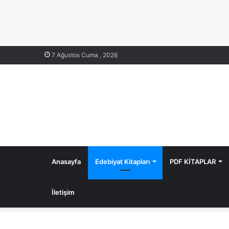
7 Ağustos Cuma , 2026
Anasayfa
Edebiyat Kitapları
PDF KİTAPLAR
İletişim