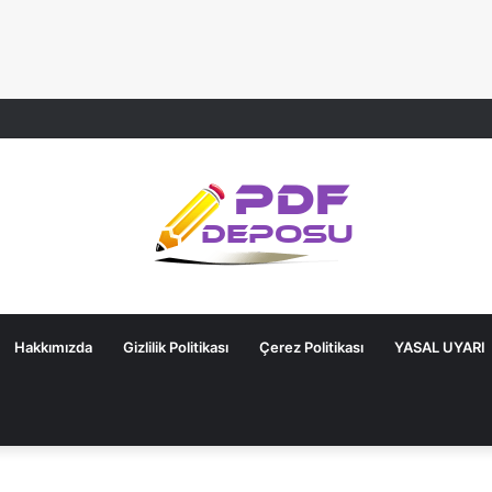
Hakkımızda
Gizlilik Politikası
Çerez Politikası
YASAL UYARI