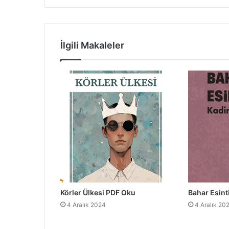
İlgili Makaleler
Körler Ülkesi PDF Oku
Bahar Esint
4 Aralık 2024
4 Aralık 20