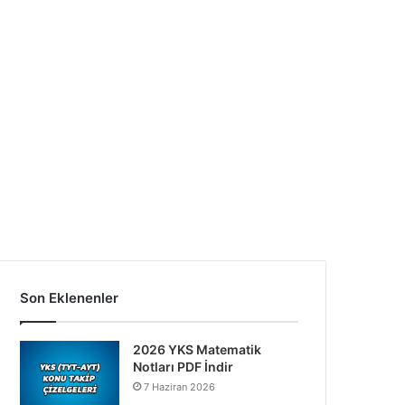
Son Eklenenler
2026 YKS Matematik
Notları PDF İndir
7 Haziran 2026