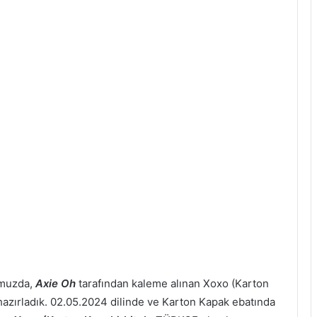
omuzda,
Axie Oh
tarafından kaleme alınan Xoxo (Karton
n hazırladık. 02.05.2024 dilinde ve Karton Kapak ebatında