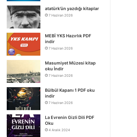
atatürk’ün yazdığı kitaplar
7 Haziran 2026
MEBİ YKS Hazırlık PDF
indir
7 Haziran 2026
Masumiyet Müzesi kitap
oku İndir
7 Haziran 2026
Bülbül Kapanı 1 PDF oku
indir
7 Haziran 2026
La Evrenin Gizli Dili PDF
Oku
4 Aralık 2024