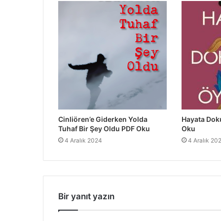
Cinliören’e Giderken Yolda
Hayata Dok
Tuhaf Bir Şey Oldu PDF Oku
Oku
4 Aralık 2024
4 Aralık 20
Bir yanıt yazın