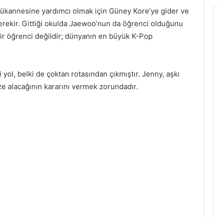
üyükannesine yardımcı olmak için Güney Kore’ye gider ve
erekir. Gittiği okulda Jaewoo’nun da öğrenci olduğunu
bir öğrenci değildir; dünyanın en büyük K-Pop
yol, belki de çoktan rotasından çıkmıştır. Jenny, aşkı
e alacağının kararını vermek zorundadır.