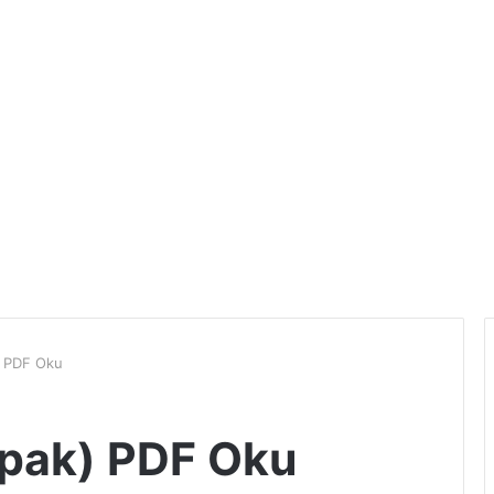
) PDF Oku
apak) PDF Oku