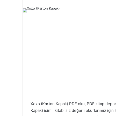
Xoxo (Karton Kapak) PDF oku, PDF kitap dep
Kapak) isimli kitabı siz değerli okurlarımız içi