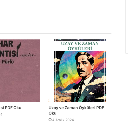
isi PDF Oku
Uzay ve Zaman Öyküleri PDF
Oku
24
4 Aralık 2024