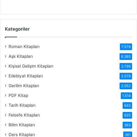
Kategoriler
Roman Kitapları
7.579
Aşk Kitapları
6.385
Kişisel Gelişim Kitapları
3.799
Edebiyat Kitapları
2.079
Gerilim Kitapları
2.052
PDF Kitap
1.514
Tarih Kitapları
643
Felsefe Kitapları
625
Bilim Kitapları
363
Ders Kitapları
361