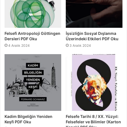
Felsefi Antropoloji Göttingen
İşsizliğin Sosyal Dışlanma
Dersleri PDF Oku
Üzerindeki Etkileri PDF Oku
4 Aralık 2024
3 Aralık 2024
Kadim Bilgeliğin Yeniden
Felsefe Tarihi 8 / XX. Yüzyıl:
Keşfi PDF Oku
Felsefeler ve Bilimler (Karton