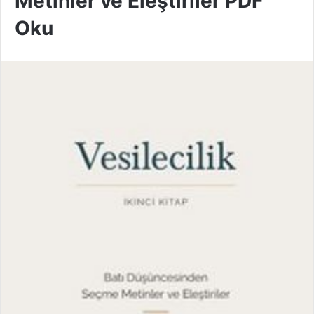
Metinler ve Eleştiriler PDF
Oku