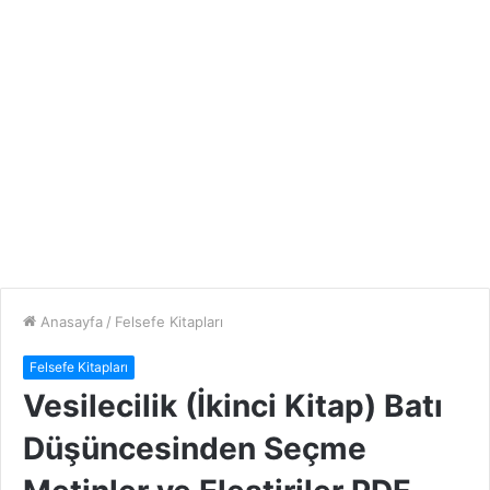
Anasayfa
/
Felsefe Kitapları
Felsefe Kitapları
Vesilecilik (İkinci Kitap) Batı
Düşüncesinden Seçme