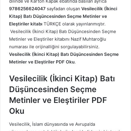
dilinde ve Karton Kapak ebatında basılan ayrıca
9786256624047
sayfadan oluşan
Vesilecilik (İkinci
Kitap)
Batı Düşüncesinden Seçme Metinler ve
Eleştiriler kitabı
TÜRKÇE olarak yayınlanmıştır.
Vesilecilik (İkinci Kitap)
Batı Düşüncesinden Seçme
Metinler ve Eleştiriler kitabını Nazif Muhtaroğlu
numarası ile orijinalliğini sorgulayabilirsiniz.
Vesilecilik (İkinci Kitap)
Batı Düşüncesinden Seçme
Metinler ve Eleştiriler PDF Oku
.
Vesilecilik (İkinci Kitap)
Batı
Düşüncesinden Seçme
Metinler ve Eleştiriler PDF
Oku
Vesilecilik, İslam dünyasında ve Avrupa’da