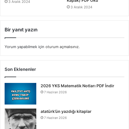
Kapak) PDF Oku
3 Aralık 2024
3 Aralık 2024
Bir yanıt yazın
Yorum yapabilmek için
oturum açmalısınız
.
Son Eklenenler
2026 YKS Matematik Notları PDF İndir
7 Haziran 2026
atatürk’ün yazdığı kitaplar
7 Haziran 2026