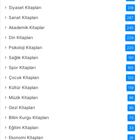
Siyaset Kitapları
318
Sanat Kitapları
287
Akademik Kitaplar
245
Din Kitapları
229
Psikoloji Kitapları
225
Sağlık Kitapları
191
Spor Kitapları
165
Çocuk Kitapları
120
Kültür Kitapları
119
Müzik Kitapları
96
Gezi Kitapları
90
Bilim Kurgu Kitapları
70
Eğitim Kitapları
33
Ekonomi Kitapları
26