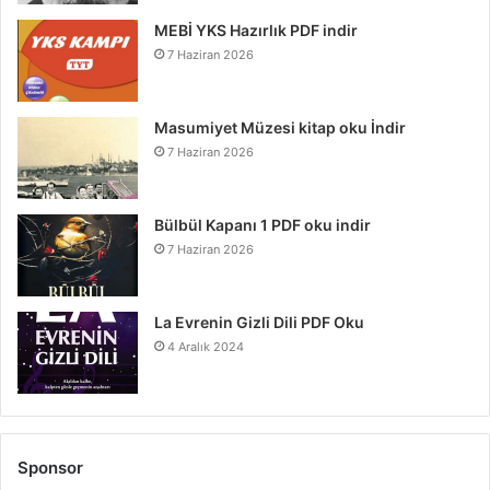
MEBİ YKS Hazırlık PDF indir
7 Haziran 2026
Masumiyet Müzesi kitap oku İndir
7 Haziran 2026
Bülbül Kapanı 1 PDF oku indir
7 Haziran 2026
La Evrenin Gizli Dili PDF Oku
4 Aralık 2024
Sponsor