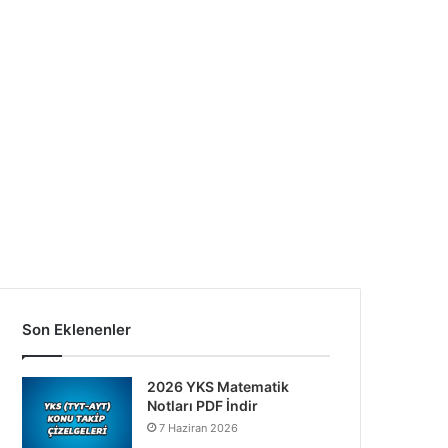
Son Eklenenler
2026 YKS Matematik
Notları PDF İndir
7 Haziran 2026