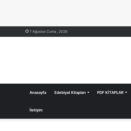
7 Ağustos Cuma , 2026
Anasayfa
Edebiyat Kitapları
PDF KİTAPLAR
İletişim