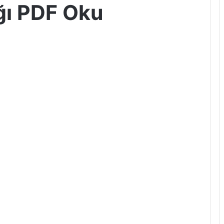
ığı PDF Oku