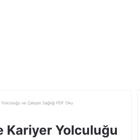
 Yolculuğu ve Çalışan Sağlığı PDF Oku
 Kariyer Yolculuğu