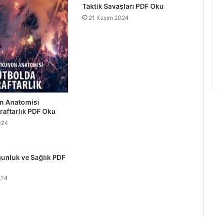
Taktik Savaşları PDF Oku
21 Kasım 2024
un Anatomisi
raftarlık PDF Oku
024
gunluk ve Sağlık PDF
024