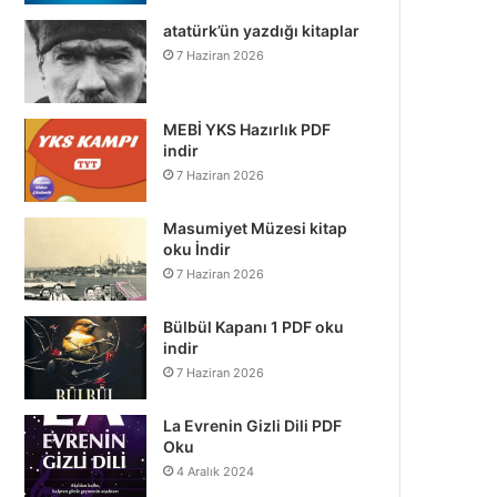
atatürk’ün yazdığı kitaplar
7 Haziran 2026
MEBİ YKS Hazırlık PDF
indir
7 Haziran 2026
Masumiyet Müzesi kitap
oku İndir
7 Haziran 2026
Bülbül Kapanı 1 PDF oku
indir
7 Haziran 2026
La Evrenin Gizli Dili PDF
Oku
4 Aralık 2024