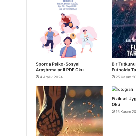
Sporda Psiko-Sosyal
Bir Tutkun
Araştırmalar II PDF Oku
Futbolda Ta
4 Aralık 2024
25 Kasım 2
Fiziksel Uy
Oku
16 Kasım 2