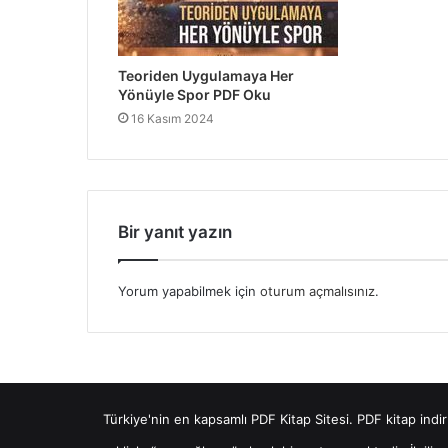
Teoriden Uygulamaya Her
Yönüyle Spor PDF Oku
16 Kasım 2024
Bir yanıt yazın
Yorum yapabilmek için
oturum açmalısınız
.
Türkiye'nin en kapsamlı PDF Kitap Sitesi.
PDF kitap indir