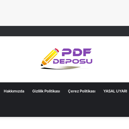
Hakkımızda
Gizlilik Politikası
Çerez Politikası
YASAL UYARI