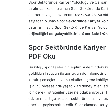
Spor Sektöründe Kariyer Yolculuğu ve Çalışan
tarafından kaleme alınan Spor Sektöründe Kariye
okurlarımız için hazırladık. 9786253923150 dil
sayfadan oluşan
Spor Sektöründe Kariyer Yolc
yayınlanmıştır. Spor Sektöründe Kariyer Yolcul
orijinalliğini sorgulayabilirsiniz.
Spor Sektöründ
Spor Sektöründe Kariyer 
PDF Oku
Bu kitap, spor liselerinin eğitim sistemindeki k
geldikları fırsatları ile zorlukları derinlemesin
kuruluş amaçlarını ve bu okulların genç kabiliye
iş gücü piyasasında yaşadıkları deneyimler, ist
için gerekli stratejiler üzerine odaklanıyoruz. 
etkilerini tartışarak, spor sektöründe adil ve eş
öneriler paylaşmak istedik. Spor alanında kari