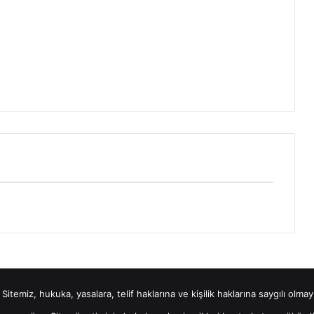
Sitemiz, hukuka, yasalara, telif haklarına ve kişilik haklarına saygılı olm