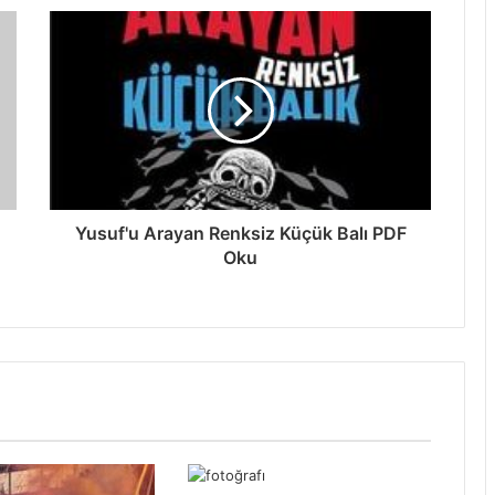
Yusuf'u Arayan Renksiz Küçük Balı PDF
Oku