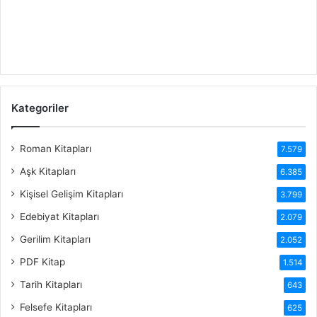
Kategoriler
Roman Kitapları
7.579
Aşk Kitapları
6.385
Kişisel Gelişim Kitapları
3.799
Edebiyat Kitapları
2.079
Gerilim Kitapları
2.052
PDF Kitap
1.514
Tarih Kitapları
643
Felsefe Kitapları
625