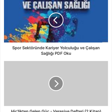
Spor Sektöründe Kariyer Yolculuğu ve Çalışan
Sağlığı PDF Oku
Hiç'likten Gelen Güç - Veresiye Defteri (2 Kitap)