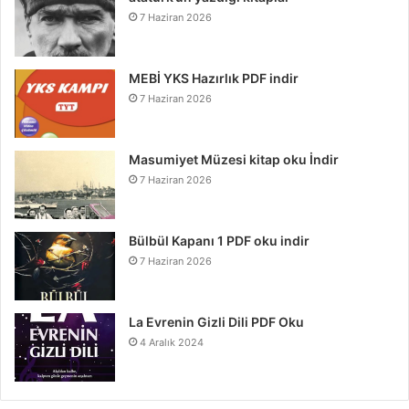
7 Haziran 2026
MEBİ YKS Hazırlık PDF indir
7 Haziran 2026
Masumiyet Müzesi kitap oku İndir
7 Haziran 2026
Bülbül Kapanı 1 PDF oku indir
7 Haziran 2026
La Evrenin Gizli Dili PDF Oku
4 Aralık 2024