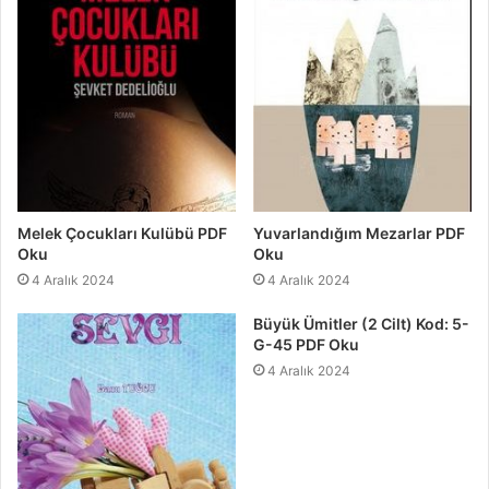
Melek Çocukları Kulübü PDF
Yuvarlandığım Mezarlar PDF
Oku
Oku
4 Aralık 2024
4 Aralık 2024
Büyük Ümitler (2 Cilt) Kod: 5-
G-45 PDF Oku
4 Aralık 2024