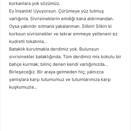
korkanlara yok sözümüz.
Ey İnsanlık! Uyuyorsun. Çürümeye yüz tutmuş
varlığınla. Sivrisineklerin emdiği kana aldırmandan.
Oysa yakındır sıtmana yakalanman. Silkin! Silkin ki
korksun sivrisinekler ve tekrar emmeye yelteneni ez
kudretli tokatınla…
Bataklık kurutmakla derdimiz yok. Bulunsun
sivrisinekler bataklığında. Tüm derdimiz mis kokulu bir
bahçe kurmak; bilinç denen kendi varlığımızda…
Birleşeceğiz. Bir araya gelmeden hiç; yalnızca
yanlışlara karşı tutumumuz ve tutumlarımıza karşı
kuşkumuzla…