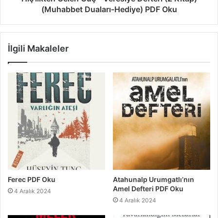
(Muhabbet Duaları-Hediye) PDF Oku
İlgili Makaleler
Ferec PDF Oku
Atahunalp Urumgatlı’nın
Amel Defteri PDF Oku
4 Aralık 2024
4 Aralık 2024