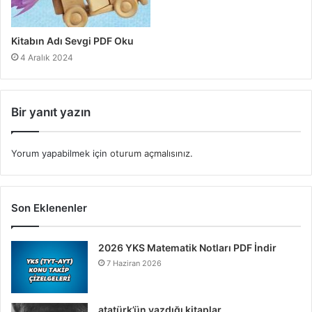
Kitabın Adı Sevgi PDF Oku
4 Aralık 2024
Bir yanıt yazın
Yorum yapabilmek için
oturum açmalısınız
.
Son Eklenenler
2026 YKS Matematik Notları PDF İndir
7 Haziran 2026
atatürk’ün yazdığı kitaplar