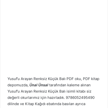
Yusuf’u Arayan Renksiz Küçük Balı PDF oku, PDF kitap
depomuzda,
Ünal Ünsal
tarafından kaleme alınan
Yusuf’u Arayan Renksiz Küçük Balı isimli kitabı siz
değerli okurlarımız için hazırladık. 9786052495490
dilinde ve Kitap Kağıdı ebatında basılan ayrıca