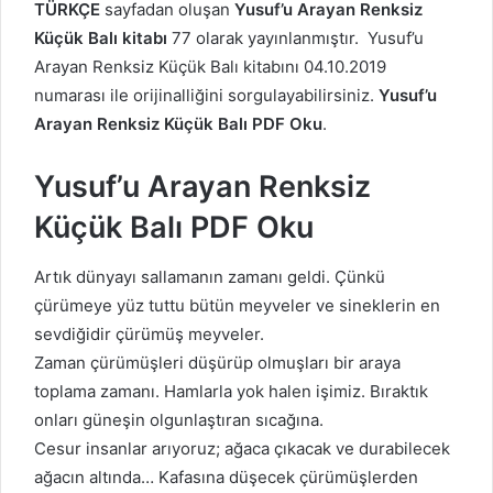
TÜRKÇE
sayfadan oluşan
Yusuf’u Arayan Renksiz
Küçük Balı kitabı
77 olarak yayınlanmıştır. Yusuf’u
Arayan Renksiz Küçük Balı kitabını 04.10.2019
numarası ile orijinalliğini sorgulayabilirsiniz.
Yusuf’u
Arayan Renksiz Küçük Balı PDF Oku
.
Yusuf’u Arayan Renksiz
Küçük Balı PDF Oku
Artık dünyayı sallamanın zamanı geldi. Çünkü
çürümeye yüz tuttu bütün meyveler ve sineklerin en
sevdiğidir çürümüş meyveler.
Zaman çürümüşleri düşürüp olmuşları bir araya
toplama zamanı. Hamlarla yok halen işimiz. Bıraktık
onları güneşin olgunlaştıran sıcağına.
Cesur insanlar arıyoruz; ağaca çıkacak ve durabilecek
ağacın altında… Kafasına düşecek çürümüşlerden