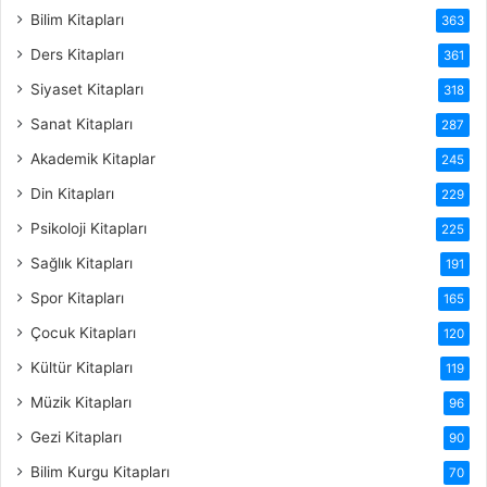
Bilim Kitapları
363
Ders Kitapları
361
Siyaset Kitapları
318
Sanat Kitapları
287
Akademik Kitaplar
245
Din Kitapları
229
Psikoloji Kitapları
225
Sağlık Kitapları
191
Spor Kitapları
165
Çocuk Kitapları
120
Kültür Kitapları
119
Müzik Kitapları
96
Gezi Kitapları
90
Bilim Kurgu Kitapları
70