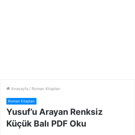
Anasayfa
/
Roman Kitapları
Roman Kitapları
Yusuf’u Arayan Renksiz
Küçük Balı PDF Oku