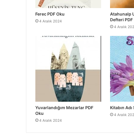
Ferec PDF Oku
Atahunalp 
Defteri PDF
4 Aralık 2024
4 Aralık 20
Yuvarlandığım Mezarlar PDF
Kitabın Adı
Oku
4 Aralık 20
4 Aralık 2024