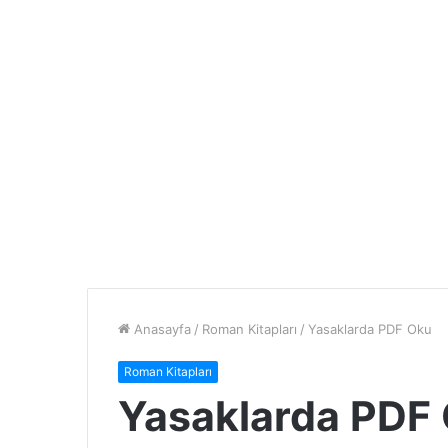
Anasayfa
/
Roman Kitapları
/
Yasaklarda PDF Oku
Roman Kitapları
Yasaklarda PDF