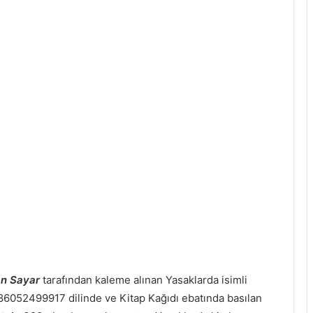
n Sayar
tarafından kaleme alınan Yasaklarda isimli
 9786052499917 dilinde ve Kitap Kağıdı ebatında basılan