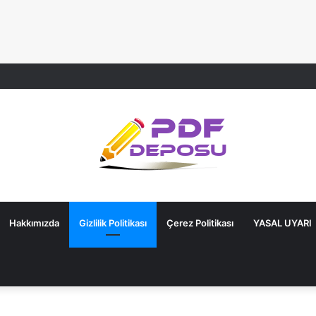
Hakkımızda
Gizlilik Politikası
Çerez Politikası
YASAL UYARI