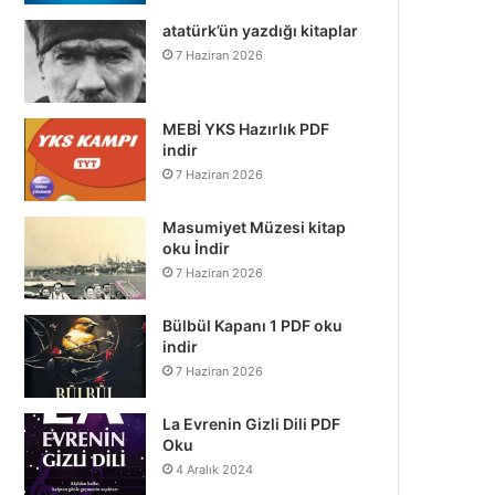
atatürk’ün yazdığı kitaplar
7 Haziran 2026
MEBİ YKS Hazırlık PDF
indir
7 Haziran 2026
Masumiyet Müzesi kitap
oku İndir
7 Haziran 2026
Bülbül Kapanı 1 PDF oku
indir
7 Haziran 2026
La Evrenin Gizli Dili PDF
Oku
4 Aralık 2024