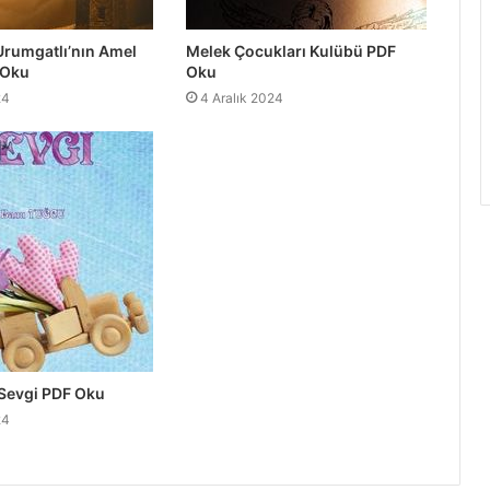
Urumgatlı’nın Amel
Melek Çocukları Kulübü PDF
 Oku
Oku
24
4 Aralık 2024
 Sevgi PDF Oku
24