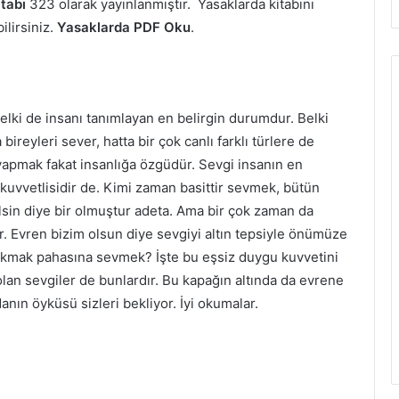
tabı
323 olarak yayınlanmıştır. Yasaklarda kitabını
ilirsiniz.
Yasaklarda PDF Oku
.
lki de insanı tanımlayan en belirgin durumdur. Belki
ireyleri sever, hatta bir çok canlı farklı türlere de
 yapmak fakat insanlığa özgüdür. Sevgi insanın en
 kuvvetlisidir de. Kimi zaman basittir sevmek, bütün
ilsin diye bir olmuştur adeta. Ama bir çok zaman da
. Evren bizim olsun diye sevgiyi altın tepsiyle önümüze
çıkmak pahasına sevmek? İşte bu eşsiz duygu kuvvetini
lan sevgiler de bunlardır. Bu kapağın altında da evrene
anın öyküsü sizleri bekliyor. İyi okumalar.