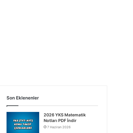
Son Eklenenler
2026 YKS Matematik
Notları PDF İndir
7 Haziran 2026