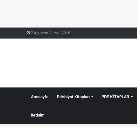
7 Ağustos Cuma , 2026
Anasayfa
Edebiyat Kitapları
PDF KİTAPLAR
İletişim