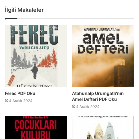
İlgili Makaleler
Ferec PDF Oku
Atahunalp Urumgatlı’nın
Amel Defteri PDF Oku
4 Aralık 2024
4 Aralık 2024