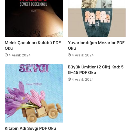
Melek Çocukları Kulübü PDF
Yuvarlandığım Mezarlar PDF
Oku
Oku
4 Aralık 2024
4 Aralık 2024
Büyük Ümitler (2 Cilt) Kod: 5-
G-45 PDF Oku
4 Aralık 2024
Kitabın Adı Sevgi PDF Oku