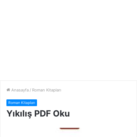
Anasayfa
/
Roman Kitapları
Roman Kitapları
Yıkılış PDF Oku