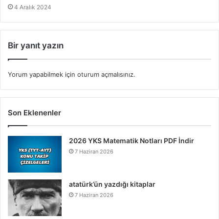
4 Aralık 2024
Bir yanıt yazın
Yorum yapabilmek için
oturum açmalısınız
.
Son Eklenenler
2026 YKS Matematik Notları PDF İndir
7 Haziran 2026
atatürk’ün yazdığı kitaplar
7 Haziran 2026