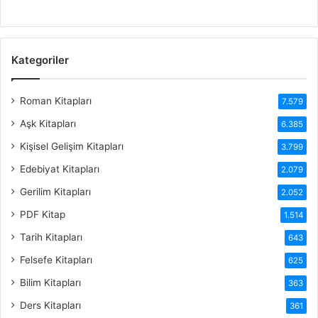
Kategoriler
Roman Kitapları
7.579
Aşk Kitapları
6.385
Kişisel Gelişim Kitapları
3.799
Edebiyat Kitapları
2.079
Gerilim Kitapları
2.052
PDF Kitap
1.514
Tarih Kitapları
643
Felsefe Kitapları
625
Bilim Kitapları
363
Ders Kitapları
361