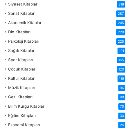
Siyaset Kitapları
318
Sanat Kitapları
287
Akademik Kitaplar
245
Din Kitapları
229
Psikoloji Kitapları
225
Sağlık Kitapları
191
Spor Kitapları
165
Çocuk Kitapları
120
Kültür Kitapları
119
Müzik Kitapları
96
Gezi Kitapları
90
Bilim Kurgu Kitapları
70
Eğitim Kitapları
33
Ekonomi Kitapları
26