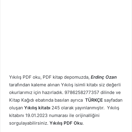
Yıkılış PDF oku, PDF kitap depomuzda,
Erdinç Ozan
tarafından kaleme alınan Yıkılış isimli kitabı siz değerli
okurlarımız için hazırladık. 9786258277357 dilinde ve
Kitap Kağıdı ebatında basılan ayrıca
TÜRKÇE
sayfadan
oluşan
Yıkılış kitabı
245 olarak yayınlanmıştır. Yıkılış
kitabını 19.01.2023 numarası ile orijinalliğini
sorgulayabilirsiniz.
Yıkılış PDF Oku
.