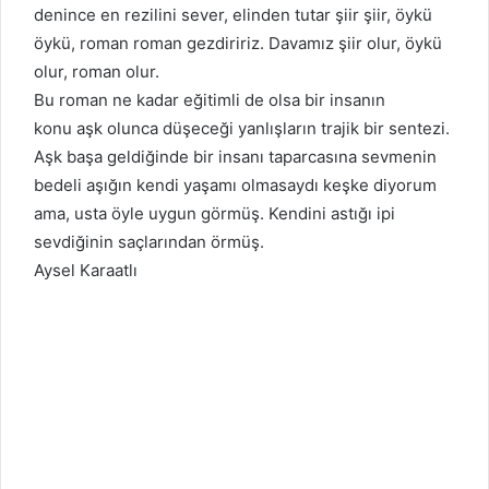
denince en rezilini sever, elinden tutar şiir şiir, öykü
öykü, roman roman gezdiririz. Davamız şiir olur, öykü
olur, roman olur.
Bu roman ne kadar eğitimli de olsa bir insanın
konu aşk olunca düşeceği yanlışların trajik bir sentezi.
Aşk başa geldiğinde bir insanı taparcasına sevmenin
bedeli aşığın kendi yaşamı olmasaydı keşke diyorum
ama, usta öyle uygun görmüş. Kendini astığı ipi
sevdiğinin saçlarından örmüş.
Aysel Karaatlı