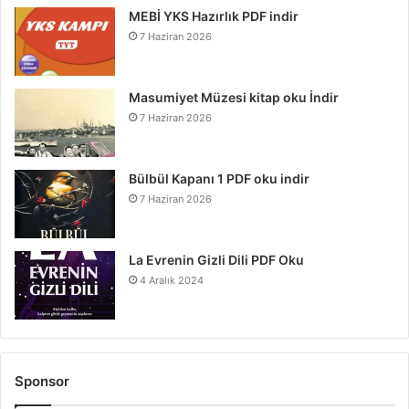
MEBİ YKS Hazırlık PDF indir
7 Haziran 2026
Masumiyet Müzesi kitap oku İndir
7 Haziran 2026
Bülbül Kapanı 1 PDF oku indir
7 Haziran 2026
La Evrenin Gizli Dili PDF Oku
4 Aralık 2024
Sponsor