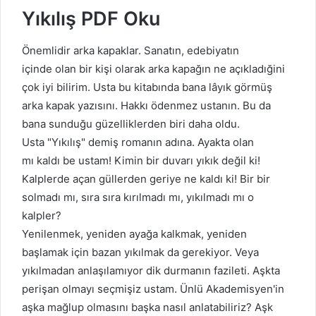
Yıkılış PDF Oku
Önemlidir arka kapaklar. Sanatın, edebiyatın
içinde olan bir kişi olarak arka kapağın ne açıkladığini
çok iyi bilirim. Usta bu kitabında bana lâyık görmüş
arka kapak yazısını. Hakkı ödenmez ustanın. Bu da
bana sunduğu güzelliklerden biri daha oldu.
Usta "Yıkılış" demiş romanın adına. Ayakta olan
mı kaldı be ustam! Kimin bir duvarı yıkık değil ki!
Kalplerde açan güllerden geriye ne kaldı ki! Bir bir
solmadı mı, sıra sıra kırılmadı mı, yıkılmadı mı o
kalpler?
Yenilenmek, yeniden ayağa kalkmak, yeniden
başlamak için bazan yıkılmak da gerekiyor. Veya
yıkılmadan anlaşılamıyor dik durmanın fazileti. Aşkta
perişan olmayı seçmişiz ustam. Ünlü Akademisyen'in
aşka mağlup olmasını başka nasıl anlatabiliriz? Aşk