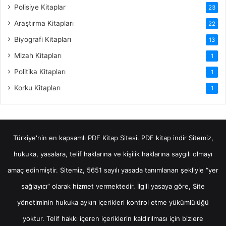
Polisiye Kitaplar
23
Araştırma Kitapları
22
Biyografi Kitapları
13
Mizah Kitapları
1
Politika Kitapları
1
Korku Kitapları
1
Türkiye'nin en kapsamlı PDF Kitap Sitesi.
PDF kitap indir
Sitemiz,
hukuka, yasalara, telif haklarına ve kişilik haklarına saygılı olmayı
amaç edinmiştir. Sitemiz, 5651 sayılı yasada tanımlanan şekliyle “yer
sağlayıcı” olarak hizmet vermektedir. İlgili yasaya göre, Site
yönetiminin hukuka aykırı içerikleri kontrol etme yükümlülüğü
yoktur. Telif hakkı içeren içeriklerin kaldırılması için bizlere