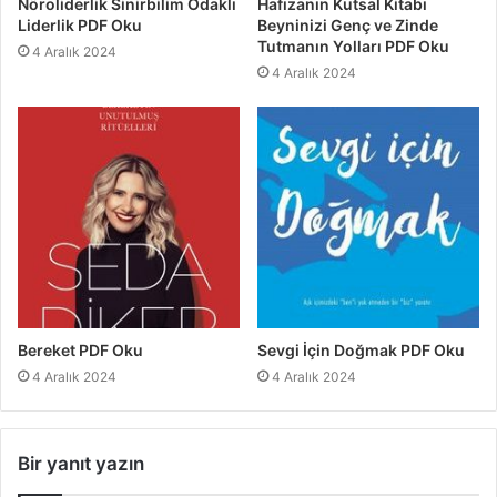
Nöroliderlik Sinirbilim Odaklı
Hafızanın Kutsal Kitabı
Liderlik PDF Oku
Beyninizi Genç ve Zinde
Tutmanın Yolları PDF Oku
4 Aralık 2024
4 Aralık 2024
Bereket PDF Oku
Sevgi İçin Doğmak PDF Oku
4 Aralık 2024
4 Aralık 2024
Bir yanıt yazın