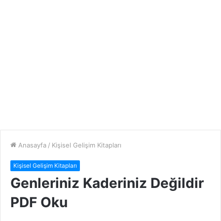
Anasayfa
/
Kişisel Gelişim Kitapları
Kişisel Gelişim Kitapları
Genleriniz Kaderiniz Değildir
PDF Oku