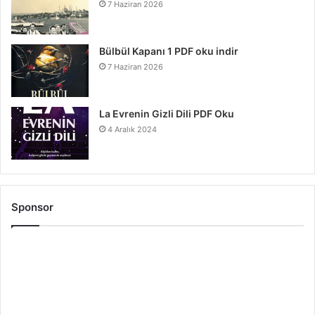
7 Haziran 2026
Bülbül Kapanı 1 PDF oku indir
7 Haziran 2026
La Evrenin Gizli Dili PDF Oku
4 Aralık 2024
Sponsor