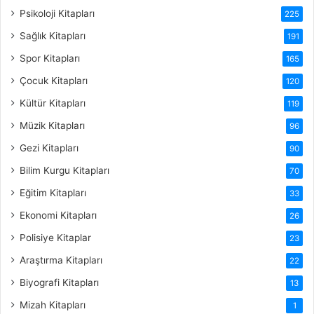
Psikoloji Kitapları
225
Sağlık Kitapları
191
Spor Kitapları
165
Çocuk Kitapları
120
Kültür Kitapları
119
Müzik Kitapları
96
Gezi Kitapları
90
Bilim Kurgu Kitapları
70
Eğitim Kitapları
33
Ekonomi Kitapları
26
Polisiye Kitaplar
23
Araştırma Kitapları
22
Biyografi Kitapları
13
Mizah Kitapları
1