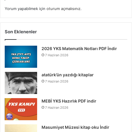
Yorum yapabilmek için
oturum açmalısınız
.
Son Eklenenler
2026 YKS Matematik Notları PDF İndir
7 Haziran 2026
atatürk’ün yazdığı kitaplar
7 Haziran 2026
MEBİ YKS Hazırlık PDF indir
7 Haziran 2026
Masumiyet Müzesi kitap oku İndir