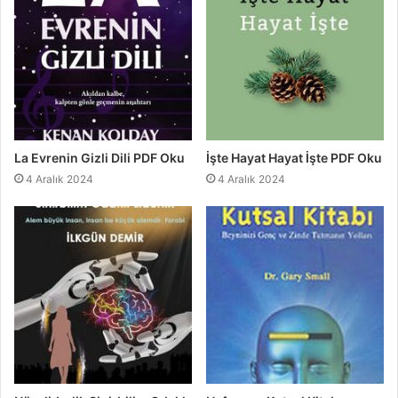
La Evrenin Gizli Dili PDF Oku
İşte Hayat Hayat İşte PDF Oku
4 Aralık 2024
4 Aralık 2024