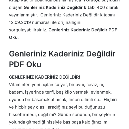
oluşan
Genleriniz Kaderiniz Değildir kitabı
400 olarak
yayınlanmıştır. Genleriniz Kaderiniz Değildir kitabını
12.09.2019 numarası ile orijinalliğini
sorgulayabilirsiniz.
Genleriniz Kaderiniz Değildir PDF
Oku
.
Genleriniz Kaderiniz Değildir
PDF Oku
GENLERiNiZ KADERİNİZ DEĞİLDİR!
Vitaminler, yeni açılan su yer, bir avuç ceviz, üç
badem, işyerinde terfi, beş kilo vermek, evlenmek,
oyunda bir basamak atlamak, limon dilimli su… Hiçbiri
ve hiçbir şey o asıl aradığınız şeyi bulduğunuzu
hissettirmedi, değil mi? Günün sonunda, bir şeylerin
yolunda gitmediği hissiyle baş başa kaldığınızı mı