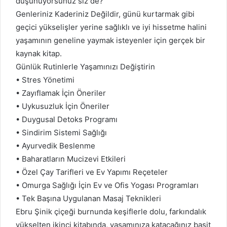
düşünüyorsunuz siz de?
Genleriniz Kaderiniz Değildir, günü kurtarmak gibi
geçici yükselişler yerine sağlıklı ve iyi hissetme halini
yaşamının geneline yaymak isteyenler için gerçek bir
kaynak kitap.
Günlük Rutinlerle Yaşamınızı Değiştirin
• Stres Yönetimi
• Zayıflamak İçin Öneriler
• Uykusuzluk İçin Öneriler
• Duygusal Detoks Programı
• Sindirim Sistemi Sağlığı
• Ayurvedik Beslenme
• Baharatların Mucizevi Etkileri
• Özel Çay Tarifleri ve Ev Yapımı Reçeteler
• Omurga Sağlığı İçin Ev ve Ofis Yogası Programları
• Tek Başına Uygulanan Masaj Teknikleri
Ebru Şinik çiçeği burnunda keşiflerle dolu, farkındalık
yükselten ikinci kitabında, yaşamınıza katacağınız basit