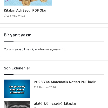
Kitabın Adı Sevgi PDF Oku
4 Aralık 2024
Bir yanıt yazın
Yorum yapabilmek için
oturum açmalısınız
.
Son Eklenenler
2026 YKS Matematik Notları PDF İndir
7 Haziran 2026
atatürk’ün yazdığı kitaplar