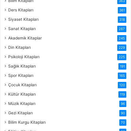
Bilim Kitapları
363
Ders Kitapları
361
Siyaset Kitapları
318
Sanat Kitapları
287
Akademik Kitaplar
245
Din Kitapları
229
Psikoloji Kitapları
225
Sağlık Kitapları
191
Spor Kitapları
165
Çocuk Kitapları
120
Kültür Kitapları
119
Müzik Kitapları
96
Gezi Kitapları
90
Bilim Kurgu Kitapları
70