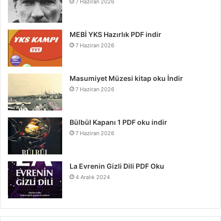
7 Haziran 2026
MEBİ YKS Hazırlık PDF indir
7 Haziran 2026
Masumiyet Müzesi kitap oku İndir
7 Haziran 2026
Bülbül Kapanı 1 PDF oku indir
7 Haziran 2026
La Evrenin Gizli Dili PDF Oku
4 Aralık 2024