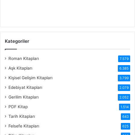
Kategoriler
Roman Kitapları
7.579
Aşk Kitapları
6.385
Kişisel Gelişim Kitapları
3.799
Edebiyat Kitapları
2.079
Gerilim Kitapları
2.052
PDF Kitap
1.514
Tarih Kitapları
643
Felsefe Kitapları
625