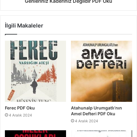
Genleriniz Kaderiniz Değildir PDF Oku
İlgili Makaleler
Ferec PDF Oku
Atahunalp Urumgatlı’nın
Amel Defteri PDF Oku
4 Aralık 2024
4 Aralık 2024