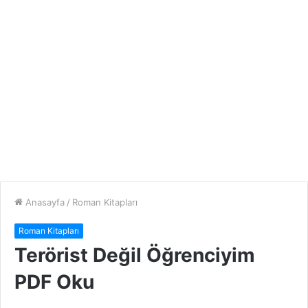
Anasayfa
/
Roman Kitapları
Roman Kitapları
Terörist Değil Öğrenciyim
PDF Oku