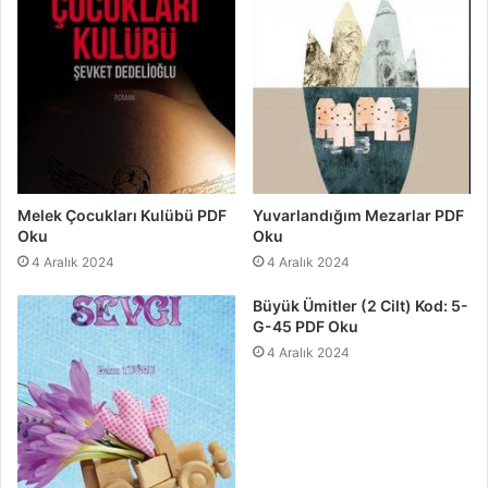
Melek Çocukları Kulübü PDF
Yuvarlandığım Mezarlar PDF
Oku
Oku
4 Aralık 2024
4 Aralık 2024
Büyük Ümitler (2 Cilt) Kod: 5-
G-45 PDF Oku
4 Aralık 2024